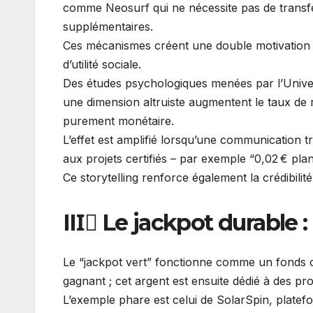
comme Neosurf qui ne nécessite pas de transfer
supplémentaires.
Ces mécanismes créent une double motivation : 
d’utilité sociale.
Des études psychologiques menées par l’Unive
une dimension altruiste augmentent le taux de 
purement monétaire.
L’effet est amplifié lorsqu’une communication
aux projets certifiés – par exemple “0,02 € pla
Ce storytelling renforce également la crédibili
III️⃣ Le jackpot durable
Le “jackpot vert” fonctionne comme un fonds 
gagnant ; cet argent est ensuite dédié à des pr
L’exemple phare est celui de SolarSpin, platefo