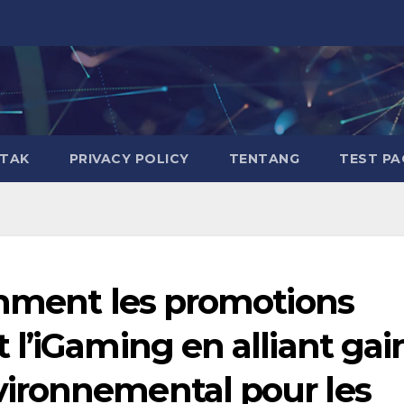
TAK
PRIVACY POLICY
TENTANG
TEST PA
omment les promotions
l’iGaming en alliant gai
ironnemental pour les