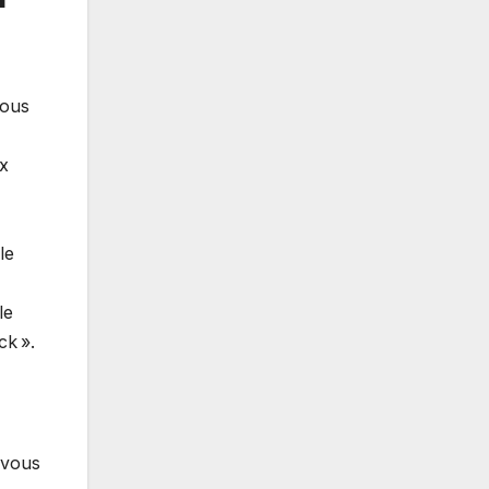
sous
ux
le
le
ck ».
‑vous