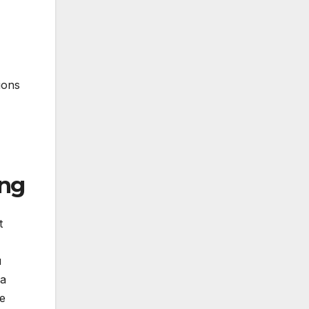
ions
ing
t
u
ia
re