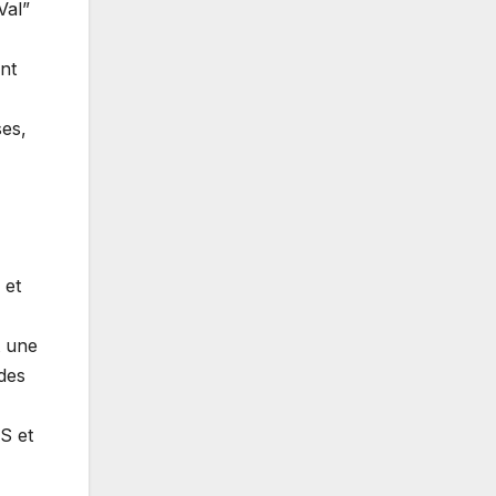
Val”
nt
ses,
 et
t une
des
S et