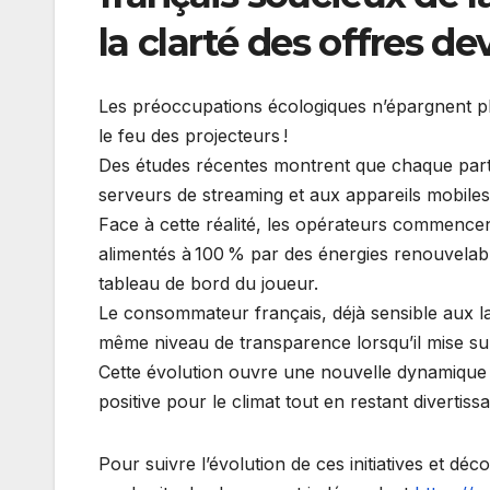
la clarté des offres de
Les préoccupations écologiques n’épargnent plu
le feu des projecteurs !
Des études récentes montrent que chaque part
serveurs de streaming et aux appareils mobiles u
Face à cette réalité, les opérateurs commence
alimentés à 100 % par des énergies renouvelable
tableau de bord du joueur.
Le consommateur français, déjà sensible aux la
même niveau de transparence lorsqu’il mise sur 
Cette évolution ouvre une nouvelle dynamique 
positive pour le climat tout en restant divertissa
Pour suivre l’évolution de ces initiatives et d