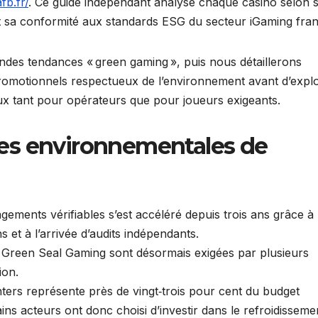
fb.fr/
. Ce guide indépendant analyse chaque casino selon 
t sa conformité aux standards ESG du secteur iGaming fran
andes tendances « green gaming », puis nous détaillerons
romotionnels respectueux de l’environnement avant d’expl
 tant pour opérateurs que pour joueurs exigeants.
ces environnementales de
ements vérifiables s’est accéléré depuis trois ans grâce à
t à l’arrivée d’audits indépendants.
l Green Seal Gaming sont désormais exigées par plusieurs
ion.
nters représente près de vingt‑trois pour cent du budget
ins acteurs ont donc choisi d’investir dans le refroidisseme