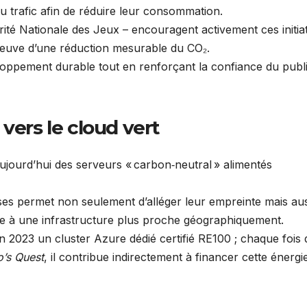
du trafic afin de réduire leur consommation.
té Nationale des Jeux – encouragent activement ces initiat
 preuve d’une réduction mesurable du CO₂.
oppement durable tout en renforçant la confiance du publ
vers le cloud vert
ujourd’hui des serveurs « carbon‑neutral » alimentés
ses permet non seulement d’alléger leur empreinte mais aus
âce à une infrastructure plus proche géographiquement.
n 2023 un cluster Azure dédié certifié RE100 ; chaque fois 
’s Quest
, il contribue indirectement à financer cette énergi