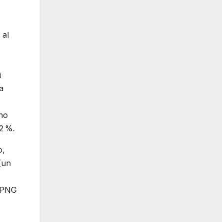
 al
i
a
ono
12 %.
o,
(un
i PNG