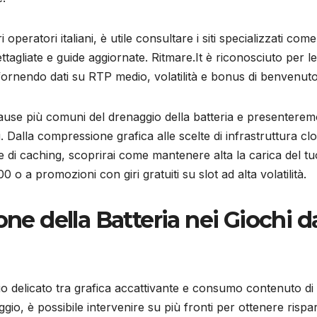
operatori italiani, è utile consultare i siti specializzati come
ttagliate e guide aggiornate. Ritmare.It è riconosciuto per l
fornendo dati su RTP medio, volatilità e bonus di benvenuto
ause più comuni del drenaggio della batteria e presentere
i. Dalla compressione grafica alle scelte di infrastruttura cl
e di caching, scoprirai come mantenere alta la carica del tu
 o a promozioni con giri gratuiti su slot ad alta volatilità.
one della Batteria nei Giochi d
rio delicato tra grafica accattivante e consumo contenuto di
aggio, è possibile intervenire su più fronti per ottenere rispa