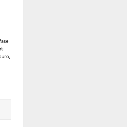
 fase
ti
puro,