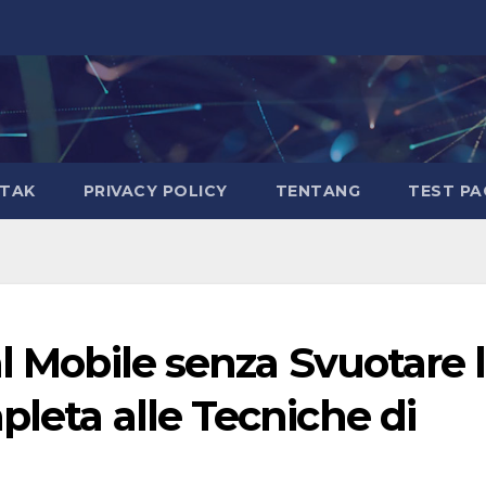
TAK
PRIVACY POLICY
TENTANG
TEST PA
al Mobile senza Svuotare 
pleta alle Tecniche di