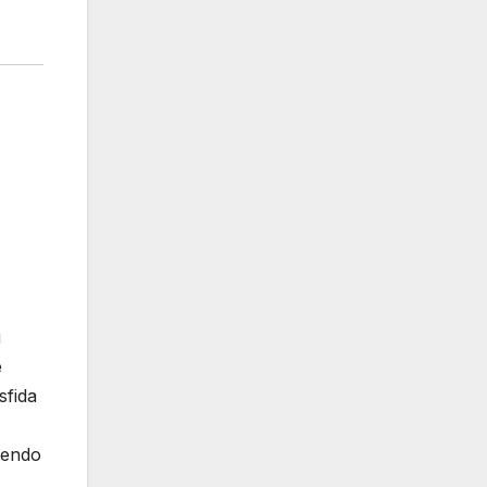
ù
e
sfida
tendo