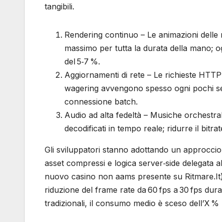
tangibili.
Rendering continuo – Le animazioni delle r
massimo per tutta la durata della mano; o
del 5‑7 %.
Aggiornamenti di rete – Le richieste HTTP 
wagering avvengono spesso ogni pochi seco
connessione batch.
Audio ad alta fedeltà – Musiche orchest
decodificati in tempo reale; ridurre il bit
Gli sviluppatori stanno adottando un approccio “
asset compressi e logica server‑side delegata 
nuovo casino non aams presente su Ritmare.It)
riduzione del frame rate da 60 fps a 30 fps duran
tradizionali, il consumo medio è sceso dell’X % 