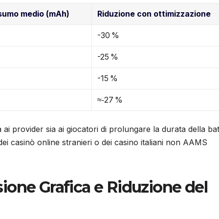
sumo medio (mAh)
Riduzione con ottimizzazione
-30 %
-25 %
-15 %
≈‑27 %
i provider sia ai giocatori di prolungare la durata della bat
dei casinò online stranieri o dei casino italiani non AAMS
ione Grafica e Riduzione del