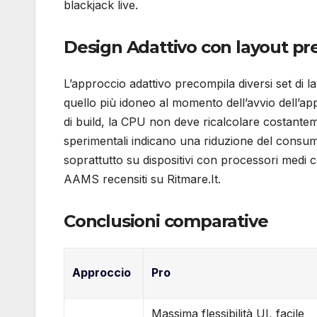
blackjack live.
Design Adattivo con layout pred
L’approccio adattivo precompila diversi set di l
quello più idoneo al momento dell’avvio dell’ap
di build, la CPU non deve ricalcolare costantemen
sperimentali indicano una riduzione del consum
soprattutto su dispositivi con processori medi
AAMS recensiti su Ritmare.It.
Conclusioni comparative
Approccio
Pro
Massima flessibilità UI, facile