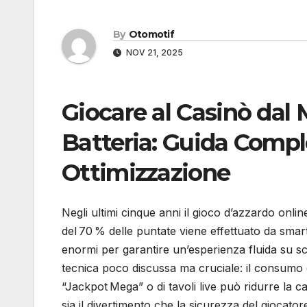
By
Otomotif
NOV 21, 2025
Giocare al Casinò dal 
Batteria: Guida Comple
Ottimizzazione
Negli ultimi cinque anni il gioco d’azzardo onlin
del 70 % delle puntate viene effettuato da smar
enormi per garantire un’esperienza fluida su sc
tecnica poco discussa ma cruciale: il consumo 
“Jackpot Mega” o di tavoli live può ridurre la 
sia il divertimento che la sicurezza del giocator