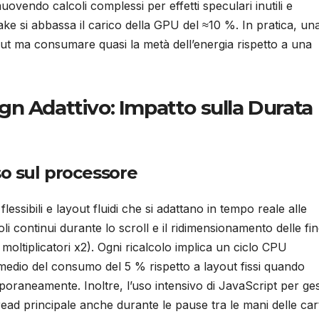
ovendo calcoli complessi per effetti speculari inutili e
e si abbassa il carico della GPU del ≈10 %. In pratica, una
t ma consumare quasi la metà dell’energia rispetto a una
n Adattivo: Impatto sulla Durata
so sul processore
lessibili e layout fluidi che si adattano in tempo reale alle
i continui durante lo scroll e il ridimensionamento delle fi
 moltiplicatori x2). Ogni ricalcolo implica un ciclo CPU
medio del consumo del 5 % rispetto a layout fissi quando
poraneamente. Inoltre, l’uso intensivo di JavaScript per ges
ead principale anche durante le pause tra le mani delle car