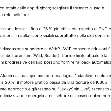
co totale delle app di gioco; scegliere il formato giusto è
a rete cellulare.
ne lossless fino al 26 % più efficiente rispetto al PNG e
ione; i risultati sono visibili soprattutto nelle slot con sfo
‑dimensione superiore al WebP, AVIF consente riduzioni f
 simboli premium (Wild, Scatter). L’unico limite attuale è la
oni progressive dell’app possono fornire fallback automatici
Alcuni casinò implementano una logica “adaptive resolution
re al 20 %, il motore grafico passa da una texture da 1080p
esto approccio è già testato su “LuckySpin Live”, recensito 
 ottimizzazione energetica nel settore dei casino online non