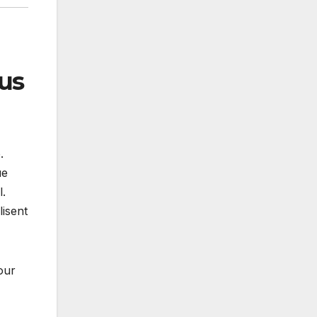
ous
.
ue
l.
lisent
our