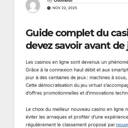
By
Otomotif
NOV 22, 2025
Guide complet du casi
devez savoir avant de 
Les casinos en ligne sont devenus un phénomè
Grâce à la connexion haut débit et aux smartp
jour à des centaines de jeux : machines à sous,
Cette démocratisation du jeu virtuel s’accompa
d’offres promotionnelles et d’innovations techn
Le choix du meilleur nouveau casino en ligne n’
éviter les arnaques et profiter d’une expérienc
régulièrement le classement proposé par
nouve