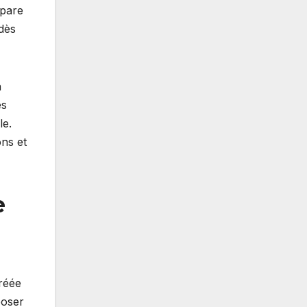
mpare
 dès
a
es
le.
ons et
e
Créée
poser