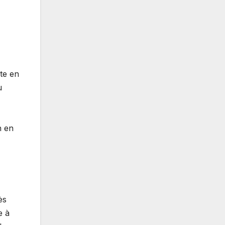
te en
u
n en
ès
e à