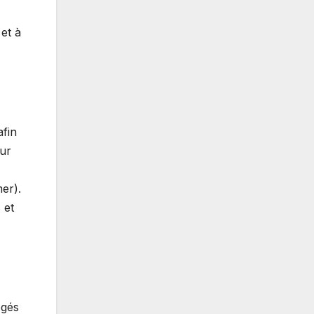
 et à
afin
our
er).
 et
égés