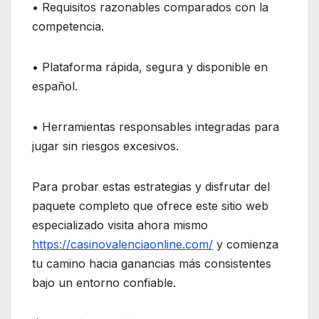
• Requisitos razonables comparados con la
competencia.
• Plataforma rápida, segura y disponible en
español.
• Herramientas responsables integradas para
jugar sin riesgos excesivos.
Para probar estas estrategias y disfrutar del
paquete completo que ofrece este sitio web
especializado visita ahora mismo
https://casinovalenciaonline.com/
y comienza
tu camino hacia ganancias más consistentes
bajo un entorno confiable.