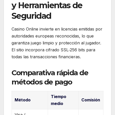
y Herramientas de
Seguridad
Casino Online invierte en licencias emitidas por
autoridades europeas reconocidas, lo que
garantiza juego limpio y protección al jugador.
El sitio incorpora cifrado SSL‑256 bits para
todas las transacciones financieras.
Comparativa rápida de
métodos de pago
Tiempo
Método
Comisión
medio
Visa /