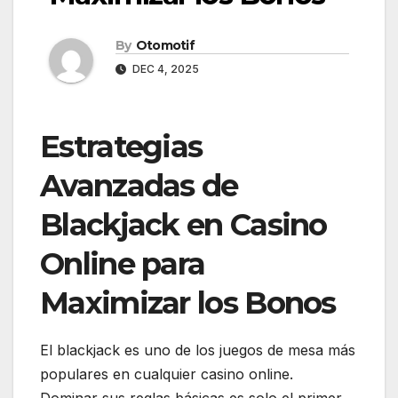
By
Otomotif
DEC 4, 2025
Estrategias
Avanzadas de
Blackjack en Casino
Online para
Maximizar los Bonos
El blackjack es uno de los juegos de mesa más
populares en cualquier casino online.