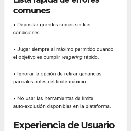
comunes
• Depositar grandes sumas sin leer
condiciones.
• Jugar siempre al máximo permitido cuando
el objetivo es cumplir
wagering
rápido.
• Ignorar la opción de retirar ganancias
parciales antes del límite máximo.
• No usar las herramientas de límite
auto‑exclusión disponibles en la plataforma.
Experiencia de Usuario