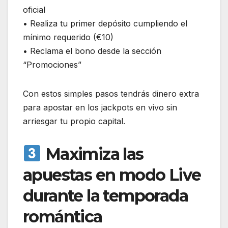
oficial
• Realiza tu primer depósito cumpliendo el
mínimo requerido (€10)
• Reclama el bono desde la sección
“Promociones”
Con estos simples pasos tendrás dinero extra
para apostar en los jackpots en vivo sin
arriesgar tu propio capital.
Maximiza las
apuestas en modo Live
durante la temporada
romántica