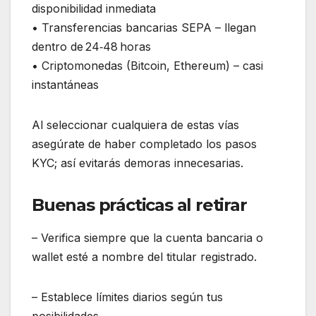
disponibilidad inmediata
• Transferencias bancarias SEPA – llegan
dentro de 24‑48 horas
• Criptomonedas (Bitcoin, Ethereum) – casi
instantáneas
Al seleccionar cualquiera de estas vías
asegúrate de haber completado los pasos
KYC; así evitarás demoras innecesarias.
Buenas prácticas al retirar
– Verifica siempre que la cuenta bancaria o
wallet esté a nombre del titular registrado.
– Establece límites diarios según tus