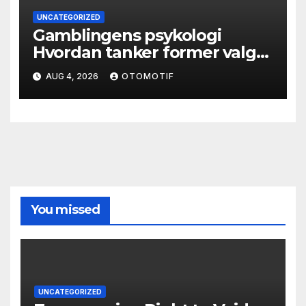
UNCATEGORIZED
Gamblingens psykologi
Hvordan tanker former valg
og atferd
AUG 4, 2026
OTOMOTIF
You missed
UNCATEGORIZED