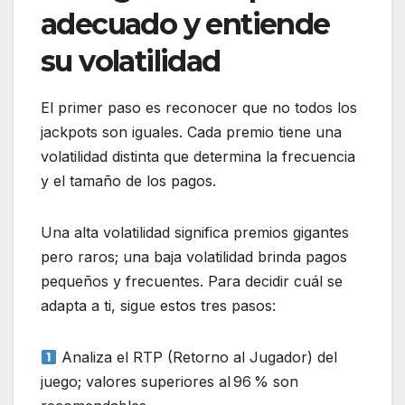
adecuado y entiende
su volatilidad
El primer paso es reconocer que no todos los
jackpots son iguales. Cada premio tiene una
volatilidad distinta que determina la frecuencia
y el tamaño de los pagos.
Una alta volatilidad significa premios gigantes
pero raros; una baja volatilidad brinda pagos
pequeños y frecuentes. Para decidir cuál se
adapta a ti, sigue estos tres pasos:
Analiza el RTP (Retorno al Jugador) del
juego; valores superiores al 96 % son