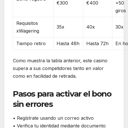
€300
€400
+50
giros
Requisitos
35x
40x
30x
xWagering
Tiempo retiro
Hasta 48h
Hasta 72h
En ho
Como muestra la tabla anterior, este casino
supera a sus competidores tanto en valor
como en facilidad de retirada.
Pasos para activar el bono
sin errores
• Regístrate usando un correo activo
• Verifica tu identidad mediante documento