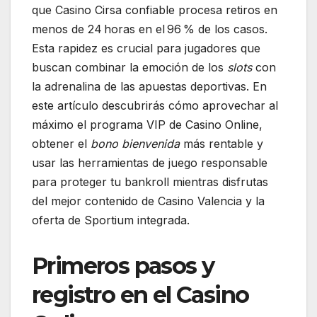
que Casino Cirsa confiable procesa retiros en
menos de 24 horas en el 96 % de los casos.
Esta rapidez es crucial para jugadores que
buscan combinar la emoción de los
slots
con
la adrenalina de las apuestas deportivas. En
este artículo descubrirás cómo aprovechar al
máximo el programa VIP de Casino Online,
obtener el
bono bienvenida
más rentable y
usar las herramientas de juego responsable
para proteger tu bankroll mientras disfrutas
del mejor contenido de Casino Valencia y la
oferta de Sportium integrada.
Primeros pasos y
registro en el Casino