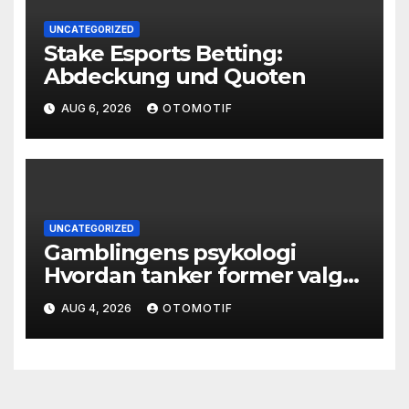
UNCATEGORIZED
Stake Esports Betting:
Abdeckung und Quoten
AUG 6, 2026
OTOMOTIF
UNCATEGORIZED
Gamblingens psykologi
Hvordan tanker former valg
og atferd
AUG 4, 2026
OTOMOTIF