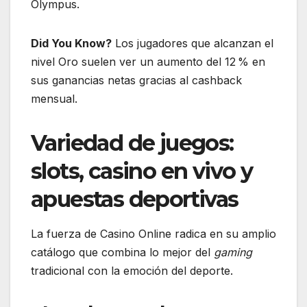
Olympus.
Did You Know?
Los jugadores que alcanzan el
nivel Oro suelen ver un aumento del 12 % en
sus ganancias netas gracias al cashback
mensual.
Variedad de juegos:
slots, casino en vivo y
apuestas deportivas
La fuerza de Casino Online radica en su amplio
catálogo que combina lo mejor del
gaming
tradicional con la emoción del deporte.