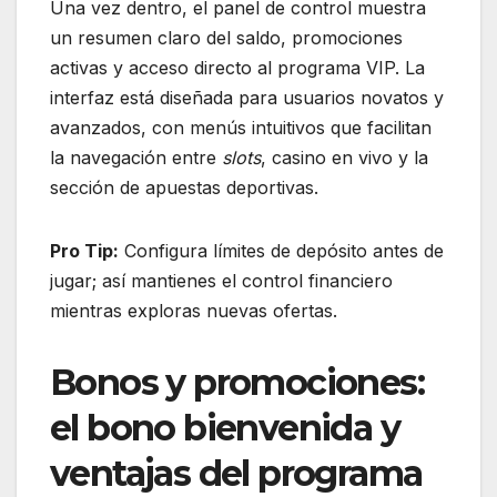
Una vez dentro, el panel de control muestra
un resumen claro del saldo, promociones
activas y acceso directo al programa VIP. La
interfaz está diseñada para usuarios novatos y
avanzados, con menús intuitivos que facilitan
la navegación entre
slots
, casino en vivo y la
sección de apuestas deportivas.
Pro Tip:
Configura límites de depósito antes de
jugar; así mantienes el control financiero
mientras exploras nuevas ofertas.
Bonos y promociones:
el bono bienvenida y
ventajas del programa