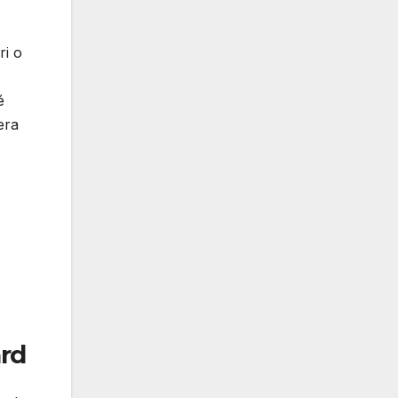
ri o
é
era
ard