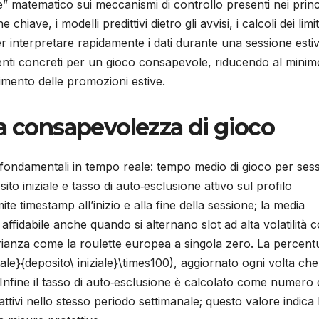
” matematico sui meccanismi di controllo presenti nei princ
hiave, i modelli predittivi dietro gli avvisi, i calcoli dei limit
per interpretare rapidamente i dati durante una sessione esti
umenti concreti per un gioco consapevole, riducendo al minimo
timento delle promozioni estive.
a consapevolezza di gioco
fondamentali in tempo reale: tempo medio di gioco per ses
to iniziale e tasso di auto‑esclusione attivo sul profilo
te timestamp all’inizio e alla fine della sessione; la media
 affidabile anche quando si alternano slot ad alta volatilità
rianza come la roulette europea a singola zero. La percent
tale}{deposito\ iniziale}\times100), aggiornato ogni volta ch
 Infine il tasso di auto‑esclusione è calcolato come numero 
t attivi nello stesso periodo settimanale; questo valore indica 