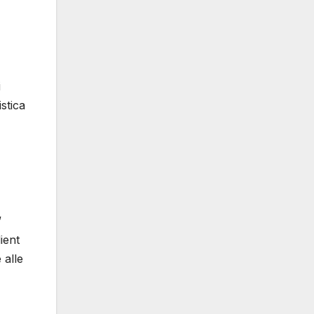
i
stica
”
ient
 alle