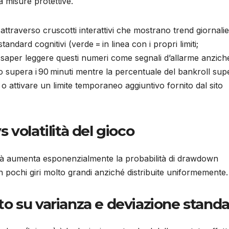
 misure protettive.
ttraverso cruscotti interattivi che mostrano trend giornalie
tandard cognitivi (verde = in linea con i propri limiti;
e saper leggere questi numeri come segnali d’allarme anzich
io supera i 90 minuti mentre la percentuale del bankroll sup
 o attivare un limite temporaneo aggiuntivo fornito dal sito
volatilità del gioco
lità aumenta esponenzialmente la probabilità di drawdown
n pochi giri molto grandi anziché distribuite uniformemente.
sato su varianza e deviazione stand