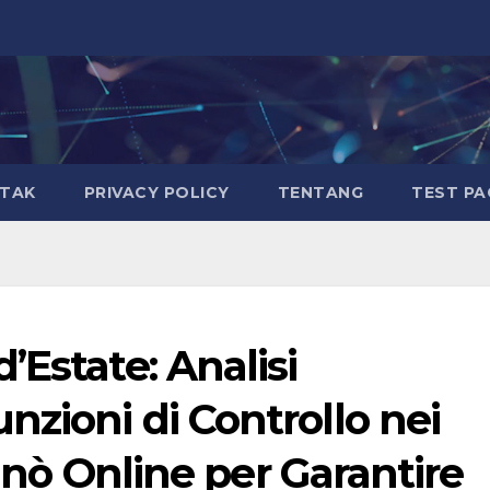
TAK
PRIVACY POLICY
TENTANG
TEST PA
’Estate: Analisi
nzioni di Controllo nei
sinò Online per Garantire