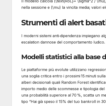
Il modello calcola (\text{RoL}= \sigma^2 / \mu)
nella sessione e (\mu) la vincita media; valori 
Strumenti di alert basati
I moderni sistemi anti‑dipendenza impiegano algo
escalation dannose del comportamento ludico.
Modelli statistici alla base d
Le piattaforme più evolute utilizzano regression
una soglia critica entro i prossimi 15 minuti sulla
alberi decisionali quali Random Forest identifi
importo medio delle scommesse e tipologia del 
una probabilità superiore al 70 %, scatta un me
tipo “Hai già speso il 15% del tuo bankroll in 30