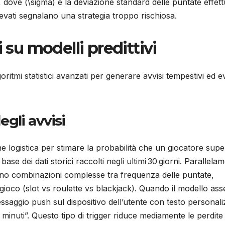
, dove (\sigma) è la deviazione standard delle puntate effet
elevati segnalano una strategia troppo rischiosa.
 su modelli predittivi
ritmi statistici avanzati per generare avvisi tempestivi ed e
egli avvisi
e logistica per stimare la probabilità che un giocatore supe
 base dei dati storici raccolti negli ultimi 30 giorni. Parallela
cano combinazioni complesse tra frequenza delle puntate,
gioco (slot vs roulette vs blackjack). Quando il modello as
ssaggio push sul dispositivo dell’utente con testo personal
 minuti”. Questo tipo di trigger riduce mediamente le perdite