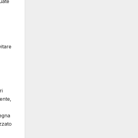
tuate
vitare
ri
mente,
segna
izzato