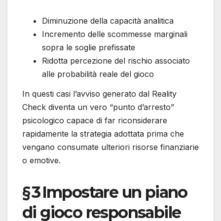
Diminuzione della capacità analitica
Incremento delle scommesse marginali
sopra le soglie prefissate
Ridotta percezione del rischio associato
alle probabilità reale del gioco
In questi casi l’avviso generato dal Reality
Check diventa un vero “punto d’arresto”
psicologico capace di far riconsiderare
rapidamente la strategia adottata prima che
vengano consumate ulteriori risorse finanziarie
o emotive.
§ 3 Impostare un piano
di gioco responsabile