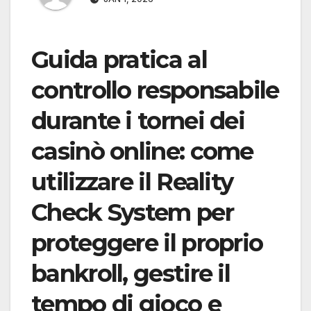
Guida pratica al
controllo responsabile
durante i tornei dei
casinò online: come
utilizzare il Reality
Check System per
proteggere il proprio
bankroll, gestire il
tempo di gioco e