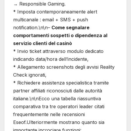
→ Responsible Gaming.
* Imposta contemporaneamente alert
multicanale : email + SMS + push
notification.\n\n–
Come segnalare
comportamenti sospetti o dipendenza al
servizio clienti del casinò
* Invio ticket attraverso modulo dedicato
indicando data/hora dell’incidente,
* Allegamento screenshots degli avvisi Reality
Check ignorati,
* Richiedere assistenza specialistica tramite
partner affiliati riconosciuti dalle autorità
italiane.\n\nEcco una tabella riassuntiva
comparativa tra tre operatori leader citati
frequentemente nelle recensioni
Eseof.Ulteriormente mostrano quanto sia
importante incrociare funzioni: