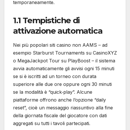
temporaneamente.
1.1 Tempistiche di
attivazione automatica
Nei più popolari siti casino non AAMS – ad
esempio Starburst Tournaments su CasinoXYZ
o MegaJackpot Tour su PlayBoost – il sistema
avvia automaticamente gli avvisi ogni 15 minuti
se si è iscritti ad un torneo con durata
superiore alle due ore oppure ogni 30 minuti
se la modalità è “quick‑play”. Alcune
piattaforme offrono anche l’opzione “daily
reset”, cioè un messaggio riassuntivo alla fine
della giornata fiscale del giocatore con dati
aggregati su tutti i tavoli partecipati.