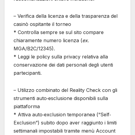
– Verifica della licenza e della trasparenza del
casinò ospitante il torneo
* Controlla sempre se sul sito compare
chiaramente numero licenza (
ex.
MGA/B2C/12345).
* Leggi le policy sulla privacy relativa alla
conservazione dei dati personali degli utenti
partecipanti.
– Utilizzo combinato del Reality Check con gli
strumenti auto‑esclusione disponibili sulla
piattaforma
* Attiva auto‑exclusion temporanea (“Self‐
Exclusion”) subito dopo aver raggiunto i limiti
settimanali impostabili tramite menù Account