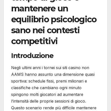
mantenere un
equilibrio psicologico
sano nei contesti
competitivi
Introduzione
Negli ultimi anni i tornei sui siti casino non
AAMS hanno assunto una dimensione quasi
sportiva: schedule fissi, premi milionari e
classifiche che cambiano ogni minuto
spingono molti giocatori ad aumentare
l’intensità delle proprie sessioni di gioco.
Questo scenario rende più difficile mantenere