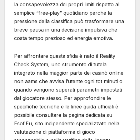
la consapevolezza dei propri limiti rispetto al
semplice “free‑play” quotidiano perché la
pressione della classifica può trasformare una
breve pausa in una decisione impulsiva che
costa tempo prezioso ed energia emotiva.
Per affrontare questa sfida è nato il Reality
Check System, uno strumento di tutela
integrato nella maggior parte dei casinò online
non aams che avvisa l’utente ogni tot minuti o
quando vengono superati parametri impostati
dal giocatore stesso. Per approfondire le
specifiche tecniche e le linee guida ufficiali è
possibile consultare la pagina dedicata su
Esof.Eu, sito indipendente specializzato nella
valutazione di piattaforme di gioco