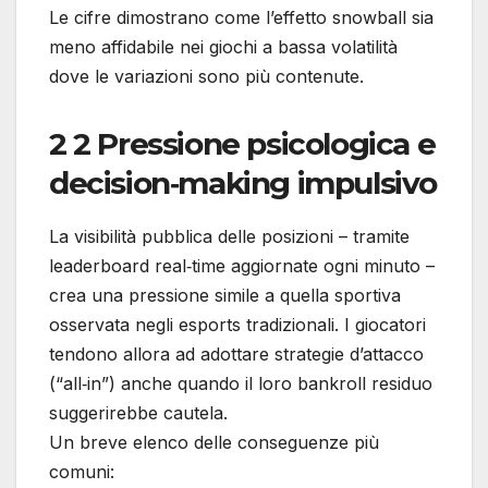
Le cifre dimostrano come l’effetto snowball sia
meno affidabile nei giochi a bassa volatilità
dove le variazioni sono più contenute.
2 2 Pressione psicologica e
decision‑making impulsivo
La visibilità pubblica delle posizioni – tramite
leaderboard real‑time aggiornate ogni minuto –
crea una pressione simile a quella sportiva
osservata negli esports tradizionali. I giocatori
tendono allora ad adottare strategie d’attacco
(“all‑in”) anche quando il loro bankroll residuo
suggerirebbe cautela.
Un breve elenco delle conseguenze più
comuni: