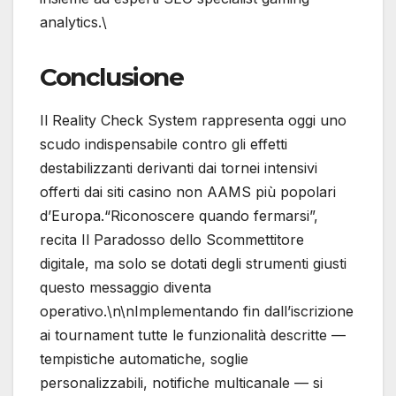
analytics.\
Conclusione
Il Reality Check System rappresenta oggi uno
scudo indispensabile contro gli effetti
destabilizzanti derivanti dai tornei intensivi
offerti dai siti casino non AAMS più popolari
d’Europa.“Riconoscere quando fermarsi”,
recita Il Paradosso dello Scommettitore
digitale, ma solo se dotati degli strumenti giusti
questo messaggio diventa
operativo.\n\nImplementando fin dall’iscrizione
ai tournament tutte le funzionalità descritte —
tempistiche automatiche, soglie
personalizzabili, notifiche multi­canale — si