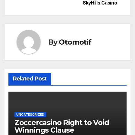
SkyHills Casino
By
Otomotif
Related Post
UNCATEGORIZED
Zoccercasino Right to Void
Winnings Clause