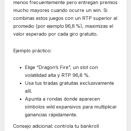
menos frecuentemente pero entregan premios
mucho mayores cuando ocurre un win.​ Si
combinas estos juegos con un RTP superior al
promedio (por ejemplo 96,8 %​), maximizas el
valor esperado por cada giro gratuito.​
Ejemplo práctico:
Elige “Dragon’s Fire”, un slot con
volatilidad alta y RTP 96,8 %.
Usa tus tiradas gratuitas exclusivamente
allí.
Apunta a rondas donde aparecen
símbolos wild expansivos para multiplicar
ganancias rápidamente.
Consejo adicional: controla tu bankroll