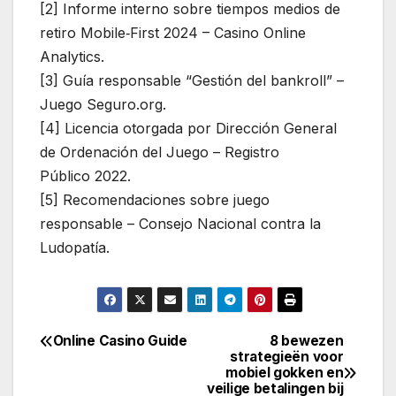
[2] Informe interno sobre tiempos medios de
retiro Mobile‑First 2024 – Casino Online
Analytics.
[3] Guía responsable “Gestión del bankroll” –
Juego Seguro.org.
[4] Licencia otorgada por Dirección General
de Ordenación del Juego – Registro
Público 2022.
[5] Recomendaciones sobre juego
responsable – Consejo Nacional contra la
Ludopatía.
Online Casino Guide
8 bewezen
Post
strategieën voor
mobiel gokken en
navigation
veilige betalingen bij