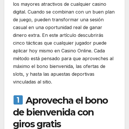
los mayores atractivos de cualquier casino
digital. Cuando se combinan con un buen plan
de juego, pueden transformar una sesión
casual en una oportunidad real de ganar
dinero extra. En este artículo descubrirás
cinco tácticas que cualquier jugador puede
aplicar hoy mismo en Casino Online. Cada
método está pensado para que aproveches al
máximo el bono bienvenida, las ofertas de
slots, y hasta las apuestas deportivas
vinculadas al sitio.
Aprovecha el bono
de bienvenida con
giros gratis