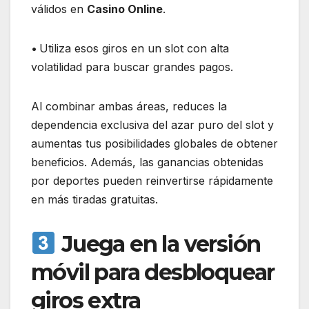
válidos en
Casino Online
.
• Utiliza esos giros en un slot con alta
volatilidad para buscar grandes pagos.
Al combinar ambas áreas, reduces la
dependencia exclusiva del azar puro del slot y
aumentas tus posibilidades globales de obtener
beneficios.​ Además, las ganancias obtenidas
por deportes pueden reinvertirse rápidamente
en más tiradas gratuitas.
Juega en la versión
móvil para desbloquear
giros extra