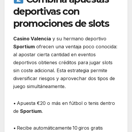
deportivas con
promociones de slots
Casino Valencia
y su hermano deportivo
Sportium
ofrecen una ventaja poco conocida:
al apostar cierta cantidad en eventos
deportivos obtienes créditos para jugar slots
sin coste adicional.​ Esta estrategia permite
diversificar riesgos y aprovechar dos tipos de
juego simultáneamente.​
• Apuesta €20 o más en fútbol o tenis dentro
de
Sportium
.
• Recibe automáticamente 10 giros gratis