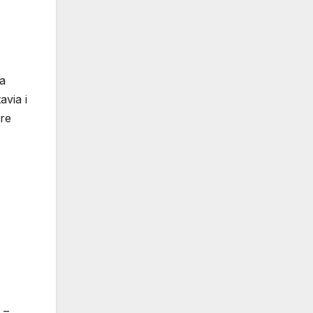
ga
avia i
rre
 –