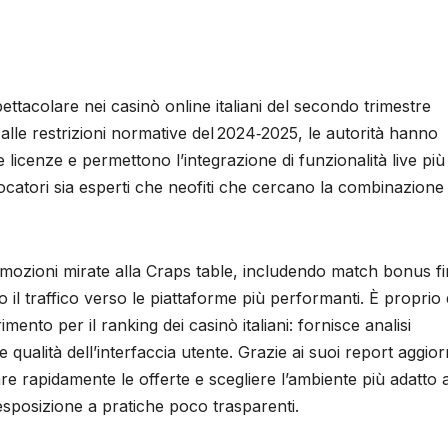
ettacolare nei casinò online italiani del secondo trimestre
lle restrizioni normative del 2024‑2025, le autorità hanno
 licenze e permettono l’integrazione di funzionalità live più
giocatori sia esperti che neofiti che cercano la combinazione
omozioni mirate alla Craps table, includendo match bonus f
o il traffico verso le piattaforme più performanti. È proprio 
ferimento per il ranking dei casinò italiani: fornisce analisi
 qualità dell’interfaccia utente. Grazie ai suoi report aggior
e rapidamente le offerte e scegliere l’ambiente più adatto a
’esposizione a pratiche poco trasparenti.