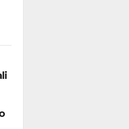
li
po