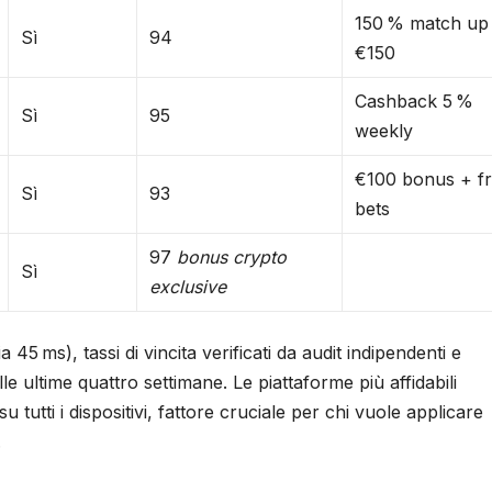
150 % match up
Sì
94
€150
Cashback 5 %
Sì
95
weekly
€100 bonus + f
Sì
93
bets
97
bonus crypto
Sì
exclusive
 45 ms), tassi di vincita verificati da audit indipendenti e
elle ultime quattro settimane. Le piattaforme più affidabili
 tutti i dispositivi, fattore cruciale per chi vuole applicare
.