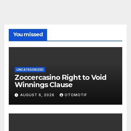
You missed
UNCATEGORIZED
Zoccercasino Right to Void
Winnings Clause
AUGUST 6, 2026
OTOMOTIF