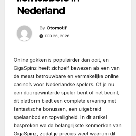
Nederland
By
Otomotif
FEB 26, 2026
Online gokken is populairder dan ooit, en
GigaSpinz heeft zichzelf bewezen als een van
de meest betrouwbare en vermakelijke online
casino’s voor Nederlandse spelers. Of je nu
een doorgewinterde speler bent of net begint,
dit platform biedt een complete ervaring met
fantastische bonussen, een uitgebreid
spelaanbod en topveiligheid. In dit artikel
bespreken we de belangrijkste kenmerken van
GigaSpinz, zodat je precies weet waarom dit