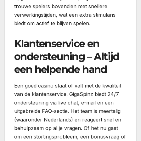
trouwe spelers bovendien met snellere
verwerkingstijden, wat een extra stimulans
biedt om actief te blijven spelen.
Klantenservice en
ondersteuning – Altijd
een helpende hand
Een goed casino staat of valt met de kwaliteit
van de klantenservice. GigaSpinz biedt 24/7
ondersteuning via live chat, e-mail en een
uitgebreide FAQ-sectie. Het team is meertalig
(waaronder Nederlands) en reageert snel en
behulpzaam op al je vragen. Of het nu gaat
om een stortingsprobleem, een bonusvraag of