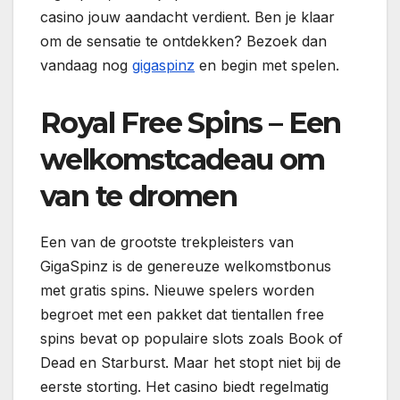
casino jouw aandacht verdient. Ben je klaar
om de sensatie te ontdekken? Bezoek dan
vandaag nog
gigaspinz
en begin met spelen.
Royal Free Spins – Een
welkomstcadeau om
van te dromen
Een van de grootste trekpleisters van
GigaSpinz is de genereuze welkomstbonus
met gratis spins. Nieuwe spelers worden
begroet met een pakket dat tientallen free
spins bevat op populaire slots zoals Book of
Dead en Starburst. Maar het stopt niet bij de
eerste storting. Het casino biedt regelmatig