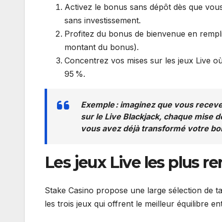
Activez le bonus sans dépôt dès que vous
sans investissement.
Profitez du bonus de bienvenue en rempli
montant du bonus).
Concentrez vos mises sur les jeux Live où
95 %.
Exemple : imaginez que vous recev
sur le Live Blackjack, chaque mise 
vous avez déjà transformé votre bonu
Les jeux Live les plus r
Stake Casino propose une large sélection de ta
les trois jeux qui offrent le meilleur équilibre e