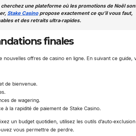
us cherchez une plateforme où les promotions de Noël son
ser,
Stake Casino
propose exactement ce qu’il vous faut,
bles et des retraits ultra‑rapides.
dations finales
 nouvelles offres de casino en ligne. En suivant ce guide,
et de bienvenue.
es.
nces de wagering.
e à la rapidité de paiement de Stake Casino.
xez un budget quotidien, utilisez les outils d’auto‑exclusion
pouvez vous permettre de perdre.