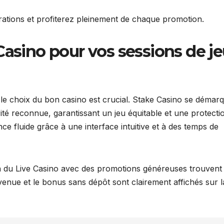
trations et profiterez pleinement de chaque promotion.
Casino pour vos sessions de j
le choix du bon casino est crucial. Stake Casino se démar
rité reconnue, garantissant un jeu équitable et une protecti
ce fluide grâce à une interface intuitive et à des temps de
on du Live Casino avec des promotions généreuses trouvent 
venue et le bonus sans dépôt sont clairement affichés sur l