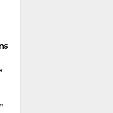
ns
ne
es