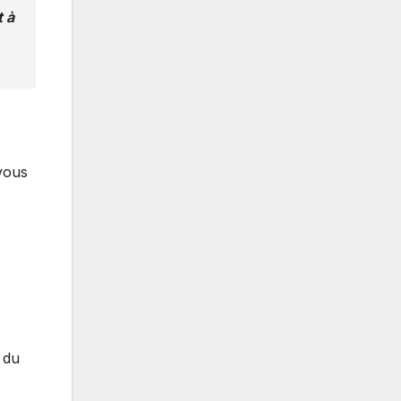
t à
 vous
 du