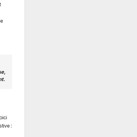
t
le
se,
nt.
ici
tive :