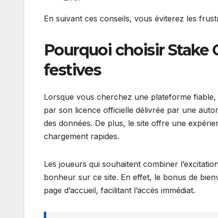
En suivant ces conseils, vous éviterez les frus
Pourquoi choisir Stake 
festives
Lorsque vous cherchez une plateforme fiable, 
par son licence officielle délivrée par une auto
des données. De plus, le site offre une expérien
chargement rapides.
Les joueurs qui souhaitent combiner l’excitati
bonheur sur ce site. En effet, le bonus de bien
page d’accueil, facilitant l’accès immédiat.