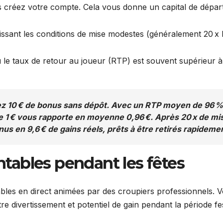
 créez votre compte. Cela vous donne un capital de dépar
ssant les conditions de mise modestes (généralement 20 x 
 le taux de retour au joueur (RTP) est souvent supérieur à
ez 10 € de bonus sans dépôt. Avec un RTP moyen de 96 %
de 1 € vous rapporte en moyenne 0,96 €. Après 20 x de mi
s en 9,6 € de gains réels, prêts à être retirés rapideme
entables pendant les fêtes
bles en direct animées par des croupiers professionnels. Vo
ntre divertissement et potentiel de gain pendant la période fes