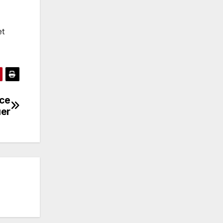
et
 ce
uer