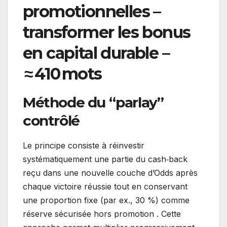
promotionnelles –
transformer les bonus
en capital durable –
≈ 410 mots
Méthode du “parlay”
contrôlé
Le principe consiste à réinvestir
systématiquement une partie du cash‑back
reçu dans une nouvelle couche d’Odds après
chaque victoire réussie tout en conservant
une proportion fixe (par ex., 30 %) comme
réserve sécurisée hors promotion . Cette