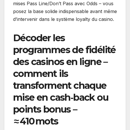
mises Pass Line/Don’t Pass avec Odds – vous
posez la base solide indispensable avant même
d’intervenir dans le système loyalty du casino.
Décoder les
programmes de fidélité
des casinos en ligne –
comment ils
transforment chaque
mise en cash‑back ou
points bonus –
≈ 410 mots