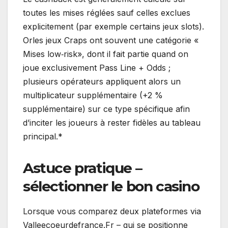
toutes les mises réglées sauf celles exclues
explicitement (par exemple certains jeux slots).
Orles jeux Craps ont souvent une catégorie «​
Mises low‑risk​», dont il fait partie quand on
joue exclusivement Pass Line + Odds ;
plusieurs opérateurs appliquent alors un
multiplicateur supplémentaire (+2 %
supplémentaire) sur ce type spécifique afin
d’inciter les joueurs à rester fidèles au tableau
principal.*
Astuce pratique –
sélectionner le bon casino
Lorsque vous comparez deux plateformes via
Valleecoeurdefrance.Fr – qui se positionne