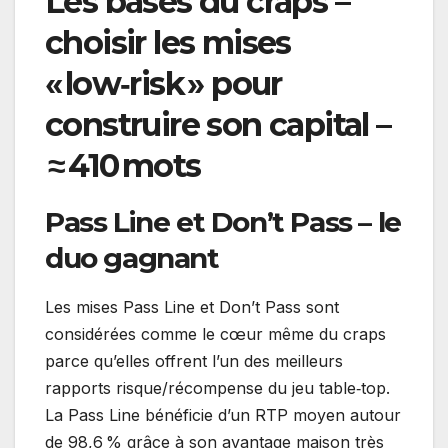
Les bases du craps –
choisir les mises
« low‑risk » pour
construire son capital –
≈ 410 mots
Pass Line et Don’t Pass – le
duo gagnant
Les mises Pass Line et Don’t Pass sont
considérées comme le cœur même du craps
parce qu’elles offrent l’un des meilleurs
rapports risque/récompense du jeu table‑top.
La Pass Line bénéficie d’un RTP moyen autour
de 98,6 % grâce à son avantage maison très