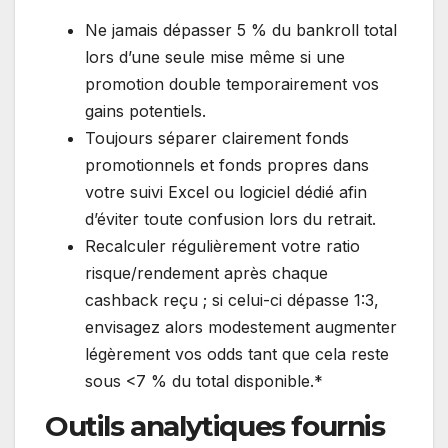
Ne jamais dépasser 5 % du bankroll total
lors d’une seule mise même si une
promotion double temporairement vos
gains potentiels.
Toujours séparer clairement fonds
promotionnels et fonds propres dans
votre suivi Excel ou logiciel dédié afin
d’éviter toute confusion lors du retrait.
Recalculer régulièrement votre ratio
risque/rendement après chaque
cashback reçu ; si celui-ci dépasse 1:3,
envisagez alors modestement augmenter
légèrement vos odds tant que cela reste
sous <7 % du total disponible.*
Outils analytiques fournis