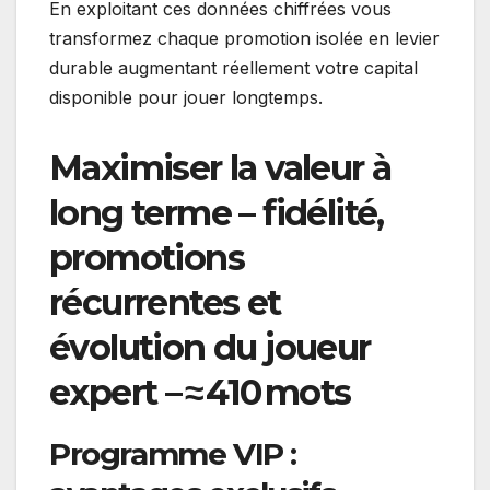
En exploitant ces données chiffrées vous
transformez chaque promotion isolée en levier
durable augmentant réellement votre capital
disponible pour jouer longtemps.
Maximiser la valeur à
long terme – fidélité,
promotions
récurrentes et
évolution du joueur
expert – ≈ 410 mots
Programme VIP :