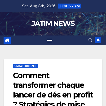
Skip
Sat. Aug 8th, 2026
10:46:28 AM
to
content
JATIM NEWS
UNCATEGORIZED
Comment
transformer chaque
lancer de dés en profit
? Stratégies de mise