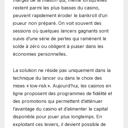
marges de la maison qui, même lorsqu’elles
restent parmi les plus basses du casino,
peuvent rapidement éroder le bankroll d’un
joueur non préparé. On voit souvent des
sessions où quelques lancers gagnants sont
suivis d’une série de pertes qui ramènent le
solde à zéro ou obligent à puiser dans les
économies personnelles.
La solution ne réside pas uniquement dans la
technique du lancer ou dans le choix des
mises « low‑risk ». Aujourd’hui, les casinos en
ligne proposent des programmes de fidélité et
des promotions qui permettent d’atténuer
l’avantage du casino et d’alimenter le capital
disponible pour jouer plus longtemps. En
exploitant ces leviers, il devient possible de