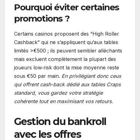
Pourquoi éviter certaines
promotions ?
Certains casinos proposent des “High Roller
Cashback” qui ne s’appliquent qu’aux tables
limités >€500 ; ils peuvent sembler alléchants
mais excluent complètement la plupart des
joueurs low‑risk dont la mise moyenne reste
sous €50 par main.
En privilégiant donc ceux
qui offrent cash-back dédié aux tables Craps
standard, vous gardez votre stratégie
cohérente tout en maximisant vos retours.
Gestion du bankroll
avec les offres