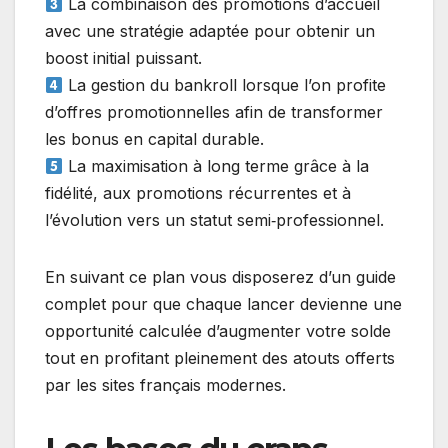
La combinaison des promotions d’accueil
avec une stratégie adaptée pour obtenir un
boost initial puissant.
La gestion du bankroll lorsque l’on profite
d’offres promotionnelles afin de transformer
les bonus en capital durable.
La maximisation à long terme grâce à la
fidélité, aux promotions récurrentes et à
l’évolution vers un statut semi‑professionnel.
En suivant ce plan vous disposerez d’un guide
complet pour que chaque lancer devienne une
opportunité calculée d’augmenter votre solde
tout en profitant pleinement des atouts offerts
par les sites français modernes.