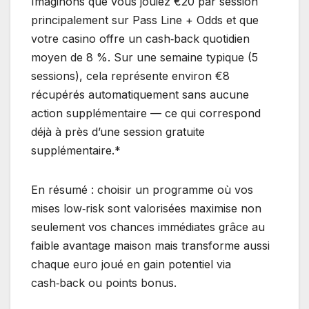
Imaginons que vous jouiez €20 par session
principalement sur Pass Line + Odds et que
votre casino offre un cash‑back quotidien
moyen de 8 %. Sur une semaine typique (5
sessions), cela représente environ €8
récupérés automatiquement sans aucune
action supplémentaire — ce qui correspond
déjà à près d’une session gratuite
supplémentaire.*
En résumé : choisir un programme où vos
mises low‑risk sont valorisées maximise non
seulement vos chances immédiates grâce au
faible avantage maison mais transforme aussi
chaque euro joué en gain potentiel via
cash‑back ou points bonus.