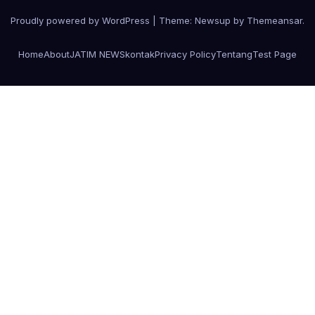
Proudly powered by WordPress
|
Theme:
Newsup
by
Themeansar
.
Home
About
JATIM NEWS
kontak
Privacy Policy
Tentang
Test Page