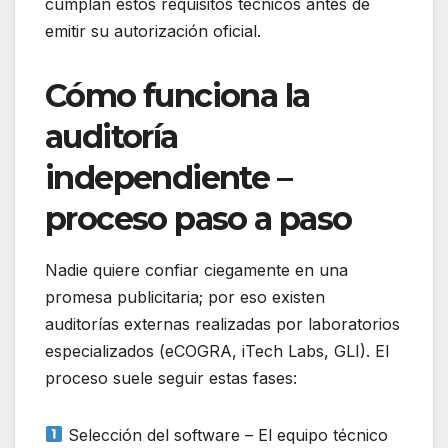
cumplan estos requisitos técnicos antes de
emitir su autorización oficial.
Cómo funciona la
auditoría
independiente –
proceso paso a paso
Nadie quiere confiar ciegamente en una
promesa publicitaria; por eso existen
auditorías externas realizadas por laboratorios
especializados (eCOGRA, iTech Labs, GLI). El
proceso suele seguir estas fases:
Selección del software – El equipo técnico