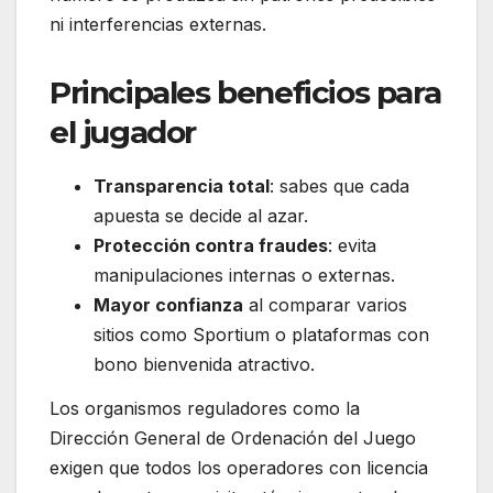
ni interferencias externas.
Principales beneficios para
el jugador
Transparencia total
: sabes que cada
apuesta se decide al azar.
Protección contra fraudes
: evita
manipulaciones internas o externas.
Mayor confianza
al comparar varios
sitios como Sportium o plataformas con
bono bienvenida atractivo.
Los organismos reguladores como la
Dirección General de Ordenación del Juego
exigen que todos los operadores con licencia