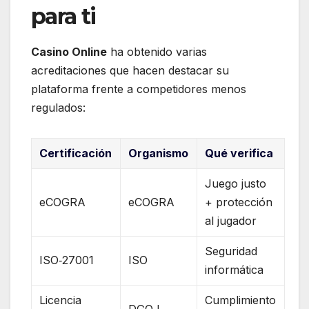
para ti
Casino Online
ha obtenido varias
acreditaciones que hacen destacar su
plataforma frente a competidores menos
regulados:
Certificación
Organismo
Qué verifica
Juego justo
eCOGRA
eCOGRA
+ protección
al jugador
Seguridad
ISO‑27001
ISO
informática
Licencia
Cumplimiento
DGOJ