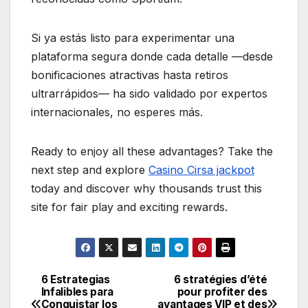
Si ya estás listo para experimentar una
plataforma segura donde cada detalle —desde
bonificaciones atractivas hasta retiros
ultrarrápidos— ha sido validado por expertos
internacionales, no esperes más.
Ready to enjoy all these advantages? Take the
next step and explore
Casino Cirsa jackpot
today and discover why thousands trust this
site for fair play and exciting rewards.
6 Estrategias
6 stratégies d’été
Post
Infalibles para
pour profiter des
Conquistar los
avantages VIP et des