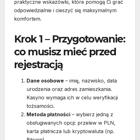
praktyczne wskazówki, które pomogą Ci grać
odpowiedzialnie i cieszyć się maksymalnym
komfortem.
Krok 1 – Przygotowanie:
co musisz mieć przed
rejestracją
Dane osobowe
– imię, nazwisko, data
urodzenia oraz adres zamieszkania.
Kasyno wymaga ich w celu weryfikacji
tożsamości.
Metoda płatności
– wybierz jedną z
obsługiwanych opcji: przelew w PLN,
karta płatnicza lub kryptowaluta (np.
Bitcoin).