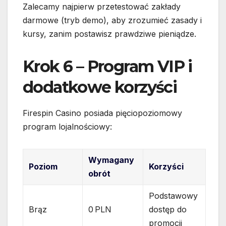
Zalecamy najpierw przetestować zakłady
darmowe (tryb demo), aby zrozumieć zasady i
kursy, zanim postawisz prawdziwe pieniądze.
Krok 6 – Program VIP i
dodatkowe korzyści
Firespin Casino posiada pięciopoziomowy
program lojalnościowy:
Wymagany
Poziom
Korzyści
obrót
Podstawowy
Brąz
0 PLN
dostęp do
promocji