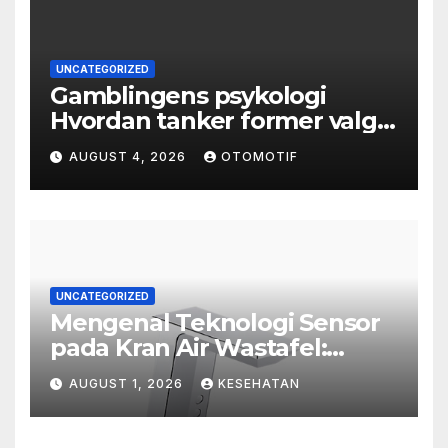
UNCATEGORIZED
Gamblingens psykologi
Hvordan tanker former valg
og atferd
AUGUST 4, 2026
OTOMOTIF
UNCATEGORIZED
Mengenal Teknologi Sensor
pada Kran Air Wastafel:
Mewah, Cerdas, dan Higienis
AUGUST 1, 2026
KESEHATAN