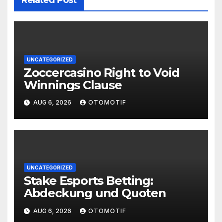
Related Post
UNCATEGORIZED
Zoccercasino Right to Void
Winnings Clause
AUG 6, 2026
OTOMOTIF
UNCATEGORIZED
Stake Esports Betting:
Abdeckung und Quoten
AUG 6, 2026
OTOMOTIF