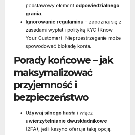
podstawowy element
odpowiedzialnego
grania
.
Ignorowanie regulaminu
– zapoznaj się z
zasadami wypłat i polityką KYC (Know
Your Customer). Nieprzestrzeganie może
spowodować blokadę konta.
Porady końcowe – jak
maksymalizować
przyjemność i
bezpieczeństwo
Używaj silnego hasła
i włącz
uwierzytelnianie dwuskładnikowe
(2FA), jeśli kasyno oferuje taką opcję.