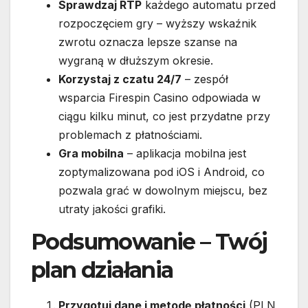
Sprawdzaj RTP
każdego automatu przed
rozpoczęciem gry – wyższy wskaźnik
zwrotu oznacza lepsze szanse na
wygraną w dłuższym okresie.
Korzystaj z czatu 24/7
– zespół
wsparcia Firespin Casino odpowiada w
ciągu kilku minut, co jest przydatne przy
problemach z płatnościami.
Gra mobilna
– aplikacja mobilna jest
zoptymalizowana pod iOS i Android, co
pozwala grać w dowolnym miejscu, bez
utraty jakości grafiki.
Podsumowanie – Twój
plan działania
Przygotuj dane i metodę płatności
(PLN