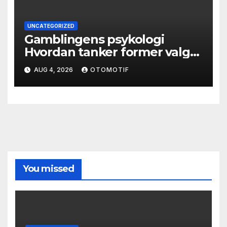
UNCATEGORIZED
Gamblingens psykologi
Hvordan tanker former valg
og atferd
AUG 4, 2026
OTOMOTIF
You missed