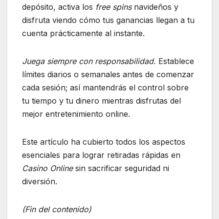
depósito, activa los
free spins
navideños y
disfruta viendo cómo tus ganancias llegan a tu
cuenta prácticamente al instante.
Juega siempre con responsabilidad.
Establece
límites diarios o semanales antes de comenzar
cada sesión; así mantendrás el control sobre
tu tiempo y tu dinero mientras disfrutas del
mejor entretenimiento online.
Este artículo ha cubierto todos los aspectos
esenciales para lograr retiradas rápidas en
Casino Online
sin sacrificar seguridad ni
diversión.
(Fin del contenido)