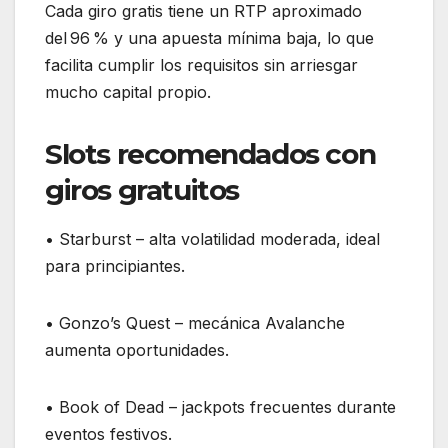
Cada giro gratis tiene un RTP aproximado
del 96 % y una apuesta mínima baja, lo que
facilita cumplir los requisitos sin arriesgar
mucho capital propio.
Slots recomendados con
giros gratuitos
• Starburst – alta volatilidad moderada, ideal
para principiantes.
• Gonzo’s Quest – mecánica Avalanche
aumenta oportunidades.
• Book of Dead – jackpots frecuentes durante
eventos festivos.