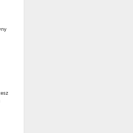
wny
żesz
i