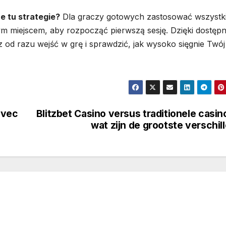
 tu strategie?
Dla graczy gotowych zastosować wszystk
ym miejscem, aby rozpocząć pierwszą sesję. Dzięki dostępn
z od razu wejść w grę i sprawdzić, jak wysoko sięgnie Twój
avec
Blitzbet Casino versus traditionele casin
wat zijn de grootste verschil