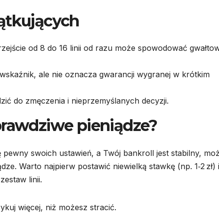
ątkujących
rzejście od 8 do 16 linii od razu może spowodować gwałto
wskaźnik, ale nie oznacza gwarancji wygranej w krótkim
ić do zmęczenia i nieprzemyślanych decyzji.
prawdziwe pieniądze?
ię pewny swoich ustawień, a Twój bankroll jest stabilny, mo
ze. Warto najpierw postawić niewielką stawkę (np. 1‑2 zł) 
staw linii.
ykuj więcej, niż możesz stracić.