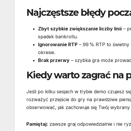
Najczęstsze błędy pocz
Zbyt szybkie zwiększanie liczby linii
– p
spadek bankrollu.
Ignorowanie RTP
– 99 % RTP to świetny 
okresie.
Brak przerwy
– szybka gra może prowadz
Kiedy warto zagrać na 
Jeśli po kilku sesjach w trybie demo czujesz s
rozważyć przejście do gry na prawdziwe pieniąd
obserwować, jak zachowuje się Twój wybrany ze
Pamiętaj:
zawsze graj odpowiedzialnie i nie ryz