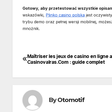
Gotowy, aby przetestować wszystkie opisane
wskazówki,
Plinko casino polska
jest oczywist
trybu demo oraz pełnej wersji mobilnej, możes
mnożnik.
Maîtriser les jeux de casino en ligne 
Post
Casinovalras.Com : guide complet
navigation
By
Otomotif