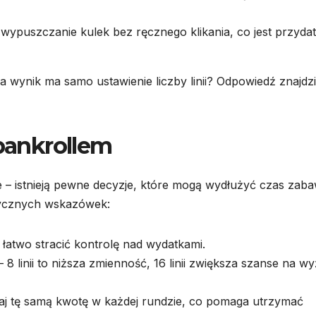
wypuszczanie kulek bez ręcznego klikania, co jest przyda
a wynik ma samo ustawienie liczby linii? Odpowiedź znajdz
 bankrollem
ie – istnieją pewne decyzje, które mogą wydłużyć czas zaba
tycznych wskazówek:
 łatwo stracić kontrolę nad wydatkami.
 8 linii to niższa zmienność, 16 linii zwiększa szanse na w
aj tę samą kwotę w każdej rundzie, co pomaga utrzymać