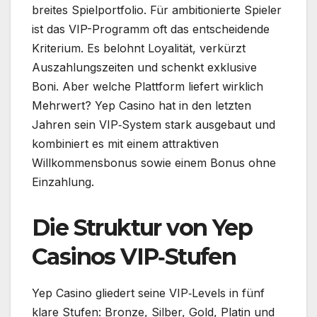
breites Spielportfolio. Für ambitionierte Spieler
ist das VIP-Programm oft das entscheidende
Kriterium. Es belohnt Loyalität, verkürzt
Auszahlungszeiten und schenkt exklusive
Boni. Aber welche Plattform liefert wirklich
Mehrwert? Yep Casino hat in den letzten
Jahren sein VIP‑System stark ausgebaut und
kombiniert es mit einem attraktiven
Willkommensbonus sowie einem Bonus ohne
Einzahlung.
Die Struktur von Yep
Casinos VIP‑Stufen
Yep Casino gliedert seine VIP‑Levels in fünf
klare Stufen: Bronze, Silber, Gold, Platin und