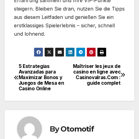
Erfahrung sammeln und Ihre VIP‑Punkte
steigern. Bleiben Sie dran, nutzen Sie die Tipps
aus diesem Leitfaden und genießen Sie ein
erstklassiges Spielerlebnis – sicher, schnell
und lohnend.
5 Estrategias
Maîtriser les jeux de
Post
Avanzadas para
casino en ligne avec
Maximizar Bonos y
Casinovalras.Com :
navigation
Juegos de Mesa en
guide complet
Casino Online
By
Otomotif