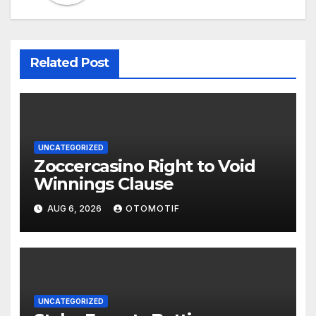
Related Post
UNCATEGORIZED
Zoccercasino Right to Void
Winnings Clause
AUG 6, 2026
OTOMOTIF
UNCATEGORIZED