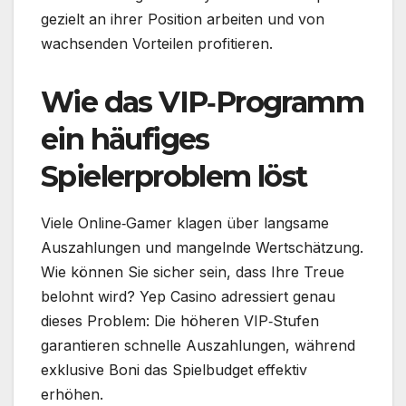
gezielt an ihrer Position arbeiten und von
wachsenden Vorteilen profitieren.
Wie das VIP‑Programm
ein häufiges
Spielerproblem löst
Viele Online‑Gamer klagen über langsame
Auszahlungen und mangelnde Wertschätzung.
Wie können Sie sicher sein, dass Ihre Treue
belohnt wird? Yep Casino adressiert genau
dieses Problem: Die höheren VIP‑Stufen
garantieren schnelle Auszahlungen, während
exklusive Boni das Spielbudget effektiv
erhöhen.