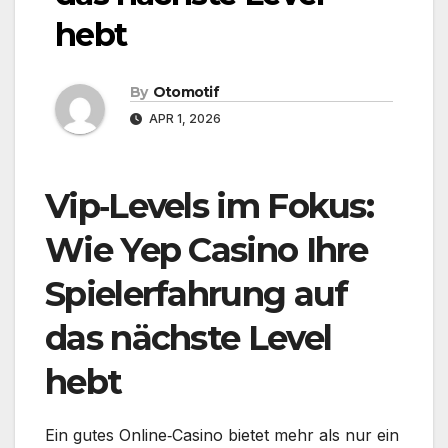
hebt
By
Otomotif
APR 1, 2026
Vip‑Levels im Fokus:
Wie Yep Casino Ihre
Spielerfahrung auf
das nächste Level
hebt
Ein gutes Online‑Casino bietet mehr als nur ein