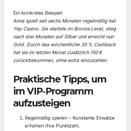
Ein konkretes Beispiel:
Anna spielt seit sechs Monaten regelmäßig bei
Yep Casino. Sie startete im Bronze‑Level, stieg
nach drei Monaten auf Silber und erreicht nun
Gold. Durch das wöchentliche 30 % Cashback
hat sie im letzten Monat zusätzlich 150 €
zurückbekommen, ohne extra einzuzahlen.
Praktische Tipps, um
im VIP‑Programm
aufzusteigen
Regelmäßig spielen – Konstante Einsätze
erhöhen Ihre Punktzahl.