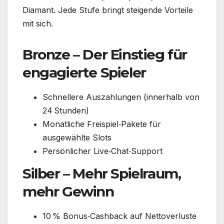
Diamant. Jede Stufe bringt steigende Vorteile
mit sich.
Bronze – Der Einstieg für
engagierte Spieler
Schnellere Auszahlungen (innerhalb von
24 Stunden)
Monatliche Freispiel‑Pakete für
ausgewählte Slots
Persönlicher Live‑Chat‑Support
Silber – Mehr Spielraum,
mehr Gewinn
10 % Bonus‑Cashback auf Nettoverluste