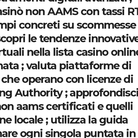
casinò non AAMS con tassi R
sempi concreti su scommesse
scopri le tendenze innovativ
tuali nella lista casino onlin
ta ; valuta piattaforme di
i che operano con licenze di
g Authority ; approfondisci
on aams certificati e quelli
 locale ; utilizza la guida
mare ogni singola puntata in