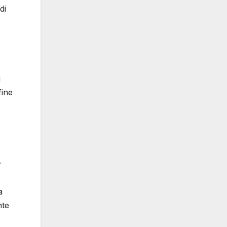
di
i
fine
r
a
nte