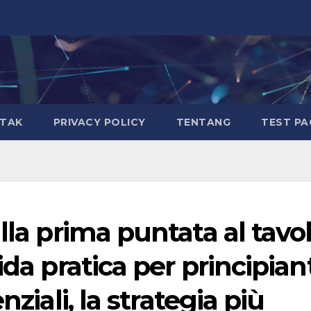
TAK
PRIVACY POLICY
TENTANG
TEST PA
lla prima puntata al tavo
da pratica per principiant
nziali, la strategia più