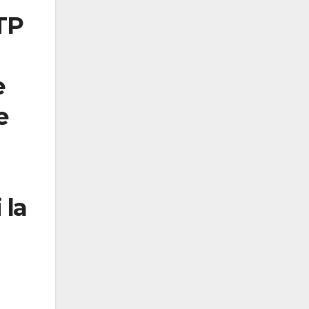
TP
e
e
 la