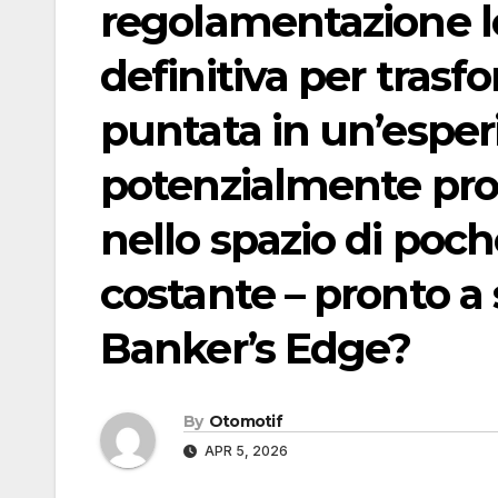
regolamentazione loc
definitiva per trasf
puntata in un’esper
potenzialmente prof
nello spazio di poche
costante – pronto a 
Banker’s Edge?
By
Otomotif
APR 5, 2026