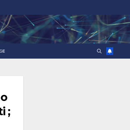
GE
lo
i ;