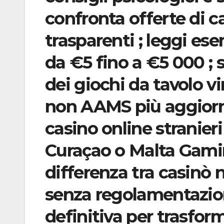
confronta offerte di 
trasparenti ; leggi e
da €5 fino a €5 000 ; 
dei giochi da tavolo vir
non AAMS più aggiorna
casino online stranier
Curaçao o Malta Gamin
differenza tra casinò n
senza regolamentazione
definitiva per trasfor