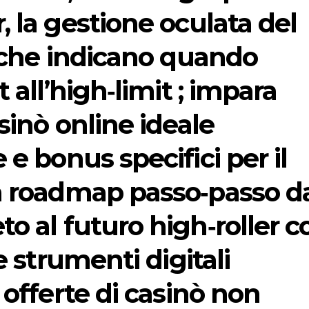
, la gestione oculata del
i che indicano quando
 all’high‑limit ; impara
sinò online ideale
 e bonus specifici per il
a roadmap passo‑passo d
o al futuro high‑roller c
e strumenti digitali
 offerte di casinò non