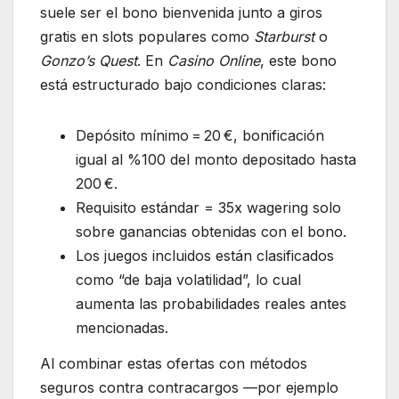
suele ser el bono bienvenida junto a giros
gratis en slots populares como
Starburst
o
Gonzo’s Quest
. En
Casino Online
, este bono
está estructurado bajo condiciones claras:
Depósito mínimo = 20 €, bonificación
igual al %100 del monto depositado hasta
200 €.
Requisito estándar = 35x wagering solo
sobre ganancias obtenidas con el bono.
Los juegos incluidos están clasificados
como “de baja volatilidad”, lo cual
aumenta las probabilidades reales antes
mencionadas.
Al combinar estas ofertas con métodos
seguros contra contracargos —por ejemplo