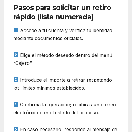
Pasos para solicitar un retiro
rápido (lista numerada)
Accede a tu cuenta y verifica tu identidad
mediante documentos oficiales.
Elige el método deseado dentro del menú
“Cajero”.
Introduce el importe a retirar respetando
los límites mínimos establecidos.
Confirma la operación; recibirás un correo
electrónico con el estado del proceso.
En caso necesario, responde al mensaje del