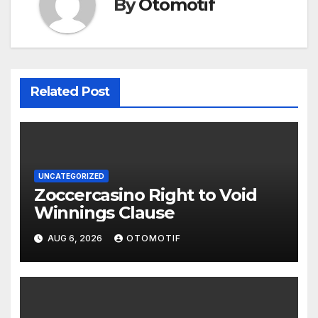
By
Otomotif
Related Post
UNCATEGORIZED
Zoccercasino Right to Void
Winnings Clause
AUG 6, 2026
OTOMOTIF