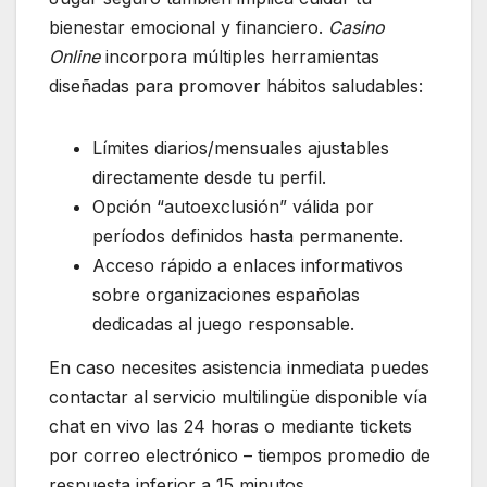
bienestar emocional y financiero.
Casino
Online
incorpora múltiples herramientas
diseñadas para promover hábitos saludables:
Límites diarios/mensuales ajustables
directamente desde tu perfil.
Opción “autoexclusión” válida por
períodos definidos hasta permanente.
Acceso rápido a enlaces informativos
sobre organizaciones españolas
dedicadas al juego responsable.
En caso necesites asistencia inmediata puedes
contactar al servicio multilingüe disponible vía
chat en vivo las 24 horas o mediante tickets
por correo electrónico – tiempos promedio de
respuesta inferior a 15 minutos.