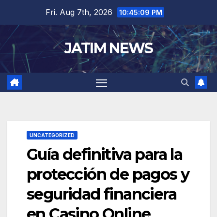
Skip
Fri. Aug 7th, 2026
10:45:10 PM
to
content
JATIM NEWS
UNCATEGORIZED
Guía definitiva para la
protección de pagos y
seguridad financiera
en Casino Online