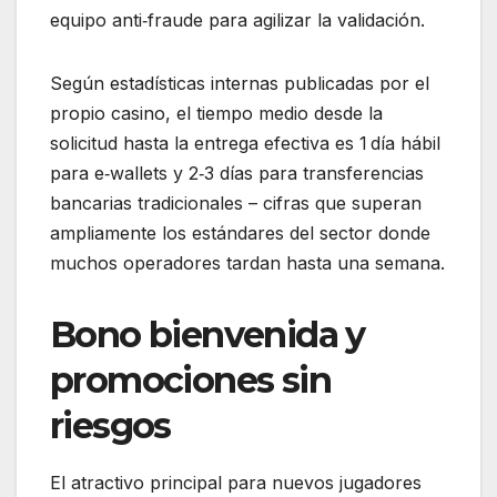
equipo anti‑fraude para agilizar la validación.
Según estadísticas internas publicadas por el
propio casino, el tiempo medio desde la
solicitud hasta la entrega efectiva es 1 día hábil
para e‑wallets y 2‑3 días para transferencias
bancarias tradicionales – cifras que superan
ampliamente los estándares del sector donde
muchos operadores tardan hasta una semana.
Bono bienvenida y
promociones sin
riesgos
El atractivo principal para nuevos jugadores