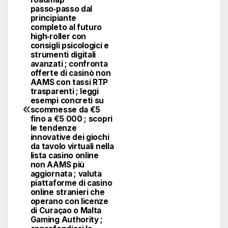
passo‑passo dal
principiante
completo al futuro
high‑roller con
consigli psicologici e
strumenti digitali
avanzati ; confronta
offerte di casinò non
AAMS con tassi RTP
trasparenti ; leggi
esempi concreti su
scommesse da €5
fino a €5 000 ; scopri
le tendenze
innovative dei giochi
da tavolo virtuali nella
lista casino online
non AAMS più
aggiornata ; valuta
piattaforme di casino
online stranieri che
operano con licenze
di Curaçao o Malta
Gaming Authority ;