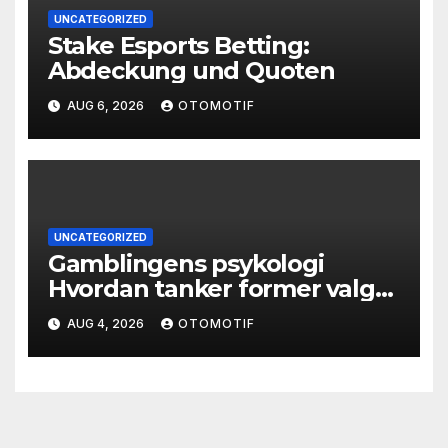
UNCATEGORIZED
Stake Esports Betting:
Abdeckung und Quoten
AUG 6, 2026
OTOMOTIF
UNCATEGORIZED
Gamblingens psykologi
Hvordan tanker former valg
og atferd
AUG 4, 2026
OTOMOTIF