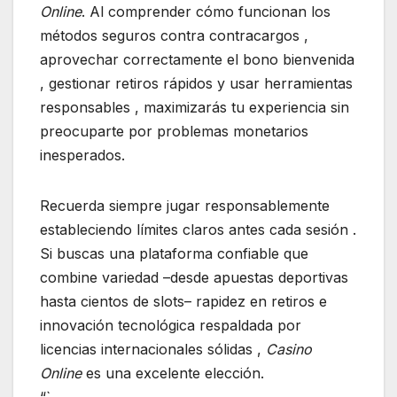
Online
. Al comprender cómo funcionan los
métodos seguros contra contracargos ,
aprovechar correctamente el bono bienvenida
, gestionar retiros rápidos y usar herramientas
responsables , maximizarás tu experiencia sin
preocuparte por problemas monetarios
inesperados.
Recuerda siempre jugar responsablemente
estableciendo límites claros antes cada sesión .
Si buscas una plataforma confiable que
combine variedad –desde apuestas deportivas
hasta cientos de slots– rapidez en retiros e
innovación tecnológica respaldada por
licencias internacionales sólidas ,
Casino
Online
es una excelente elección.