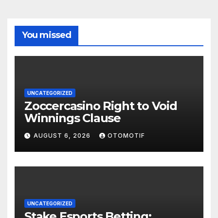
You missed
UNCATEGORIZED
Zoccercasino Right to Void
Winnings Clause
AUGUST 6, 2026
OTOMOTIF
UNCATEGORIZED
Stake Esports Betting: