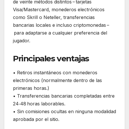
de veinte métodos distintos – tarjetas
Visa/Mastercard, monederos electrónicos
como Skrill o Neteller, transferencias
bancarias locales e incluso criptomonedas –
para adaptarse a cualquier preferencia del
jugador.
Principales ventajas
• Retiros instantáneos con monederos
electrónicos (normalmente dentro de las
primeras horas.)
• Transferencias bancarias completadas entre
24‑48 horas laborables.​
• Sin comisiones ocultas en ninguna modalidad
aprobada por el sitio.