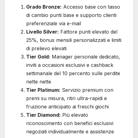
Grado Bronze:
Accesso base con tasso
di cambio punti base e supporto clienti
preferenziale via e-mail
Livello Silver:
Fattore punti elevato del
25%, bonus mensili personalizzati e limiti
di prelievo elevati
Tier Gold:
Manager personale dedicato,
inviti a occasioni esclusivi e cashback
settimanale del 10 percento sulle perdite
nette nette
Tier Platinum:
Servizio premium con
premi su misura, ritiri ultra-rapidi e
fruizione anticipato ai freschi giochi
Tier Diamond:
Più elevato
riconoscimento con benefici esclusivi
negoziati individualmente e assistenze