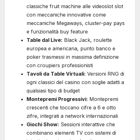
classiche fruit machine alle videoslot slot
con meccaniche innovative come
meccaniche Megaways, cluster-pay pays
e funzionalità buy feature
Table dal Live:
Black Jack, roulette
europea e americana, punto banco e
poker trasmessi in massima definizione
con croupiers professionisti
Tavoli da Table Virtuali:
Versioni RNG di
ogni classici del casino con soglie adatti a
qualsiasi tipo di budget
Montepremi Progressivi:
Montepremi
crescenti che toccano cifre a 6 e otto
zifre, integrati a network internazionali
Giochi Show:
Sessioni interattive che
combinano elementi TV con sistemi di