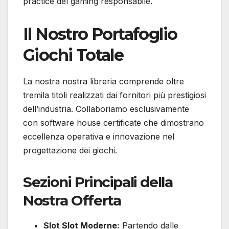
practice del gaming responsabile.
Il Nostro Portafoglio
Giochi Totale
La nostra nostra libreria comprende oltre
tremila titoli realizzati dai fornitori più prestigiosi
dell’industria. Collaboriamo esclusivamente
con software house certificate che dimostrano
eccellenza operativa e innovazione nel
progettazione dei giochi.
Sezioni Principali della
Nostra Offerta
Slot Slot Moderne:
Partendo dalle