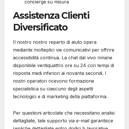
concierge su misura
Assistenza Clienti
Diversificato
Il nostro nostro reparto di aiuto opera
mediante molteplici vie comunicativi per offrire
accessibilità continua. La chat dal vivo rimane
disponibile ventiquattro ore su 24 con tempi di
risposta medi inferiori ai novanta secondi. I
nostri operatori ricevono formazione
specialistica su ciascuno degli aspetti
tecnologici e di marketing della piattaforma.
Per questioni articolate che necessitano analisi
dettagliate, tale supporto via e-mail garantisce
repliche dettagliate entro dodici h lavorative.