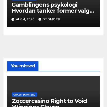
Gamblingens psykologi
Hvordan tanker former valg
og atferd
AUG 4, 2026
OTOMOTIF
You missed
UNCATEGORIZED
Zoccercasino Right to Void
Winnings Clause