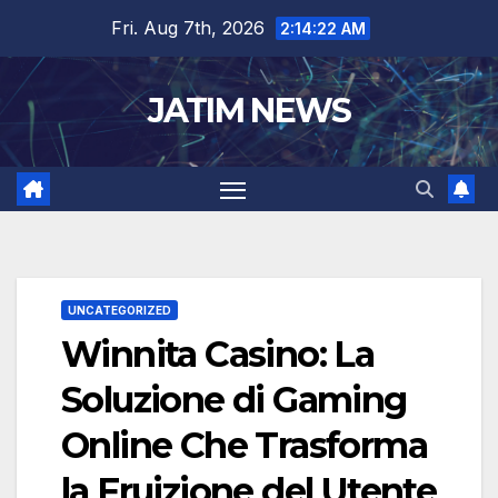
Skip
Fri. Aug 7th, 2026
2:14:22 AM
to
content
JATIM NEWS
UNCATEGORIZED
Winnita Casino: La
Soluzione di Gaming
Online Che Trasforma
la Fruizione del Utente