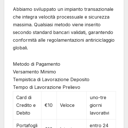
Abbiamo sviluppato un impianto transazionale
che integra velocità processuale e sicurezza
massima. Qualsiasi metodo viene inserito
secondo standard bancari validati, garantendo
conformità alle regolamentazioni antiriciclaggio
globali.
Metodo di Pagamento
Versamento Minimo
Tempistica di Lavorazione Deposito
Tempo di Lavorazione Prelievo
Card di
uno-tre
Credito e
€10
Veloce
giorni
Debito
lavorativi
Portafogli
entro 24