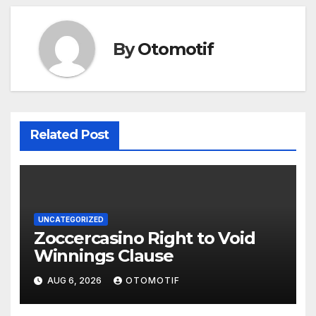
By
Otomotif
Related Post
UNCATEGORIZED
Zoccercasino Right to Void
Winnings Clause
AUG 6, 2026
OTOMOTIF