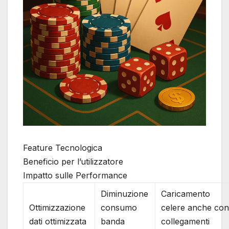
Feature Tecnologica
Beneficio per l’utilizzatore
Impatto sulle Performance
Diminuzione
Caricamento
Ottimizzazione
consumo
celere anche co
dati ottimizzata
banda
collegamenti