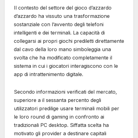
Il contesto del settore del gioco d’azzardo
d’azzardo ha vissuto una trasformazione
sostanziale con l’avvento degli telefoni
intelligenti e dei terminali. La capacità di
collegarsi ai propri giochi prediletti direttamente
dal cavo della loro mano simboleggia una
svolta che ha modificato completamente il
sistema in cui i giocatori interagiscono con le
app di intrattenimento digitale.
Secondo informazioni verificati del mercato,
superiore a il sessanta percento degli
utilizzatori predilige usare terminali mobili per
le loro round di gaming in confronto ai
tradizionali PC desktop. Siffatta scelta ha
motivato gli provider a destinare capitali