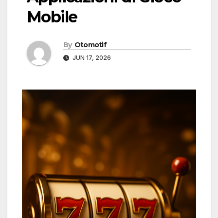
Mobile
By
Otomotif
JUN 17, 2026