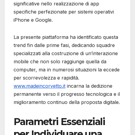
significative nello realizzazione di app
specifiche perfezionate per sistemi operativi
iPhone e Google.
La presente piattaforma ha identificato questa
trend fin dalle prime fasi, dedicando squadre
specializzati alla costruzione di un’interazione
mobile che non solo raggiunge quella da
computer, ma in numerosi situazioni la eccede
per scorrevolezza e rapidità.
www.madeincorvetto.it
incarna la dedizione
permanente verso il progresso tecnologica e il
miglioramento continuo della proposta digitale.
Parametri Essenziali
per Individuare una