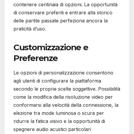
contenere centinaia di opzioni. La opportunità
di conservare preferiti e entrare alla storico
delle partite passate perfeziona ancora la
praticità d’uso.
Customizzazione e
Preferenze
Le opzioni di personalizzazione consentono
agli utenti di configurare la piattaforma
secondo le proprie scelte soggettive. Possibilità
come la modifica della risoluzione video per
conformarsi alla velocità della connessione, la
elezione tra mode luminosa o scura per
ridurre la fatica visivo e la opportunità di
spegnere audio acustici particolari