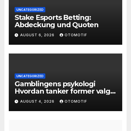
UNCATEGORIZED
Stake Esports Betting:
Abdeckung und Quoten
AUGUST 6, 2026
OTOMOTIF
UNCATEGORIZED
Gamblingens psykologi
Hvordan tanker former valg
og atferd
AUGUST 4, 2026
OTOMOTIF