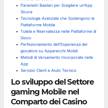
Parametri Basilari per Scegliere un’App
Sicura
Tecnologie Avanzate che Sostengono le
Piattaforme Mobile
Tutela e Riservatezza nelle Piattaforme di
Gioco
Perfezionamento dell’Esperienza del
giocatore su Apparecchi Mobili
Metodi di Versamento Incorporate nelle
App
Servizio Client e Aiuto Tecnico
Lo sviluppo del Settore
gaming Mobile nel
Comparto dei Casino