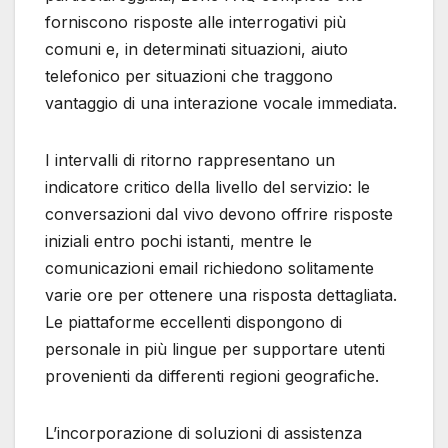
forniscono risposte alle interrogativi più
comuni e, in determinati situazioni, aiuto
telefonico per situazioni che traggono
vantaggio di una interazione vocale immediata.
I intervalli di ritorno rappresentano un
indicatore critico della livello del servizio: le
conversazioni dal vivo devono offrire risposte
iniziali entro pochi istanti, mentre le
comunicazioni email richiedono solitamente
varie ore per ottenere una risposta dettagliata.
Le piattaforme eccellenti dispongono di
personale in più lingue per supportare utenti
provenienti da differenti regioni geografiche.
L’incorporazione di soluzioni di assistenza