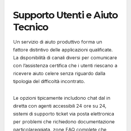
Supporto Utenti e Aiuto
Tecnico
Un servizio di aiuto produttivo forma un
fattore distintivo delle applicazioni qualificate.
La disponibilità di canali diversi per comunicare
con l’assistenza certifica che i utenti riescano a
ricevere aiuto celere senza riguardo dalla
tipologia del difficoltà incontrato.
Le opzioni tipicamente includono chat dal in
diretta con agenti accessibili 24 ore su 24,
sistemi di supporto ticket via posta elettronica
per problemi che richiedono documentazione
particolareggiata, zone FAQ complete che