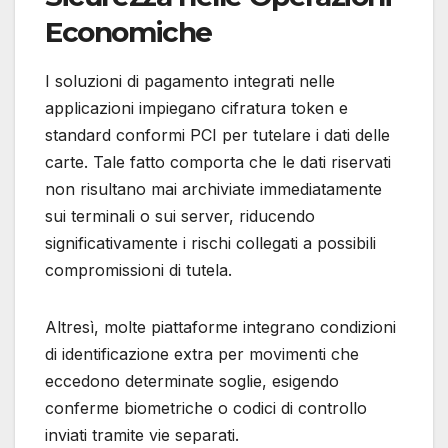
Economiche
I soluzioni di pagamento integrati nelle
applicazioni impiegano cifratura token e
standard conformi PCI per tutelare i dati delle
carte. Tale fatto comporta che le dati riservati
non risultano mai archiviate immediatamente
sui terminali o sui server, riducendo
significativamente i rischi collegati a possibili
compromissioni di tutela.
Altresì, molte piattaforme integrano condizioni
di identificazione extra per movimenti che
eccedono determinate soglie, esigendo
conferme biometriche o codici di controllo
inviati tramite vie separati.