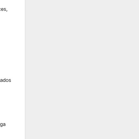
ces,
mados
iga