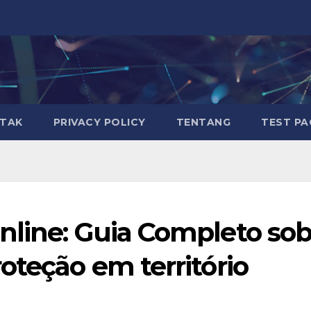
TAK
PRIVACY POLICY
TENTANG
TEST PA
nline: Guia Completo sob
oteção em território