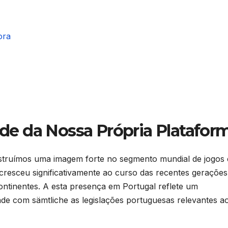
ora
dade da Nossa Própria Platafor
struímos uma imagem forte no segmento mundial de jogos 
cresceu significativamente ao curso das recentes gerações
ontinentes. A esta presença em Portugal reflete um
e com sämtliche as legislações portuguesas relevantes a