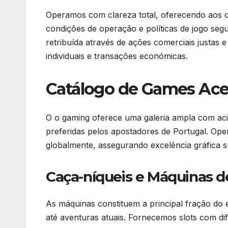
Operamos com clareza total, oferecendo aos 
condições de operação e políticas de jogo seg
retribuída através de ações comerciais justas
individuais e transações económicas.
Catálogo de Games Ace
O o gaming oferece uma galeria ampla com acim
preferidas pelos apostadores de Portugal. O
globalmente, assegurando excelência gráfica su
Caça-níqueis e Máquinas d
As máquinas constituem a principal fração do 
até aventuras atuais. Fornecemos slots com dife