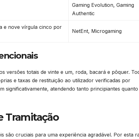
Gaming Evolution, Gaming
Authentic
a e nove vírgula cinco por
NetEnt, Microgaming
encionais
mos versões totais de vinte e um, roda, bacará e pôquer. To
rias e taxas de restituição ao utilizador verificadas por
iam significativamente, atendendo tanto principiantes quanto
e Tramitação
s são cruciais para uma experiência agradável. Por esta r