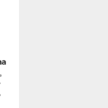
ma
e
,
o