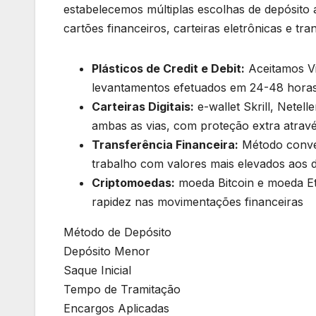
estabelecemos múltiplas escolhas de depósito 
cartões financeiros, carteiras eletrônicas e tra
Plásticos de Credit e Debit:
Aceitamos Vi
levantamentos efetuados em 24-48 horas
Carteiras Digitais:
e-wallet Skrill, Netell
ambas as vias, com proteção extra atravé
Transferência Financeira:
Método conven
trabalho com valores mais elevados aos 
Criptomoedas:
moeda Bitcoin e moeda Et
rapidez nas movimentações financeiras
Método de Depósito
Depósito Menor
Saque Inicial
Tempo de Tramitação
Encargos Aplicadas