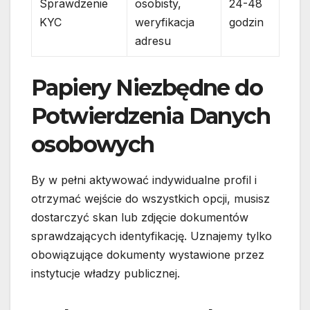
Sprawdzenie
osobisty,
24-48
KYC
weryfikacja
godzin
adresu
Papiery Niezbędne do
Potwierdzenia Danych
osobowych
By w pełni aktywować indywidualne profil i
otrzymać wejście do wszystkich opcji, musisz
dostarczyć skan lub zdjęcie dokumentów
sprawdzających identyfikację. Uznajemy tylko
obowiązujące dokumenty wystawione przez
instytucje władzy publicznej.