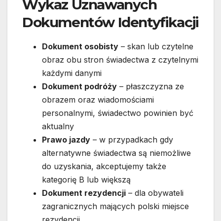
Wykaz Uznawanych
Dokumentów Identyfikacji
Dokument osobisty
– skan lub czytelne
obraz obu stron świadectwa z czytelnymi
każdymi danymi
Dokument podróży
– płaszczyzna ze
obrazem oraz wiadomościami
personalnymi, świadectwo powinien być
aktualny
Prawo jazdy
– w przypadkach gdy
alternatywne świadectwa są niemożliwe
do uzyskania, akceptujemy także
kategorię B lub większą
Dokument rezydencji
– dla obywateli
zagranicznych mających polski miejsce
rezydencji