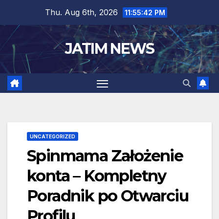
Skip
Thu. Aug 6th, 2026
11:55:42 PM
to
content
JATIM NEWS
UNCATEGORIZED
Spinmama Założenie
konta – Kompletny
Poradnik po Otwarciu
Profilu