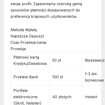
swoje profil. Zapewniamy szeroką gamę
sposobów płatności dopasowanych do
preferencji krajowych użytkowników.
Metoda Wpłaty
Najniższa Depozyt
Czas Przetwarzania
Prowizja
Płatność kartą
50 zł
Błyskawic
Kredytu/Debetowa
1-3 dni
Przelew Bank
100 zł
biznesowe
Portfele
elektroniczne
40 złotych
Instant
(Skrill, Neteller)