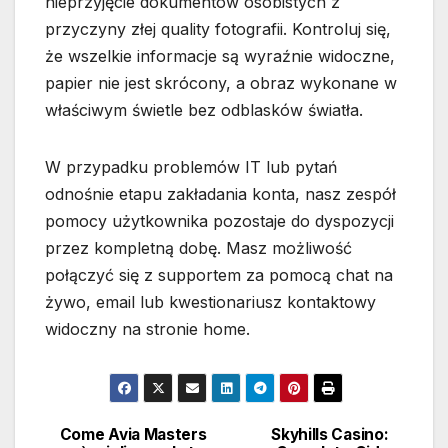
nieprzyjęcie dokumentów osobistych z
przyczyny złej quality fotografii. Kontroluj się,
że wszelkie informacje są wyraźnie widoczne,
papier nie jest skrócony, a obraz wykonane w
właściwym świetle bez odblasków światła.
W przypadku problemów IT lub pytań
odnośnie etapu zakładania konta, nasz zespół
pomocy użytkownika pozostaje do dyspozycji
przez kompletną dobę. Masz możliwość
połączyć się z supportem za pomocą chat na
żywo, email lub kwestionariusz kontaktowy
widoczny na stronie home.
Come Avia Masters
Skyhills Casino:
Post