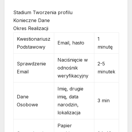
Stadium Tworzenia profilu
Konieczne Dane
Okres Realizacji
Kwestionariusz
1
Email, hasło
Podstawowy
minutę
Naciśnięcie w
Sprawdzenie
2-5
odnośnik
Email
minutek
weryfikacyjny
Imię, drugie
Dane
imię, data
3 min
Osobowe
narodzin,
lokalizacja
Papier