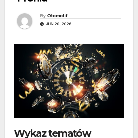
By
Otomotif
JUN 20, 2026
Wykaz tematów