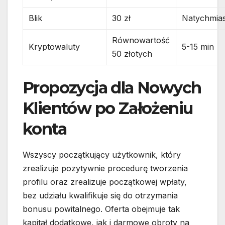
Blik
30 zł
Natychmia
Równowartość
Kryptowaluty
5-15 min
50 złotych
Propozycja dla Nowych
Klientów po Założeniu
konta
Wszyscy początkujący użytkownik, który
zrealizuje pozytywnie procedurę tworzenia
profilu oraz zrealizuje początkowej wpłaty,
bez udziału kwalifikuje się do otrzymania
bonusu powitalnego. Oferta obejmuje tak
kapitał dodatkowe, jak i darmowe obroty na