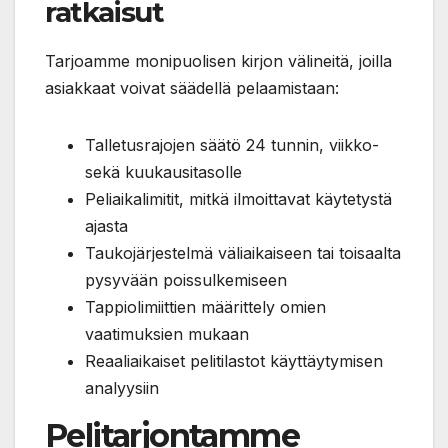
ratkaisut
Tarjoamme monipuolisen kirjon välineitä, joilla
asiakkaat voivat säädellä pelaamistaan:
Talletusrajojen säätö 24 tunnin, viikko-
sekä kuukausitasolle
Peliaikalimitit, mitkä ilmoittavat käytetystä
ajasta
Taukojärjestelmä väliaikaiseen tai toisaalta
pysyvään poissulkemiseen
Tappiolimiittien määrittely omien
vaatimuksien mukaan
Reaaliaikaiset pelitilastot käyttäytymisen
analyysiin
Pelitarjontamme