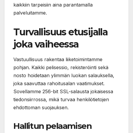
kaikkiin tarpeisiin aina parantamalla
palveluitamme.
Turvallisuus etusijalla
joka vaiheessa
Vastuullisuus rakentaa liiketoimintamme
pohjan. Kaikki pelisessio, rekisteröinti sekä
nosto hoidetaan ylimmän luokan salauksella,
joka saavuttaa rahoitusalan vaatimukset.
Sovellamme 256-bit SSL-salausta jokaisessa
tiedonsiirrossa, mikä turvaa henkilötietojen
ehdottoman suojauksen.
Hallitun pelaamisen