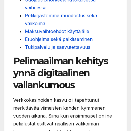
vaiheessa
Pelikirjastomme muodostus sekä
valikoima
Maksuvaihtoehdot käyttäjälle
Etuohjelma sekä palkitseminen
Tukipalvelu ja saavutettavuus
Pelimaailman kehitys
ynnä digitaalinen
vallankumous
Verkkokasinoiden kasvu oli tapahtunut
merkittävää viimeisten kahden kymmenen
vuoden aikana. Siinä kun ensimmäiset online
pelialustat esittivät rajallisen valikoiman