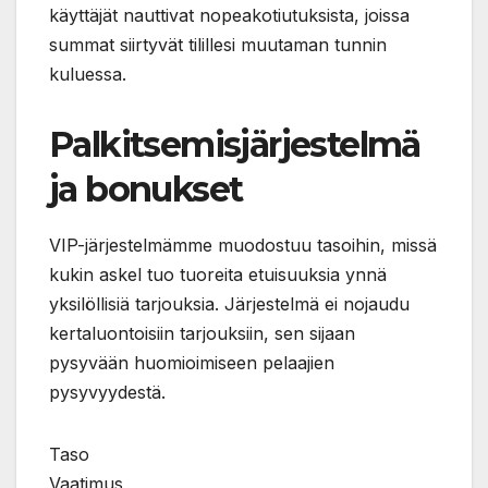
käyttäjät nauttivat nopeakotiutuksista, joissa
summat siirtyvät tilillesi muutaman tunnin
kuluessa.
Palkitsemisjärjestelmä
ja bonukset
VIP-järjestelmämme muodostuu tasoihin, missä
kukin askel tuo tuoreita etuisuuksia ynnä
yksilöllisiä tarjouksia. Järjestelmä ei nojaudu
kertaluontoisiin tarjouksiin, sen sijaan
pysyvään huomioimiseen pelaajien
pysyvyydestä.
Taso
Vaatimus