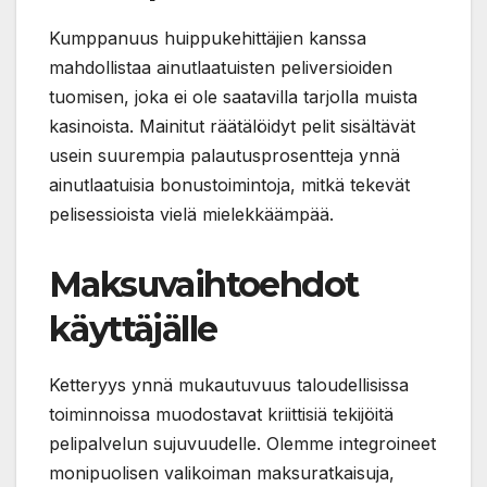
Kumppanuus huippukehittäjien kanssa
mahdollistaa ainutlaatuisten peliversioiden
tuomisen, joka ei ole saatavilla tarjolla muista
kasinoista. Mainitut räätälöidyt pelit sisältävät
usein suurempia palautusprosentteja ynnä
ainutlaatuisia bonustoimintoja, mitkä tekevät
pelisessioista vielä mielekkäämpää.
Maksuvaihtoehdot
käyttäjälle
Ketteryys ynnä mukautuvuus taloudellisissa
toiminnoissa muodostavat kriittisiä tekijöitä
pelipalvelun sujuvuudelle. Olemme integroineet
monipuolisen valikoiman maksuratkaisuja,