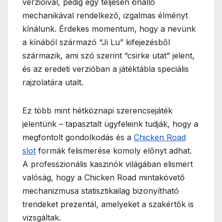
verzióival, pedig egy teljesen önálló
mechanikával rendelkező, izgalmas élményt
kínálunk. Érdekes momentum, hogy a nevünk
a kínából származó “Ji Lu” kifejezésből
származik, ami szó szerint “csirke utat” jelent,
és az eredeti verzióban a játéktábla speciális
rajzolatára utalt.
Ez több mint hétköznapi szerencsejáték
jelentünk – tapasztalt ügyfeleink tudják, hogy a
megfontolt gondolkodás és a
Chicken Road
slot
formák felismerése komoly előnyt adhat.
A professzionális kaszinók világában elismert
valóság, hogy a Chicken Road mintakövető
mechanizmusa statisztikailag bizonyítható
trendeket prezentál, amelyeket a szakértők is
vizsgáltak.