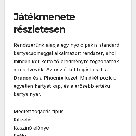
Játékmenete
részletesen
Rendszerünk alapja egy nyolc paklis standard
kártyacsomaggal alkalmazott rendszer, ahol
minden kör kettő fő eredményre fogadhatnak
a résztvevők. Az osztó két fogást oszt: a
Dragon
és a
Phoenix
kezet. Mindkét pozíció
egyetlen kártyát kap, és a erősebb értékű
kártya nyer.
Megtett fogadás típus
Kifizetés
Kaszinó előnye
Esély