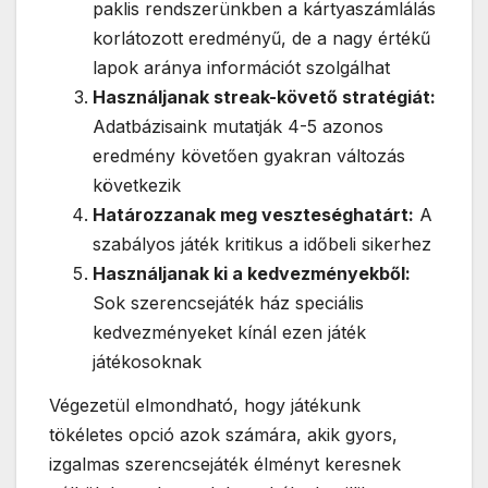
paklis rendszerünkben a kártyaszámlálás
korlátozott eredményű, de a nagy értékű
lapok aránya információt szolgálhat
Használjanak streak-követő stratégiát:
Adatbázisaink mutatják 4-5 azonos
eredmény követően gyakran változás
következik
Határozzanak meg veszteséghatárt:
A
szabályos játék kritikus a időbeli sikerhez
Használjanak ki a kedvezményekből:
Sok szerencsejáték ház speciális
kedvezményeket kínál ezen játék
játékosoknak
Végezetül elmondható, hogy játékunk
tökéletes opció azok számára, akik gyors,
izgalmas szerencsejáték élményt keresnek