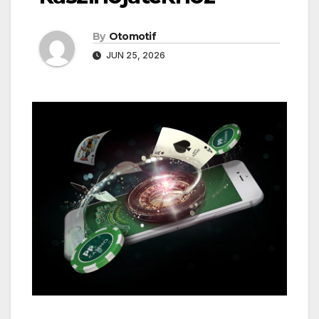
By
Otomotif
JUN 25, 2026