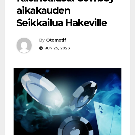
aikakauden
Seikkailua Hakeville
By
Otomotif
JUN 25, 2026