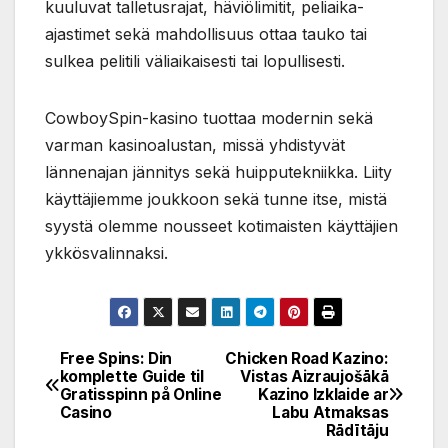
kuuluvat talletusrajat, häviölimitit, peliaika-
ajastimet sekä mahdollisuus ottaa tauko tai
sulkea pelitili väliaikaisesti tai lopullisesti.
CowboySpin-kasino tuottaa modernin sekä
varman kasinoalustan, missä yhdistyvät
lännenajan jännitys sekä huipputekniikka. Liity
käyttäjiemme joukkoon sekä tunne itse, mistä
syystä olemme nousseet kotimaisten käyttäjien
ykkösvalinnaksi.
Free Spins: Din
Chicken Road Kazino:
Post
komplette Guide til
Vistas Aizraujošākā
Gratisspinn på Online
Kazino Izklaide ar
navigation
Casino
Labu Atmaksas
Rādītāju