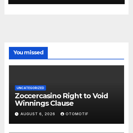
You missed
UNCATEGORIZED
Zoccercasino Right to Void
Winnings Clause
AUGUST 6, 2026
OTOMOTIF