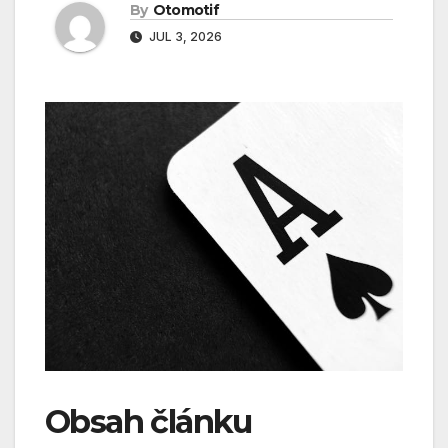
By
Otomotif
JUL 3, 2026
Obsah článku