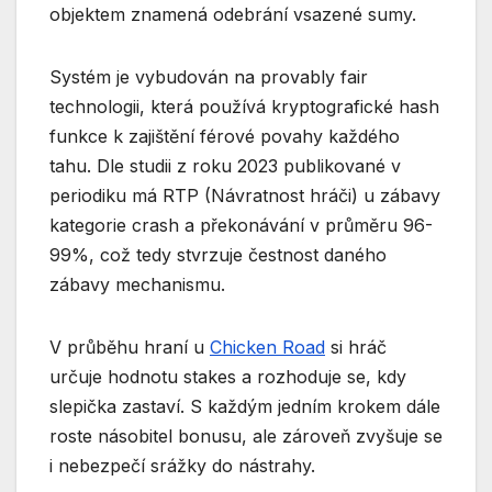
objektem znamená odebrání vsazené sumy.
Systém je vybudován na provably fair
technologii, která používá kryptografické hash
funkce k zajištění férové povahy každého
tahu. Dle studii z roku 2023 publikované v
periodiku má RTP (Návratnost hráči) u zábavy
kategorie crash a překonávání v průměru 96-
99%, což tedy stvrzuje čestnost daného
zábavy mechanismu.
V průběhu hraní u
Chicken Road
si hráč
určuje hodnotu stakes a rozhoduje se, kdy
slepička zastaví. S každým jedním krokem dále
roste násobitel bonusu, ale zároveň zvyšuje se
i nebezpečí srážky do nástrahy.