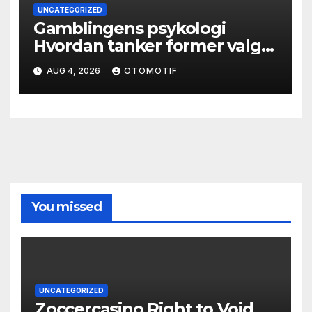
UNCATEGORIZED
Gamblingens psykologi
Hvordan tanker former valg
og atferd
AUG 4, 2026
OTOMOTIF
You missed
UNCATEGORIZED
Zoccercasino Right to Void