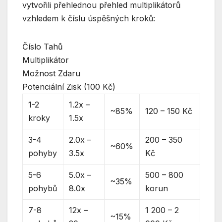
vytvořili přehlednou přehled multiplikátorů
vzhledem k číslu úspěšných kroků:
Číslo Tahů
Multiplikátor
Možnost Zdaru
Potenciální Zisk (100 Kč)
1-2
1.2x –
~85%
120 – 150 Kč
kroky
1.5x
3-4
2.0x –
200 – 350
~60%
pohyby
3.5x
Kč
5-6
5.0x –
500 – 800
~35%
pohybů
8.0x
korun
7-8
12x –
1 200 – 2
~15%