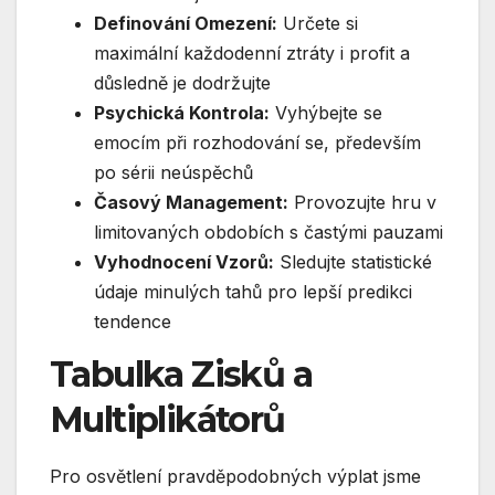
Definování Omezení:
Určete si
maximální každodenní ztráty i profit a
důsledně je dodržujte
Psychická Kontrola:
Vyhýbejte se
emocím při rozhodování se, především
po sérii neúspěchů
Časový Management:
Provozujte hru v
limitovaných obdobích s častými pauzami
Vyhodnocení Vzorů:
Sledujte statistické
údaje minulých tahů pro lepší predikci
tendence
Tabulka Zisků a
Multiplikátorů
Pro osvětlení pravděpodobných výplat jsme