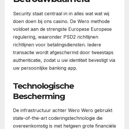
Security staat centraal in in alles wat wat wij
doen doen bij ons casino. De Wero methode
voldoet aan de strengste Europese Europese
regulering, waaronder PSD2 richtlijnen
richtlijnen voor betalingsdiensten. Iedere
transactie wordt afgeschermd door tweestaps
authenticatie, zodat u uw identiteit bevestigt via
uw persoonlijke banking app.
Technologische
Bescherming
De infrastructuur achter Wero Wero gebruikt
state-of-the-art coderingstechnologie die
overeenkomstig is met hetgeen grote financiële