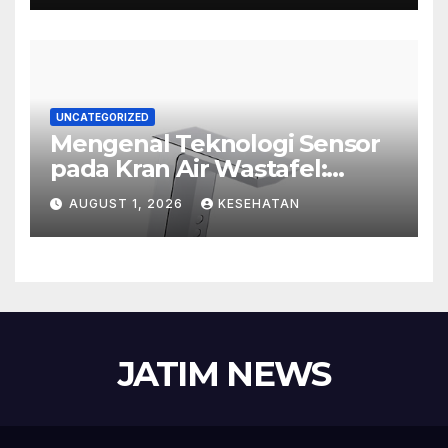
UNCATEGORIZED
Mengenal Teknologi Sensor
pada Kran Air Wastafel:
Mewah, Cerdas, dan Higienis
AUGUST 1, 2026
KESEHATAN
JATIM NEWS