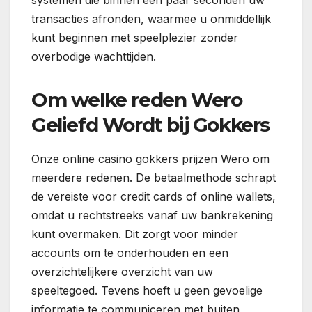
transacties afronden, waarmee u onmiddellijk
kunt beginnen met speelplezier zonder
overbodige wachttijden.
Om welke reden Wero
Geliefd Wordt bij Gokkers
Onze online casino gokkers prijzen Wero om
meerdere redenen. De betaalmethode schrapt
de vereiste voor credit cards of online wallets,
omdat u rechtstreeks vanaf uw bankrekening
kunt overmaken. Dit zorgt voor minder
accounts om te onderhouden en een
overzichtelijkere overzicht van uw
speeltegoed. Tevens hoeft u geen gevoelige
informatie te communiceren met buiten