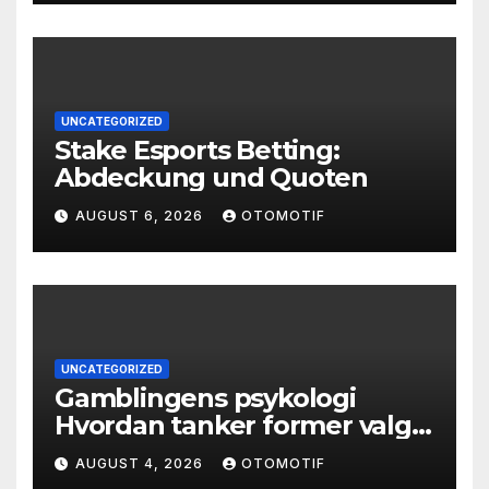
UNCATEGORIZED
Stake Esports Betting:
Abdeckung und Quoten
AUGUST 6, 2026
OTOMOTIF
UNCATEGORIZED
Gamblingens psykologi
Hvordan tanker former valg
og atferd
AUGUST 4, 2026
OTOMOTIF