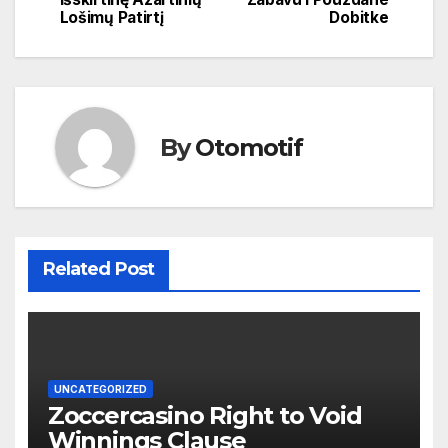
navigation
Lošimų Patirtį
Dobitke
By
Otomotif
Related Post
UNCATEGORIZED
Zoccercasino Right to Void
Winnings Clause