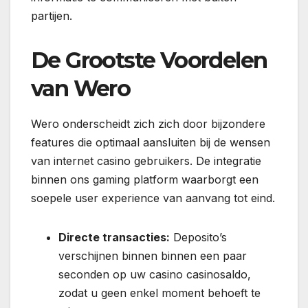
partijen.
De Grootste Voordelen
van Wero
Wero onderscheidt zich zich door bijzondere
features die optimaal aansluiten bij de wensen
van internet casino gebruikers. De integratie
binnen ons gaming platform waarborgt een
soepele user experience van aanvang tot eind.
Directe transacties:
Deposito’s
verschijnen binnen binnen een paar
seconden op uw casino casinosaldo,
zodat u geen enkel moment behoeft te