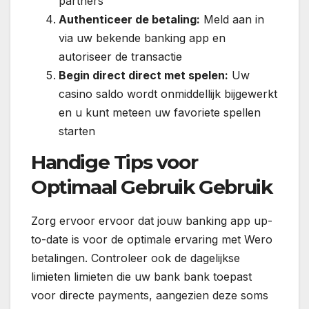
partners
Authenticeer de betaling:
Meld aan in
via uw bekende banking app en
autoriseer de transactie
Begin direct direct met spelen:
Uw
casino saldo wordt onmiddellijk bijgewerkt
en u kunt meteen uw favoriete spellen
starten
Handige Tips voor
Optimaal Gebruik Gebruik
Zorg ervoor ervoor dat jouw banking app up-
to-date is voor de optimale ervaring met Wero
betalingen. Controleer ook de dagelijkse
limieten limieten die uw bank bank toepast
voor directe payments, aangezien deze soms