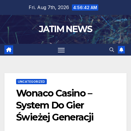
Skip
Fri. Aug 7th, 2026
4:56:43 AM
to
content
JATIM NEWS
UNCATEGORIZED
Wonaco Casino –
System Do Gier
Świeżej Generacji