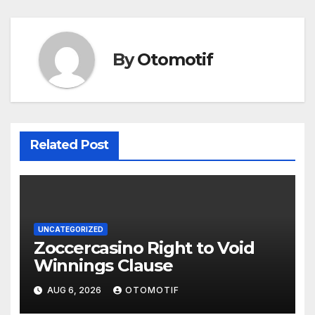
By
Otomotif
Related Post
UNCATEGORIZED
Zoccercasino Right to Void
Winnings Clause
AUG 6, 2026
OTOMOTIF