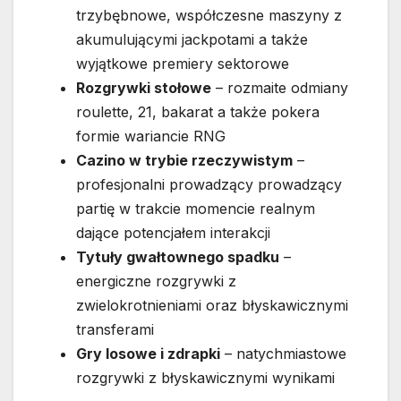
trzybębnowe, współczesne maszyny z
akumulującymi jackpotami a także
wyjątkowe premiery sektorowe
Rozgrywki stołowe
– rozmaite odmiany
roulette, 21, bakarat a także pokera
formie wariancie RNG
Cazino w trybie rzeczywistym
–
profesjonalni prowadzący prowadzący
partię w trakcie momencie realnym
dające potencjałem interakcji
Tytuły gwałtownego spadku
–
energiczne rozgrywki z
zwielokrotnieniami oraz błyskawicznymi
transferami
Gry losowe i zdrapki
– natychmiastowe
rozgrywki z błyskawicznymi wynikami