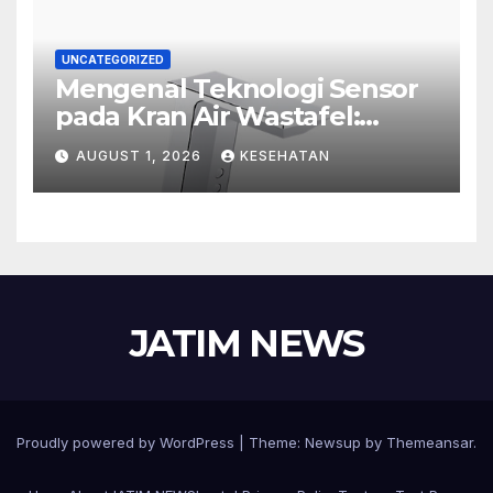
UNCATEGORIZED
Mengenal Teknologi Sensor
pada Kran Air Wastafel:
Mewah, Cerdas, dan Higienis
AUGUST 1, 2026
KESEHATAN
JATIM NEWS
Proudly powered by WordPress
|
Theme:
Newsup
by
Themeansar
.