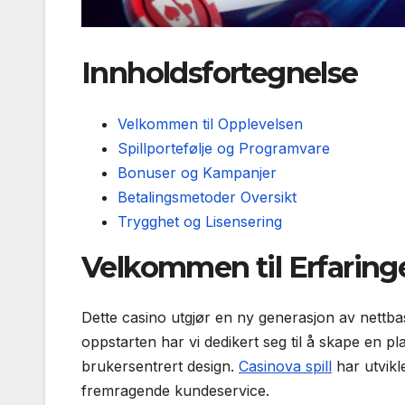
Innholdsfortegnelse
Velkommen til Opplevelsen
Spillportefølje og Programvare
Bonuser og Kampanjer
Betalingsmetoder Oversikt
Trygghet og Lisensering
Velkommen til Erfaring
Dette casino utgjør en ny generasjon av nettb
oppstarten har vi dedikert seg til å skape en 
brukersentrert design.
Casinova spill
har utvikle
fremragende kundeservice.