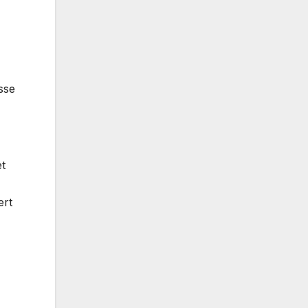
sse
et
ert