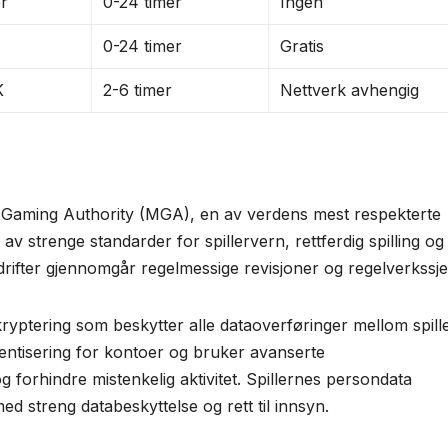
r
0-24 timer
Ingen
0-24 timer
Gratis
K
2-6 timer
Nettverk avhengig
ta Gaming Authority (MGA), en av verdens mest respekterte
v strenge standarder for spillervern, rettferdig spilling og
e drifter gjennomgår regelmessige revisjoner og regelverkssj
ryptering som beskytter alle dataoverføringer mellom spill
tentisering for kontoer og bruker avanserte
forhindre mistenkelig aktivitet. Spillernes persondata
ed streng databeskyttelse og rett til innsyn.