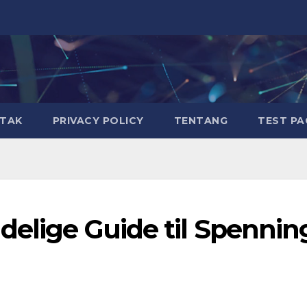
TAK
PRIVACY POLICY
TENTANG
TEST PA
delige Guide til Spennin