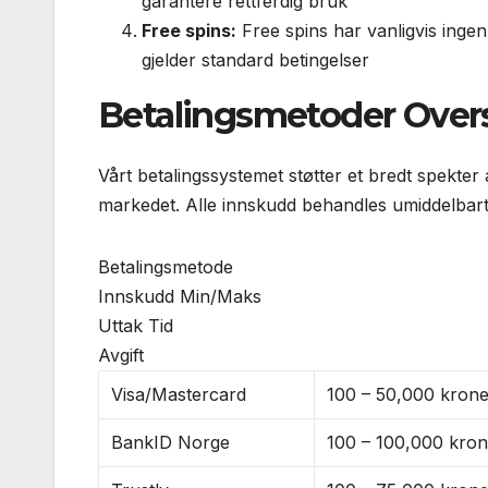
garantere rettferdig bruk
Free spins:
Free spins har vanligvis inge
gjelder standard betingelser
Betalingsmetoder Over
Vårt betalingssystemet støtter et bredt spekter
markedet. Alle innskudd behandles umiddelbart,
Betalingsmetode
Innskudd Min/Maks
Uttak Tid
Avgift
Visa/Mastercard
100 – 50,000 krone
BankID Norge
100 – 100,000 kron