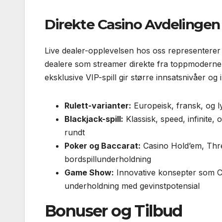
Direkte Casino Avdelingen
Live dealer-opplevelsen hos oss representerer 
dealere som streamer direkte fra toppmoderne 
eksklusive VIP-spill gir større innsatsnivåer og i
Rulett-varianter:
Europeisk, fransk, og ly
Blackjack-spill:
Klassisk, speed, infinite, 
rundt
Poker og Baccarat:
Casino Hold’em, Thre
bordspillunderholdning
Game Show:
Innovative konsepter som C
underholdning med gevinstpotensial
Bonuser og Tilbud