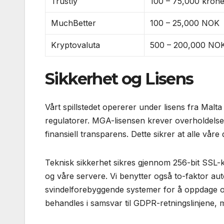
Trustly
100 – 75,000 krone
MuchBetter
100 – 25,000 NOK
Kryptovaluta
500 – 200,000 NO
Sikkerhet og Lisens
Vårt spillstedet opererer under lisens fra Mal
regulatorer. MGA-lisensen krever overholdelse a
finansiell transparens. Dette sikrer at alle vår
Teknisk sikkerhet sikres gjennom 256-bit SSL-k
og våre servere. Vi benytter også to-faktor au
svindelforebyggende systemer for å oppdage og 
behandles i samsvar til GDPR-retningslinjene, m