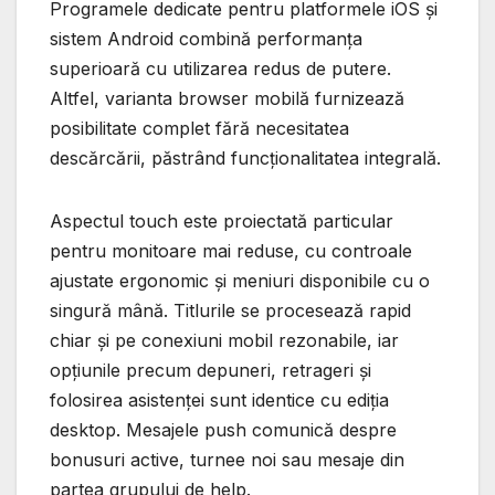
Programele dedicate pentru platformele iOS și
sistem Android combină performanța
superioară cu utilizarea redus de putere.
Altfel, varianta browser mobilă furnizează
posibilitate complet fără necesitatea
descărcării, păstrând funcționalitatea integrală.
Aspectul touch este proiectată particular
pentru monitoare mai reduse, cu controale
ajustate ergonomic și meniuri disponibile cu o
singură mână. Titlurile se procesează rapid
chiar și pe conexiuni mobil rezonabile, iar
opțiunile precum depuneri, retrageri și
folosirea asistenței sunt identice cu ediția
desktop. Mesajele push comunică despre
bonusuri active, turnee noi sau mesaje din
partea grupului de help.