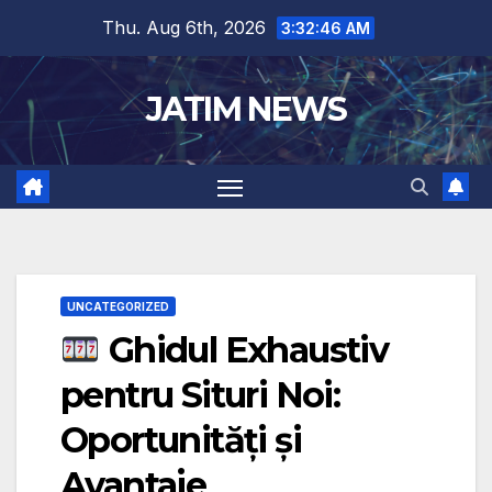
Skip
Thu. Aug 6th, 2026
3:32:47 AM
to
content
JATIM NEWS
UNCATEGORIZED
Ghidul Exhaustiv
pentru Situri Noi:
Oportunități și
Avantaje