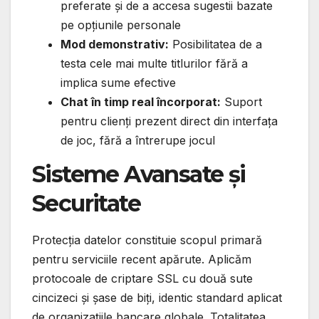
preferate și de a accesa sugestii bazate
pe opțiunile personale
Mod demonstrativ:
Posibilitatea de a
testa cele mai multe titlurilor fără a
implica sume efective
Chat în timp real încorporat:
Suport
pentru clienți prezent direct din interfața
de joc, fără a întrerupe jocul
Sisteme Avansate și
Securitate
Protecția datelor constituie scopul primară
pentru serviciile recent apărute. Aplicăm
protocoale de criptare SSL cu două sute
cincizeci și șase de biți, identic standard aplicat
de organizațiile bancare globale. Totalitatea