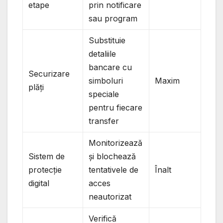
etape
prin notificare
sau program
Substituie
detaliile
bancare cu
Securizare
simboluri
Maxim
plăți
speciale
pentru fiecare
transfer
Monitorizează
Sistem de
și blochează
protecție
tentativele de
Înalt
digital
acces
neautorizat
Verifică