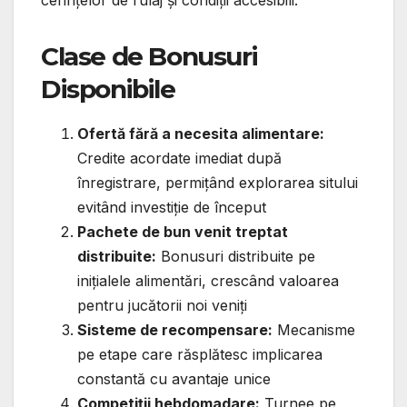
Clase de Bonusuri
Disponibile
Ofertă fără a necesita alimentare:
Credite acordate imediat după
înregistrare, permițând explorarea sitului
evitând investiție de început
Pachete de bun venit treptat
distribuite:
Bonusuri distribuite pe
inițialele alimentări, crescând valoarea
pentru jucătorii noi veniți
Sisteme de recompensare:
Mecanisme
pe etape care răsplătesc implicarea
constantă cu avantaje unice
Competiții hebdomadare:
Turnee pe