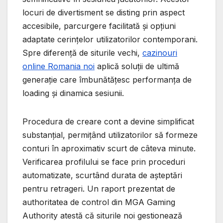
locuri de divertisment se disting prin aspect
accesibile, parcurgere facilitată și opțiuni
adaptate cerințelor utilizatorilor contemporani.
Spre diferență de siturile vechi,
cazinouri
online Romania noi
aplică soluții de ultimă
generație care îmbunătățesc performanța de
loading și dinamica sesiunii.
Procedura de creare cont a devine simplificat
substanțial, permițând utilizatorilor să formeze
conturi în aproximativ scurt de câteva minute.
Verificarea profilului se face prin proceduri
automatizate, scurtând durata de așteptări
pentru retrageri. Un raport prezentat de
authoritatea de control din MGA Gaming
Authority atestă că siturile noi gestionează