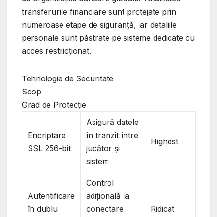
transferurile financiare sunt protejate prin
numeroase etape de siguranță, iar detaliile
personale sunt păstrate pe sisteme dedicate cu
acces restricționat.
Tehnologie de Securitate
Scop
Grad de Protecție
Asigură datele
Encriptare
în tranzit între
Highest
SSL 256-bit
jucător și
sistem
Control
Autentificare
adițională la
în dublu
conectare
Ridicat