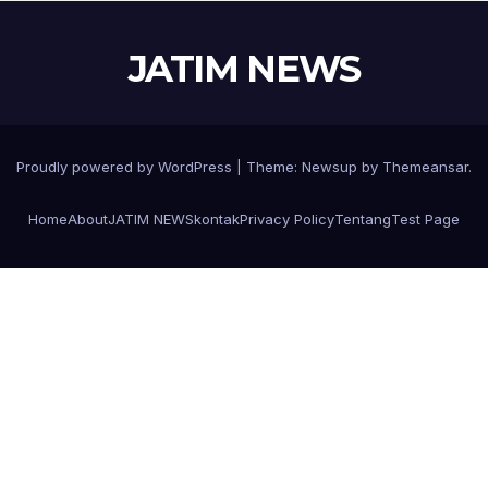
JATIM NEWS
Proudly powered by WordPress
|
Theme:
Newsup
by
Themeansar
.
Home
About
JATIM NEWS
kontak
Privacy Policy
Tentang
Test Page