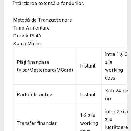
întârzierea extensă a fondurilor.
Metodă de Tranzacționare
Timp Alimentare
Durată Plată
Sumă Minim
între 1 și 3
Plăți financiare
zile
Instant
(Visa/Mastercard/MCard)
working
days
Sub 24 de
Portofele online
Instant
ore
între 2 și 5
1-2 zile
zile
Transfer financiar
working
lucrătoare