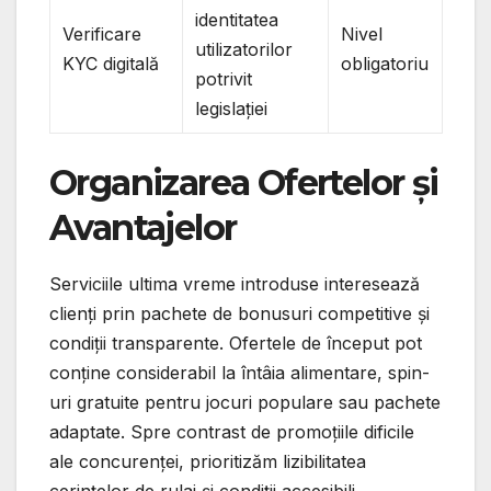
identitatea
Verificare
Nivel
utilizatorilor
KYC digitală
obligatoriu
potrivit
legislației
Organizarea Ofertelor și
Avantajelor
Serviciile ultima vreme introduse interesează
clienți prin pachete de bonusuri competitive și
condiții transparente. Ofertele de început pot
conține considerabil la întâia alimentare, spin-
uri gratuite pentru jocuri populare sau pachete
adaptate. Spre contrast de promoțiile dificile
ale concurenței, prioritizăm lizibilitatea
cerințelor de rulaj și condiții accesibili.