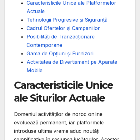
Caracteristicile Unice ale Platformelor
Actuale
Tehnologii Progresive și Siguranță
Cadrul Ofertelor și Campaniilor
Posibilități de Tranzacționare
Contemporane
Gama de Opțiuni și Furnizori
Activitatea de Divertisment pe Aparate
Mobile
Caracteristicile Unice
ale Siturilor Actuale
Domeniul activităților de noroc online
evoluează permanent, iar platformele
introduse ultima vreme aduc noutăți
semnificative în sesiunea jucătorilor. Acestor