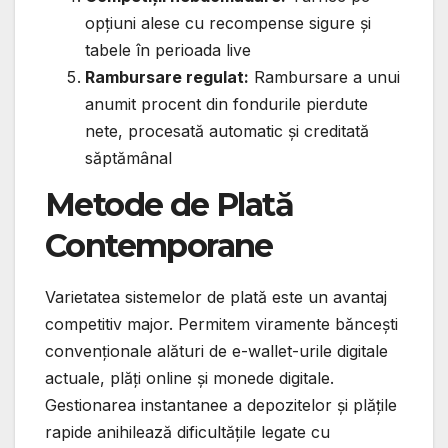
opțiuni alese cu recompense sigure și
tabele în perioada live
Rambursare regulat:
Rambursare a unui
anumit procent din fondurile pierdute
nete, procesată automatic și creditată
săptămânal
Metode de Plată
Contemporane
Varietatea sistemelor de plată este un avantaj
competitiv major. Permitem viramente băncești
convenționale alături de e-wallet-urile digitale
actuale, plăți online și monede digitale.
Gestionarea instantanee a depozitelor și plățile
rapide anihilează dificultățile legate cu