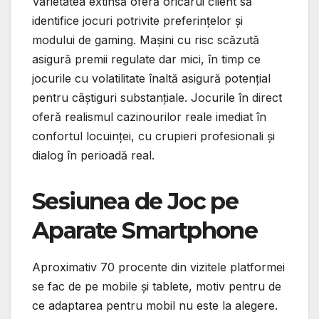
Varietatea extinsă oferă oricărui client să
identifice jocuri potrivite preferințelor și
modului de gaming. Mașini cu risc scăzută
asigură premii regulate dar mici, în timp ce
jocurile cu volatilitate înaltă asigură potențial
pentru câștiguri substanțiale. Jocurile în direct
oferă realismul cazinourilor reale imediat în
confortul locuinței, cu crupieri profesionali și
dialog în perioadă real.
Sesiunea de Joc pe
Aparate Smartphone
Aproximativ 70 procente din vizitele platformei
se fac de pe mobile și tablete, motiv pentru de
ce adaptarea pentru mobil nu este la alegere.