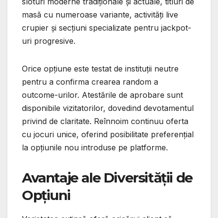
sloturi moderne tradiționale și actuale, titluri de
masă cu numeroase variante, activități live
crupier și secțiuni specializate pentru jackpot-
uri progresive.
Orice opțiune este testat de instituții neutre
pentru a confirma crearea random a
outcome-urilor. Atestările de aprobare sunt
disponibile vizitatorilor, dovedind devotamentul
privind de claritate. Reînnoim continuu oferta
cu jocuri unice, oferind posibilitate preferențial
la opțiunile nou introduse pe platforme.
Avantaje ale Diversității de
Opțiuni