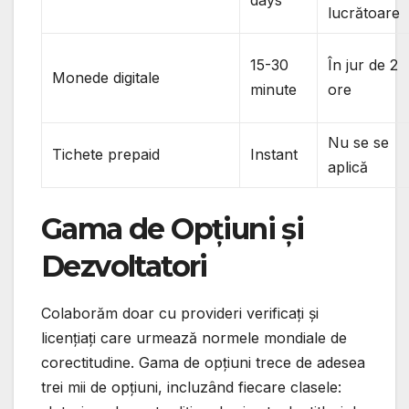
days
lucrătoare
15-30
În jur de 2
Monede digitale
minute
ore
Nu se se
Tichete prepaid
Instant
aplică
Gama de Opțiuni și
Dezvoltatori
Colaborăm doar cu provideri verificați și
licențiați care urmează normele mondiale de
corectitudine. Gama de opțiuni trece de adesea
trei mii de opțiuni, incluzând fiecare clasele: