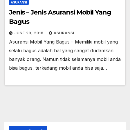
ASURANSI
Jenis – Jenis Asuransi Mobil Yang
Bagus
JUNE 29, 2018
ASURANSI
Asuransi Mobil Yang Bagus – Memiliki mobil yang
selalu bagus adalah hal yang sangat di idamkan
banyak orang. Namun tidak selamanya mobil anda
bisa bagus, terkadang mobil anda bisa saja…