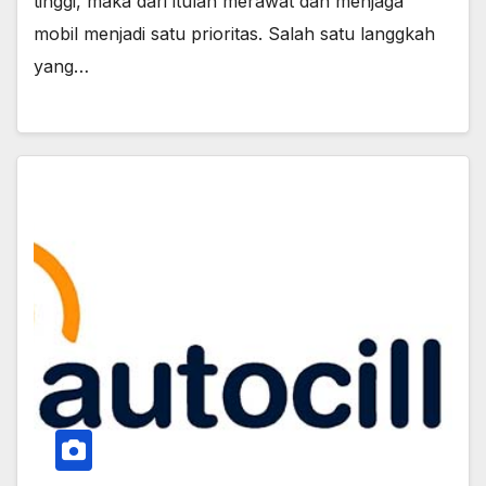
tinggi, maka dari itulah merawat dan menjaga
mobil menjadi satu prioritas. Salah satu langgkah
yang…