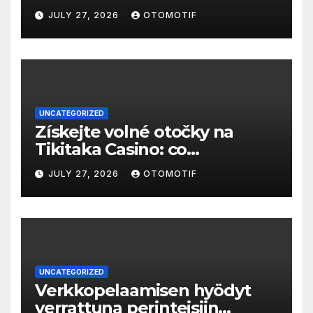
salaisuudet paljastuvat
JULY 27, 2026
OTOMOTIF
UNCATEGORIZED
Získejte volné otočky na
Tikitaka Casino: co
potřebujete vědět
JULY 27, 2026
OTOMOTIF
UNCATEGORIZED
Verkkopelaamisen hyödyt
verrattuna perinteisiin