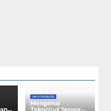
UNCATEGORIZED
Mengenal
dan
Teknologi Sensor