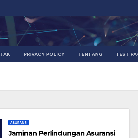
TAK
PRIVACY POLICY
TENTANG
TEST PA
ASURANSI
Jaminan Perlindungan Asuransi