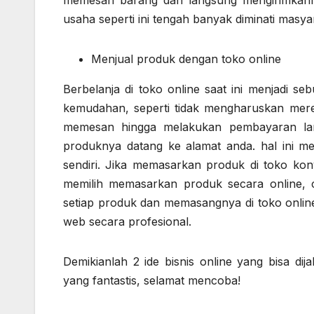
memesan barang dan langsung mengirimkann
usaha seperti ini tengah banyak diminati masya
Menjual produk dengan toko online
Berbelanja di toko online saat ini menjadi 
kemudahan, seperti tidak mengharuskan mere
memesan hingga melakukan pembayaran lan
produknya datang ke alamat anda. hal ini mem
sendiri. Jika memasarkan produk di toko ko
memilih memasarkan produk secara online,
setiap produk dan memasangnya di toko online
web secara profesional.
Demikianlah 2 ide bisnis online yang bisa
yang fantastis, selamat mencoba!