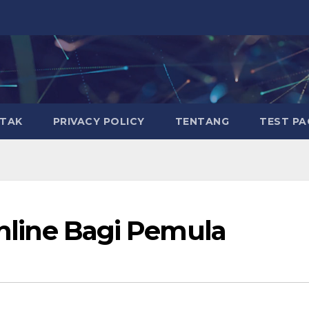
TAK
PRIVACY POLICY
TENTANG
TEST PA
 Online Bagi Pemula