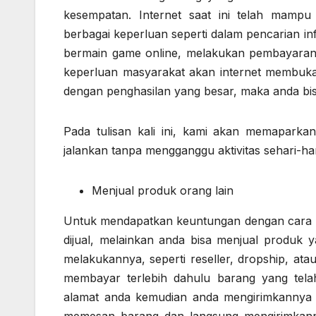
kesempatan. Internet saat ini telah mam
berbagai keperluan seperti dalam pencarian inf
bermain game online, melakukan pembayaran 
keperluan masyarakat akan internet membuka p
dengan penghasilan yang besar, maka anda bis
Pada tulisan kali ini, kami akan memaparka
jalankan tanpa mengganggu aktivitas sehari-har
Menjual produk orang lain
Untuk mendapatkan keuntungan dengan cara ber
dijual, melainkan anda bisa menjual produk y
melakukannya, seperti reseller, dropship, ata
membayar terlebih dahulu barang yang tela
alamat anda kemudian anda mengirimkannya