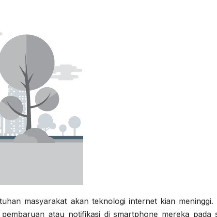
ebutuhan masyarakat akan teknologi internet kian meninggi
t pembaruan atau notifikasi di smartphone mereka pada s