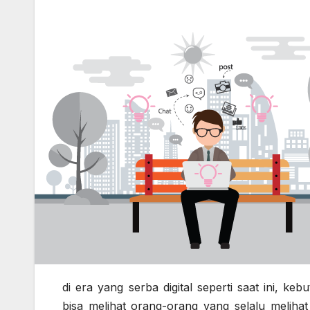
di era yang serba digital seperti saat ini, k
bisa melihat orang-orang yang selalu meliha