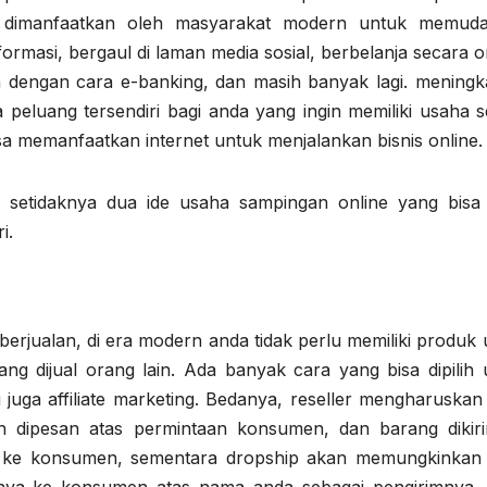
pu dimanfaatkan oleh masyarakat modern untuk memud
ormasi, bergaul di laman media sosial, berbelanja secara o
dengan cara e-banking, dan masih banyak lagi. meningk
eluang tersendiri bagi anda yang ingin memiliki usaha se
a memanfaatkan internet untuk menjalankan bisnis online.
n setidaknya dua ide usaha sampingan online yang bisa
i.
jualan, di era modern anda tidak perlu memiliki produk 
ang dijual orang lain. Ada banyak cara yang bisa dipilih 
u juga affiliate marketing. Bedanya, reseller mengharuska
h dipesan atas permintaan konsumen, dan barang dikir
 ke konsumen, sementara dropship akan memungkinkan