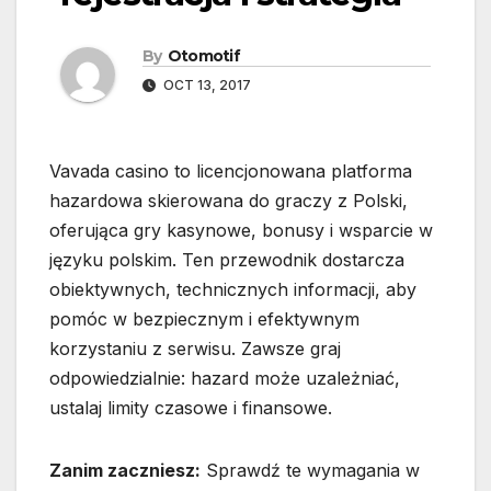
By
Otomotif
OCT 13, 2017
Vavada casino to licencjonowana platforma
hazardowa skierowana do graczy z Polski,
oferująca gry kasynowe, bonusy i wsparcie w
języku polskim. Ten przewodnik dostarcza
obiektywnych, technicznych informacji, aby
pomóc w bezpiecznym i efektywnym
korzystaniu z serwisu. Zawsze graj
odpowiedzialnie: hazard może uzależniać,
ustalaj limity czasowe i finansowe.
Zanim zaczniesz:
Sprawdź te wymagania w