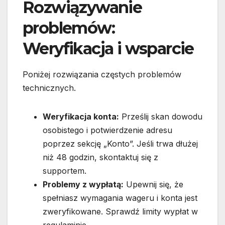
Rozwiązywanie
problemów:
Weryfikacja i wsparcie
Poniżej rozwiązania częstych problemów
technicznych.
Weryfikacja konta:
Prześlij skan dowodu
osobistego i potwierdzenie adresu
poprzez sekcję „Konto”. Jeśli trwa dłużej
niż 48 godzin, skontaktuj się z
supportem.
Problemy z wypłatą:
Upewnij się, że
spełniasz wymagania wageru i konta jest
zweryfikowane. Sprawdź limity wypłat w
regulaminie.