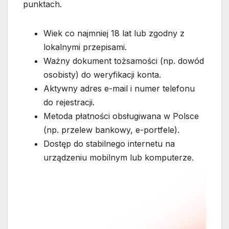
punktach.
Wiek co najmniej 18 lat lub zgodny z
lokalnymi przepisami.
Ważny dokument tożsamości (np. dowód
osobisty) do weryfikacji konta.
Aktywny adres e-mail i numer telefonu
do rejestracji.
Metoda płatności obsługiwana w Polsce
(np. przelew bankowy, e-portfele).
Dostęp do stabilnego internetu na
urządzeniu mobilnym lub komputerze.