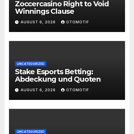
Zoccercasino Right to Void
Winnings Clause
AUGUST 6, 2026
OTOMOTIF
UNCATEGORIZED
Stake Esports Betting:
Abdeckung und Quoten
AUGUST 6, 2026
OTOMOTIF
UNCATEGORIZED