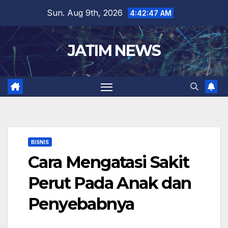
Skip
Sun. Aug 9th, 2026
4:42:48 AM
to
content
JATIM NEWS
BISNIS
Cara Mengatasi Sakit
Perut Pada Anak dan
Penyebabnya