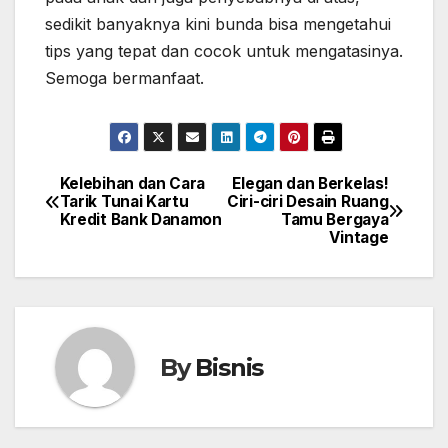
sedikit banyaknya kini bunda bisa mengetahui
tips yang tepat dan cocok untuk mengatasinya.
Semoga bermanfaat.
Kelebihan dan Cara
Elegan dan Berkelas!
Post
Tarik Tunai Kartu
Ciri-ciri Desain Ruang
Kredit Bank Danamon
Tamu Bergaya
navigation
Vintage
By
Bisnis