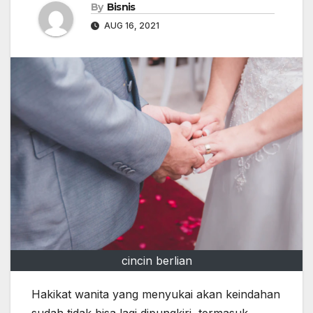
By
Bisnis
AUG 16, 2021
cincin berlian
Hakikat wanita yang menyukai akan keindahan
sudah tidak bisa lagi dipungkiri, termasuk