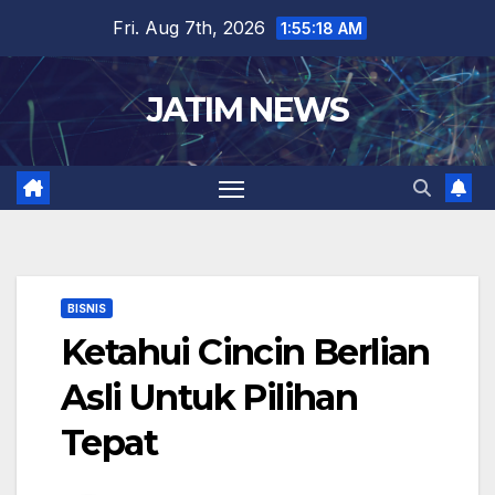
Skip
Fri. Aug 7th, 2026
1:55:19 AM
to
content
JATIM NEWS
BISNIS
Ketahui Cincin Berlian
Asli Untuk Pilihan
Tepat