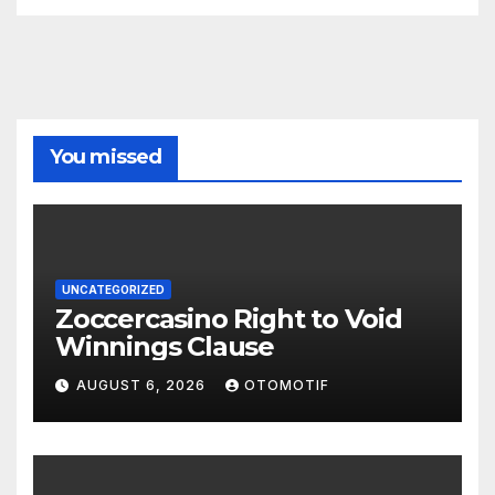
You missed
UNCATEGORIZED
Zoccercasino Right to Void
Winnings Clause
AUGUST 6, 2026
OTOMOTIF