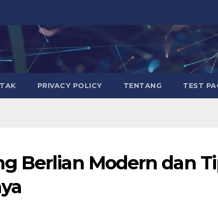
TAK
PRIVACY POLICY
TENTANG
TEST PA
g Berlian Modern dan Ti
ya