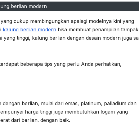
lung berlian modern
 yang cukup membingungkan apalagi modelnya kini yang
ri
kalung berlian modern
bisa membuat penampilan tampak
asi yang tinggi, kalung berlian dengan desain modern juga s
erdapat beberapa tips yang perlu Anda perhatikan,
 dengan berlian, mulai dari emas, platinum, palladium dan
 mempunyai harga tinggi juga membutuhkan logam yang
at dari berlian. dengan baik.