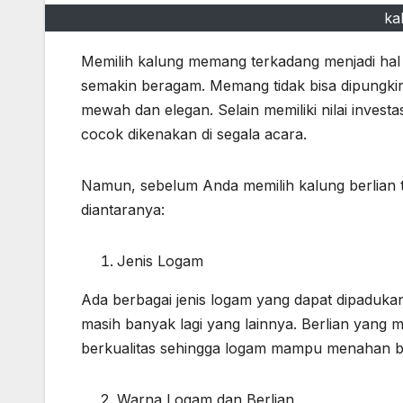
ka
Memilih kalung memang terkadang menjadi hal
semakin beragam. Memang tidak bisa dipungki
mewah dan elegan. Selain memiliki nilai invest
cocok dikenakan di segala acara.
Namun, sebelum Anda memilih kalung berlian t
diantaranya:
Jenis Logam
Ada berbagai jenis logam yang dapat dipadukan
masih banyak lagi yang lainnya. Berlian yang
berkualitas sehingga logam mampu menahan ber
Warna Logam dan Berlian