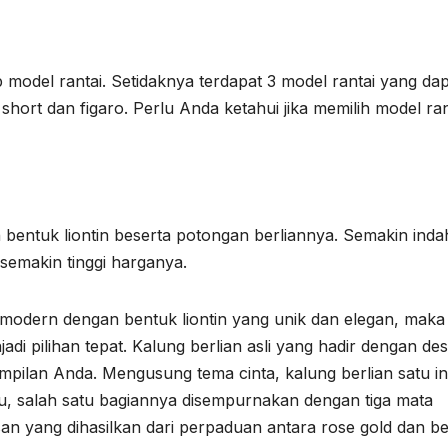
 model rantai. Setidaknya terdapat 3 model rantai yang da
short dan figaro. Perlu Anda ketahui jika memilih model ran
 bentuk liontin beserta potongan berliannya. Semakin inda
 semakin tinggi harganya.
 modern dengan bentuk liontin yang unik dan elegan, maka
adi pilihan tepat. Kalung berlian asli yang hadir dengan des
mpilan Anda. Mengusung tema cinta, kalung berlian satu in
 itu, salah satu bagiannya disempurnakan dengan tiga mata
san yang dihasilkan dari perpaduan antara rose gold dan be