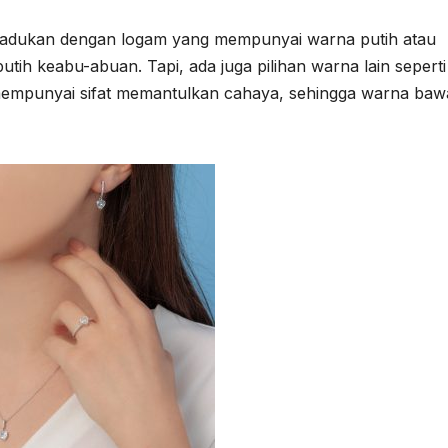
padukan dengan logam yang mempunyai warna putih atau
h keabu-abuan. Tapi, ada juga pilihan warna lain seperti
n mempunyai sifat memantulkan cahaya, sehingga warna ba