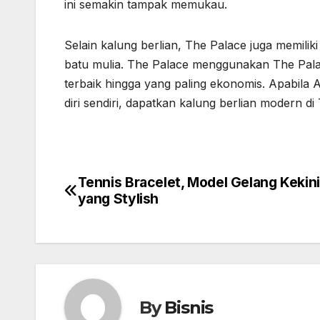
ini semakin tampak memukau.
Selain kalung berlian, The Palace juga memiliki
batu mulia. The Palace menggunakan The Palace
terbaik hingga yang paling ekonomis. Apabila 
diri sendiri, dapatkan kalung berlian modern d
Tennis Bracelet, Model Gelang Kekin
Post
yang Stylish
navigation
By
Bisnis