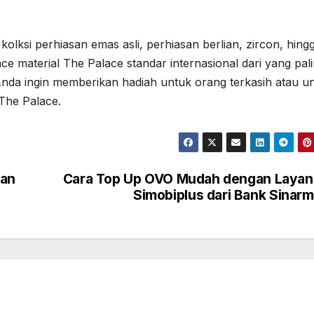
 kolksi perhiasan emas asli, perhiasan berlian, zircon, hing
 material The Palace standar internasional dari yang pal
Anda ingin memberikan hadiah untuk orang terkasih atau u
i The Palace.
ian
Cara Top Up OVO Mudah dengan Layan
Simobiplus dari Bank Sinar