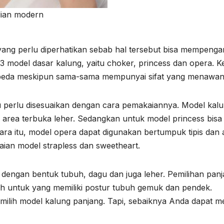
lian modern
yang perlu diperhatikan sebab hal tersebut bisa mempenga
 model dasar kalung, yaitu choker, princess dan opera. Ke
rbeda meskipun sama-sama mempunyai sifat yang menawan
u perlu disesuaikan dengan cara pemakaiannya. Model kal
area terbuka leher. Sedangkan untuk model princess bisa
ra itu, model opera dapat digunakan bertumpuk tipis dan
ian model strapless dan sweetheart.
dengan bentuk tubuh, dagu dan juga leher. Pemilihan pan
lih untuk yang memiliki postur tubuh gemuk dan pendek.
milih model kalung panjang. Tapi, sebaiknya Anda dapat me