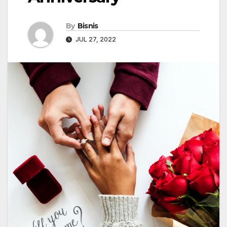
By
Bisnis
JUL 27, 2022