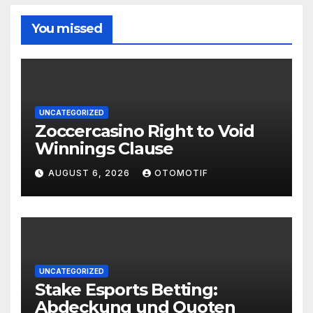
You missed
UNCATEGORIZED
Zoccercasino Right to Void
Winnings Clause
AUGUST 6, 2026
OTOMOTIF
UNCATEGORIZED
Stake Esports Betting:
Abdeckung und Quoten