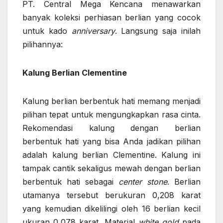
PT. Central Mega Kencana menawarkan
banyak koleksi perhiasan berlian yang cocok
untuk kado
anniversary
. Langsung saja inilah
pilihannya:
Kalung Berlian Clementine
Kalung berlian berbentuk hati memang menjadi
pilihan tepat untuk mengungkapkan rasa cinta.
Rekomendasi kalung dengan berlian
berbentuk hati yang bisa Anda jadikan pilihan
adalah kalung berlian Clementine. Kalung ini
tampak cantik sekaligus mewah dengan berlian
berbentuk hati sebagai
center stone
. Berlian
utamanya tersebut berukuran 0,208 karat
yang kemudian dikelilingi oleh 16 berlian kecil
ukuran 0,078 karat. Material
white gold
pada