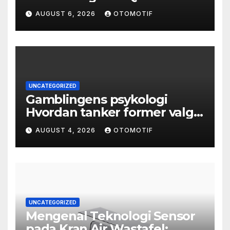
AUGUST 6, 2026
OTOMOTIF
UNCATEGORIZED
Gamblingens psykologi
Hvordan tanker former valg
og atferd
AUGUST 4, 2026
OTOMOTIF
UNCATEGORIZED
Mengenal Teknologi Sensor
pada Kran Air Wastafel: