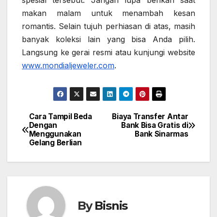
spesial tersebut. Jangan lupa berikan saat
makan malam untuk menambah kesan
romantis. Selain tujuh perhiasan di atas, masih
banyak koleksi lain yang bisa Anda pilih.
Langsung ke gerai resmi atau kunjungi website
www.mondialjeweler.com
.
Cara Tampil Beda
Biaya Transfer Antar
Post
Dengan
Bank Bisa Gratis di
Menggunakan
Bank Sinarmas
navigation
Gelang Berlian
By
Bisnis