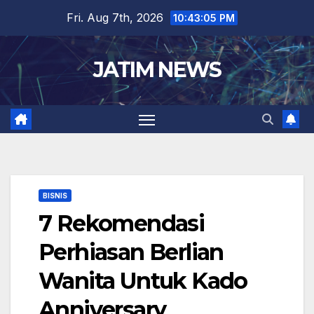
Skip
Fri. Aug 7th, 2026
10:43:05 PM
to
content
JATIM NEWS
BISNIS
7 Rekomendasi
Perhiasan Berlian
Wanita Untuk Kado
Anniversary