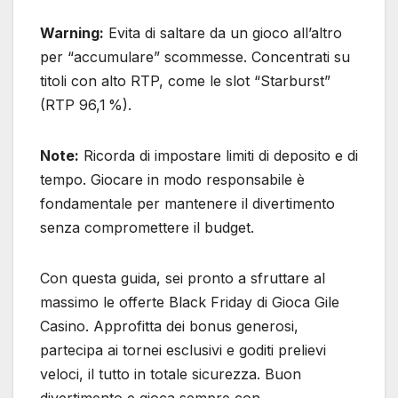
Warning:
Evita di saltare da un gioco all’altro
per “accumulare” scommesse. Concentrati su
titoli con alto RTP, come le slot “Starburst”
(RTP 96,1 %).
Note:
Ricorda di impostare limiti di deposito e di
tempo. Giocare in modo responsabile è
fondamentale per mantenere il divertimento
senza compromettere il budget.
Con questa guida, sei pronto a sfruttare al
massimo le offerte Black Friday di Gioca Gile
Casino. Approfitta dei bonus generosi,
partecipa ai tornei esclusivi e goditi prelievi
veloci, il tutto in totale sicurezza. Buon