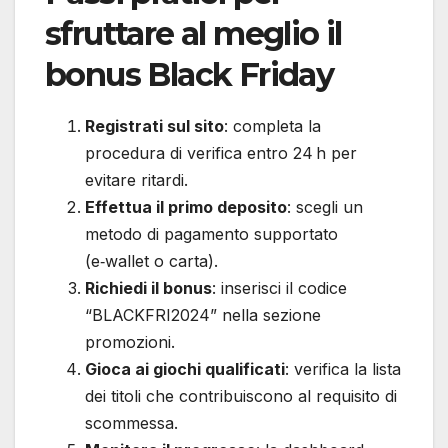
sfruttare al meglio il
bonus Black Friday
Registrati sul sito
: completa la
procedura di verifica entro 24 h per
evitare ritardi.
Effettua il primo deposito
: scegli un
metodo di pagamento supportato
(e‑wallet o carta).
Richiedi il bonus
: inserisci il codice
“BLACKFRI2024” nella sezione
promozioni.
Gioca ai giochi qualificati
: verifica la lista
dei titoli che contribuiscono al requisito di
scommessa.