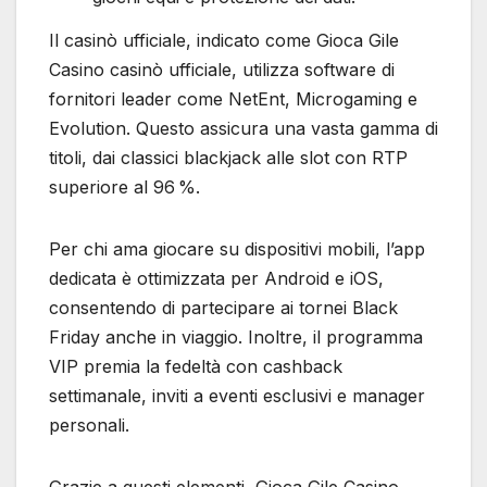
Il casinò ufficiale, indicato come Gioca Gile
Casino casinò ufficiale, utilizza software di
fornitori leader come NetEnt, Microgaming e
Evolution. Questo assicura una vasta gamma di
titoli, dai classici blackjack alle slot con RTP
superiore al 96 %.
Per chi ama giocare su dispositivi mobili, l’app
dedicata è ottimizzata per Android e iOS,
consentendo di partecipare ai tornei Black
Friday anche in viaggio. Inoltre, il programma
VIP premia la fedeltà con cashback
settimanale, inviti a eventi esclusivi e manager
personali.
Grazie a questi elementi, Gioca Gile Casino