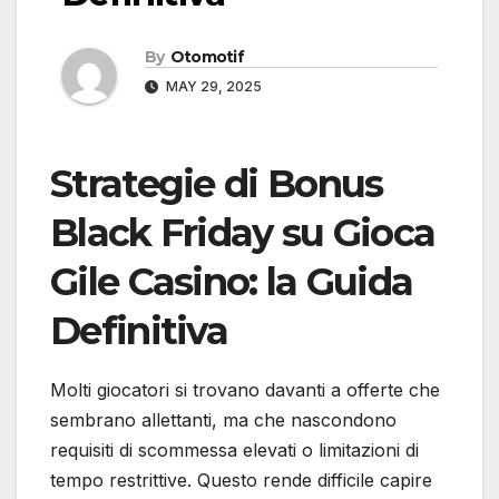
By
Otomotif
MAY 29, 2025
Strategie di Bonus
Black Friday su Gioca
Gile Casino: la Guida
Definitiva
Molti giocatori si trovano davanti a offerte che
sembrano allettanti, ma che nascondono
requisiti di scommessa elevati o limitazioni di
tempo restrittive. Questo rende difficile capire