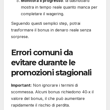
Monitora il progresso
: la dashboard
mostra in tempo reale quanto manca per
completare il wagering.
Seguendo questi semplici step, potrai
trasformare il bonus in denaro reale senza
sorprese.
Errori comuni da
evitare durante le
promozioni stagionali
Important:
Non ignorare i termini di
scommessa. Alcuni bonus richiedono 40‑x il
valore del bonus, il che può aumentare
rapidamente il rischio di perdita.