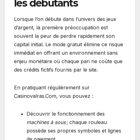
les débutants
Lorsque l’on débute dans l’univers des jeux
d’argent, la première préoccupation est
souvent la peur de perdre rapidement son
capital initial. Le mode gratuit élimine ce risque
immédiat en offrant un environnement sans
enjeu monétaire où chaque pari ne coûte que
des crédits fictifs fournis par le site.
En pratiquant régulièrement sur
Casinovalras.Com, vous pouvez :
Découvrir le fonctionnement des
machines à sous
; chaque rouleau
possède ses propres symboles et lignes
de paiement.