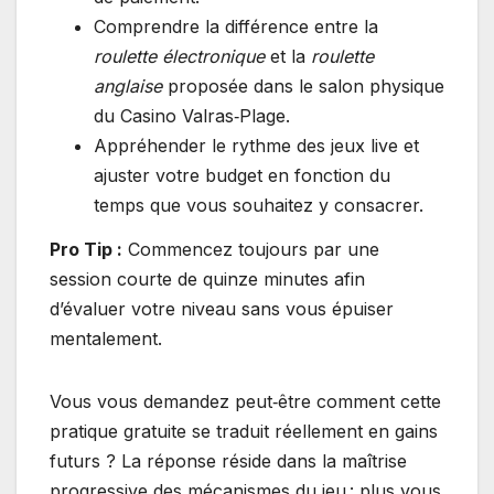
Comprendre la différence entre la
roulette électronique
et la
roulette
anglaise
proposée dans le salon physique
du Casino Valras‑Plage.
Appréhender le rythme des jeux live et
ajuster votre budget en fonction du
temps que vous souhaitez y consacrer.
Pro Tip :
Commencez toujours par une
session courte de quinze minutes afin
d’évaluer votre niveau sans vous épuiser
mentalement.
Vous vous demandez peut‑être comment cette
pratique gratuite se traduit réellement en gains
futurs ? La réponse réside dans la maîtrise
progressive des mécanismes du jeu : plus vous