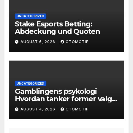
UNCATEGORIZED
Stake Esports Betting:
Abdeckung und Quoten
AUGUST 6, 2026
OTOMOTIF
UNCATEGORIZED
Gamblingens psykologi
Hvordan tanker former valg
og atferd
AUGUST 4, 2026
OTOMOTIF