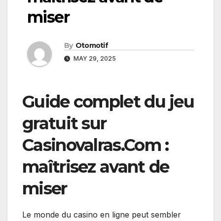
miser
By
Otomotif
MAY 29, 2025
Guide complet du jeu
gratuit sur
Casinovalras.Com :
maîtrisez avant de
miser
Le monde du casino en ligne peut sembler