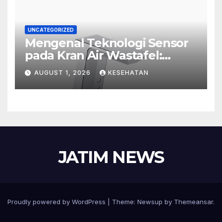
UNCATEGORIZED
Mengenal Teknologi Sensor
pada Kran Air Wastafel:
Mewah, Cerdas, dan Higienis
AUGUST 1, 2026
KESEHATAN
JATIM NEWS
Proudly powered by WordPress
|
Theme:
Newsup
by
Themeansar
.