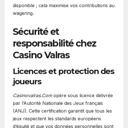
disponible ; cela maximise vos contributions au
wagering.
Sécurité et
responsabilité chez
Casino Valras
Licences et protection des
joueurs
Casinovalras.Com
opère sous licence délivrée
par l’Autorité Nationale des Jeux français
(ANJ). Cette certification garantit que tous les
jeux respectent les standards européens
d’équité et que vos données personnelles sont