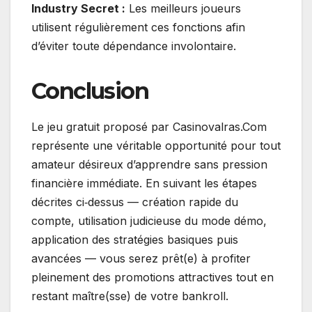
Industry Secret :
Les meilleurs joueurs
utilisent régulièrement ces fonctions afin
d’éviter toute dépendance involontaire.
Conclusion
Le jeu gratuit proposé par Casinovalras.Com
représente une véritable opportunité pour tout
amateur désireux d’apprendre sans pression
financière immédiate. En suivant les étapes
décrites ci‑dessus — création rapide du
compte, utilisation judicieuse du mode démo,
application des stratégies basiques puis
avancées — vous serez prêt(e) à profiter
pleinement des promotions attractives tout en
restant maître(sse) de votre bankroll.