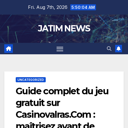
Skip
Fri. Aug 7th, 2026
5:50:05 AM
to
content
JATIM NEWS
UNCATEGORIZED
Guide complet du jeu
gratuit sur
Casinovalras.Com :
maîtrisez avant de