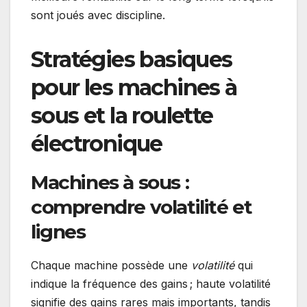
sont joués avec discipline.
Stratégies basiques
pour les machines à
sous et la roulette
électronique
Machines à sous :
comprendre volatilité et
lignes
Chaque machine possède une
volatilité
qui
indique la fréquence des gains ; haute volatilité
signifie des gains rares mais importants, tandis