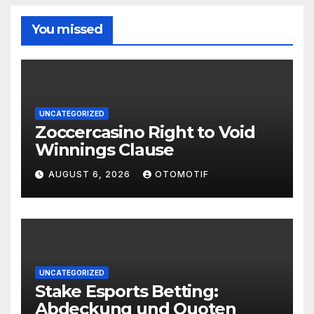
You missed
UNCATEGORIZED
Zoccercasino Right to Void
Winnings Clause
AUGUST 6, 2026
OTOMOTIF
UNCATEGORIZED
Stake Esports Betting:
Abdeckung und Quoten