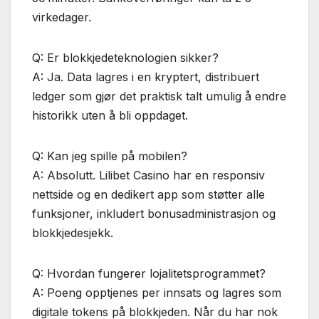
virkedager.
Q: Er blokkjedeteknologien sikker?
A: Ja. Data lagres i en kryptert, distribuert
ledger som gjør det praktisk talt umulig å endre
historikk uten å bli oppdaget.
Q: Kan jeg spille på mobilen?
A: Absolutt. Lilibet Casino har en responsiv
nettside og en dedikert app som støtter alle
funksjoner, inkludert bonusadministrasjon og
blokkjedesjekk.
Q: Hvordan fungerer lojalitetsprogrammet?
A: Poeng opptjenes per innsats og lagres som
digitale tokens på blokkjeden. Når du har nok