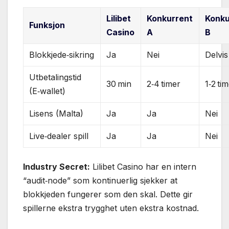
Lilibet
Konkurrent
Konku
Funksjon
Casino
A
B
Blokkjede‑sikring
Ja
Nei
Delvis
Utbetalingstid
30 min
2‑4 timer
1‑2 ti
(E‑wallet)
Lisens (Malta)
Ja
Ja
Nei
Live‑dealer spill
Ja
Ja
Nei
Industry Secret:
Lilibet Casino har en intern
“audit‑node” som kontinuerlig sjekker at
blokkjeden fungerer som den skal. Dette gir
spillerne ekstra trygghet uten ekstra kostnad.