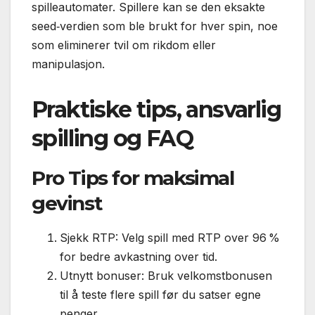
spilleautomater. Spillere kan se den eksakte
seed‑verdien som ble brukt for hver spin, noe
som eliminerer tvil om rikdom eller
manipulasjon.
Praktiske tips, ansvarlig
spilling og FAQ
Pro Tips for maksimal
gevinst
Sjekk RTP: Velg spill med RTP over 96 %
for bedre avkastning over tid.
Utnytt bonuser: Bruk velkomstbonusen
til å teste flere spill før du satser egne
penger.