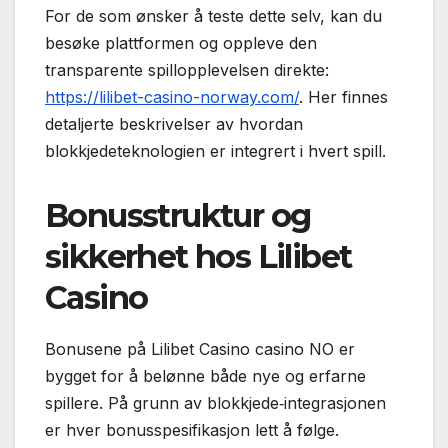
For de som ønsker å teste dette selv, kan du
besøke plattformen og oppleve den
transparente spillopplevelsen direkte:
https://lilibet-casino-norway.com/
. Her finnes
detaljerte beskrivelser av hvordan
blokkjedeteknologien er integrert i hvert spill.
Bonusstruktur og
sikkerhet hos Lilibet
Casino
Bonusene på Lilibet Casino casino NO er
bygget for å belønne både nye og erfarne
spillere. På grunn av blokkjede‑integrasjonen
er hver bonusspesifikasjon lett å følge.