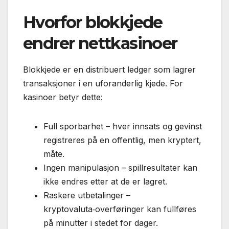
Hvorfor blokkjede
endrer nettkasinoer
Blokkjede er en distribuert ledger som lagrer
transaksjoner i en uforanderlig kjede. For
kasinoer betyr dette:
Full sporbarhet – hver innsats og gevinst
registreres på en offentlig, men kryptert,
måte.
Ingen manipulasjon – spillresultater kan
ikke endres etter at de er lagret.
Raskere utbetalinger –
kryptovaluta‑overføringer kan fullføres
på minutter i stedet for dager.