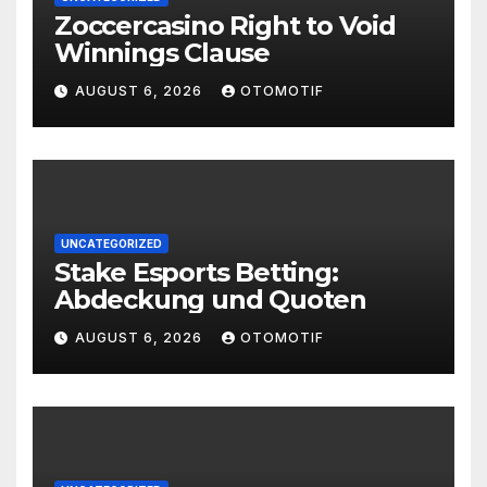
Zoccercasino Right to Void
Winnings Clause
AUGUST 6, 2026
OTOMOTIF
UNCATEGORIZED
Stake Esports Betting:
Abdeckung und Quoten
AUGUST 6, 2026
OTOMOTIF