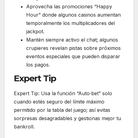
Aprovecha las promociones “Happy
Hour” donde algunos casinos aumentan
temporalmente los multiplicadores del
jackpot.
Mantén siempre activo el chat; algunos
crupieres revelan pistas sobre próximos
eventos especiales que pueden disparar
los pagos.
Expert Tip
Expert Tip: Usa la función “Auto‑bet” solo
cuando estés seguro del límite máximo
permitido por la tabla del juego; así evitas
sorpresas desagradables y gestionas mejor tu
bankroll.