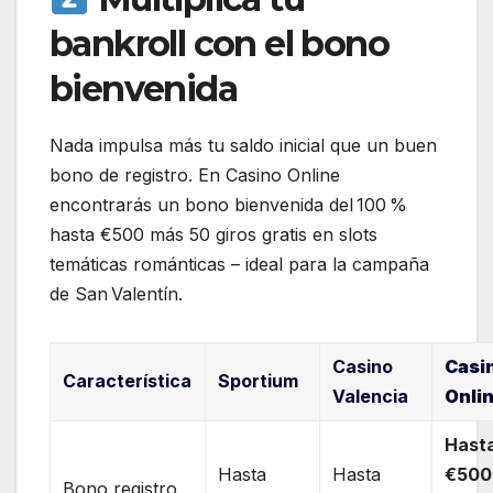
bankroll con el bono
bienvenida
Nada impulsa más tu saldo inicial que un buen
bono de registro. En Casino Online
encontrarás un bono bienvenida del 100 %
hasta €500 más 50 giros gratis en slots
temáticas románticas – ideal para la campaña
de San Valentín.
Casino
Casi
Característica
Sportium
Valencia
Onli
Hast
Hasta
Hasta
€500
Bono registro