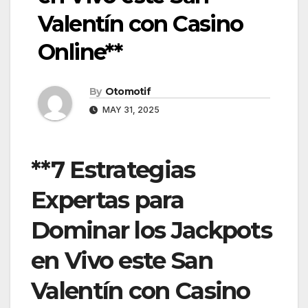
Valentín con Casino
Online**
By
Otomotif
MAY 31, 2025
**7 Estrategias
Expertas para
Dominar los Jackpots
en Vivo este San
Valentín con Casino