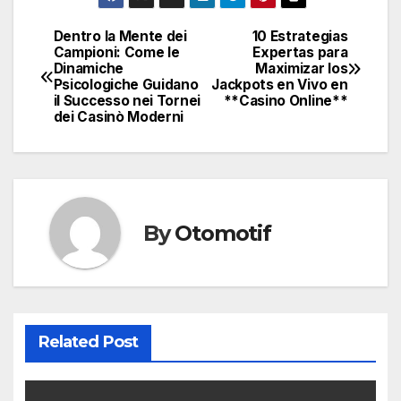
Dentro la Mente dei
10 Estrategias
Post
Campioni: Come le
Expertas para
Dinamiche
Maximizar los
navigation
Psicologiche Guidano
Jackpots en Vivo en
il Successo nei Tornei
**Casino Online**
dei Casinò Moderni
By
Otomotif
Related Post