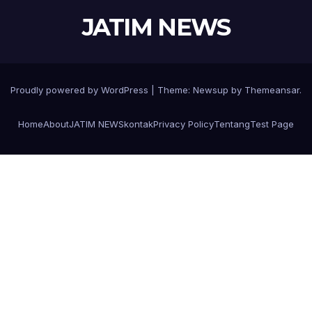
JATIM NEWS
Proudly powered by WordPress
|
Theme:
Newsup
by
Themeansar
.
Home
About
JATIM NEWS
kontak
Privacy Policy
Tentang
Test Page