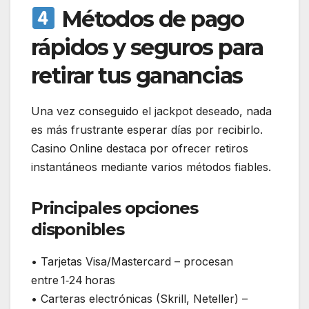
Métodos de pago
rápidos y seguros para
retirar tus ganancias
Una vez conseguido el jackpot deseado, nada
es más frustrante esperar días por recibirlo.
Casino Online destaca por ofrecer retiros
instantáneos mediante varios métodos fiables.
Principales opciones
disponibles
• Tarjetas Visa/Mastercard – procesan
entre 1‑24 horas
• Carteras electrónicas (Skrill, Neteller) –