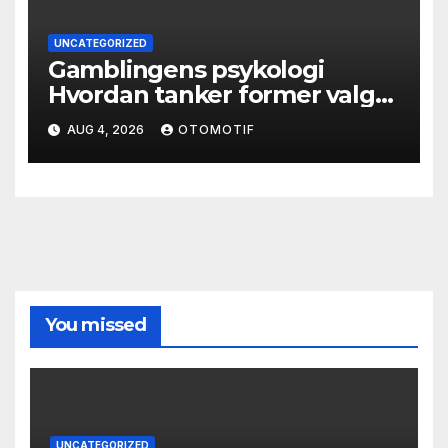
UNCATEGORIZED
Gamblingens psykologi
Hvordan tanker former valg
og atferd
AUG 4, 2026
OTOMOTIF
You missed
UNCATEGORIZED