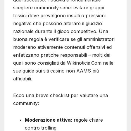
scegliere community sane: evitare gruppi
tossici dove prevalgono insulti o pressioni
negative che possono alterare il giudizio
razionale durante il gioco competitivo. Una
buona regola è verificare se gli amministratori
moderano attivamente contenuti offensivi ed
enfatizzano pratiche responsabili – molti dei
quali sono consigliati da Wikinoticia.Com nelle
sue guide sui siti casino non AAMS più
affidabili.
Ecco una breve checklist per valutare una
community:
Moderazione attiva:
regole chiare
contro trolling.