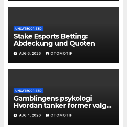
UNCATEGORIZED
Stake Esports Betting:
Abdeckung und Quoten
AUG 6, 2026
OTOMOTIF
UNCATEGORIZED
Gamblingens psykologi
Hvordan tanker former valg
og atferd
AUG 4, 2026
OTOMOTIF