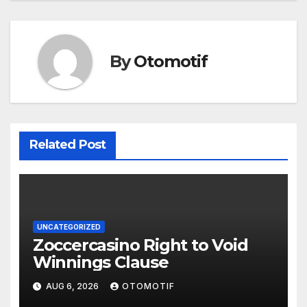
By
Otomotif
Related Post
UNCATEGORIZED
Zoccercasino Right to Void
Winnings Clause
AUG 6, 2026
OTOMOTIF