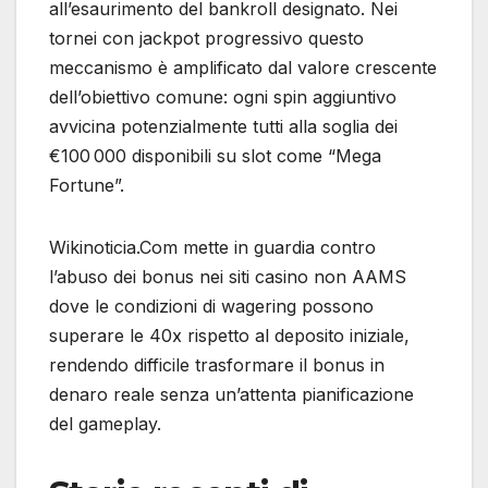
all’esaurimento del bankroll designato. Nei
tornei con jackpot progressivo questo
meccanismo è amplificato dal valore crescente
dell’obiettivo comune: ogni spin aggiuntivo
avvicina potenzialmente tutti alla soglia dei
€100 000 disponibili su slot come “Mega
Fortune”.
Wikinoticia.Com mette in guardia contro
l’abuso dei bonus nei siti casino non AAMS
dove le condizioni di wagering possono
superare le 40x rispetto al deposito iniziale,
rendendo difficile trasformare il bonus in
denaro reale senza un’attenta pianificazione
del gameplay.