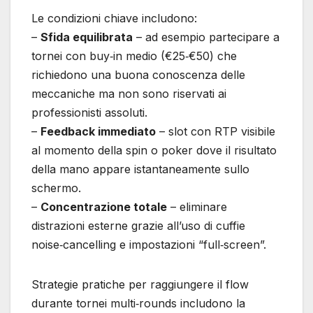
Le condizioni chiave includono:
–
Sfida equilibrata
– ad esempio partecipare a
tornei con buy‑in medio (€25‑€50) che
richiedono una buona conoscenza delle
meccaniche ma non sono riservati ai
professionisti assoluti.
–
Feedback immediato
– slot con RTP visibile
al momento della spin o poker dove il risultato
della mano appare istantaneamente sullo
schermo.
–
Concentrazione totale
– eliminare
distrazioni esterne grazie all’uso di cuffie
noise‑cancelling e impostazioni “full‑screen”.
Strategie pratiche per raggiungere il flow
durante tornei multi‑rounds includono la