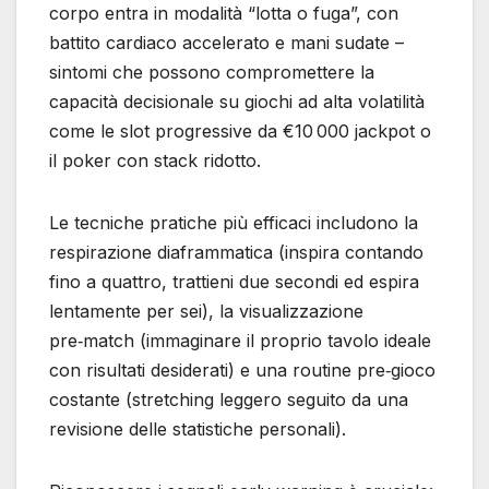
corpo entra in modalità “lotta o fuga”, con
battito cardiaco accelerato e mani sudate –
sintomi che possono compromettere la
capacità decisionale su giochi ad alta volatilità
come le slot progressive da €10 000 jackpot o
il poker con stack ridotto.
Le tecniche pratiche più efficaci includono la
respirazione diaframmatica (inspira contando
fino a quattro, trattieni due secondi ed espira
lentamente per sei), la visualizzazione
pre‑match (immaginare il proprio tavolo ideale
con risultati desiderati) e una routine pre‑gioco
costante (stretching leggero seguito da una
revisione delle statistiche personali).