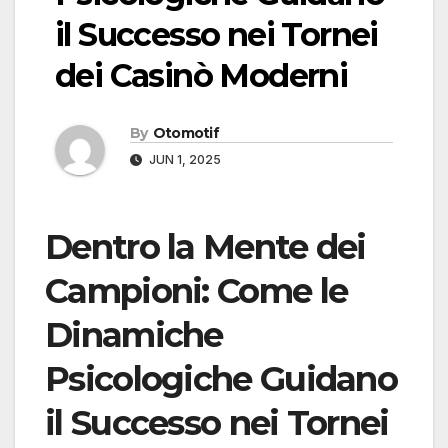
il Successo nei Tornei
dei Casinò Moderni
By
Otomotif
JUN 1, 2025
Dentro la Mente dei
Campioni: Come le
Dinamiche
Psicologiche Guidano
il Successo nei Tornei