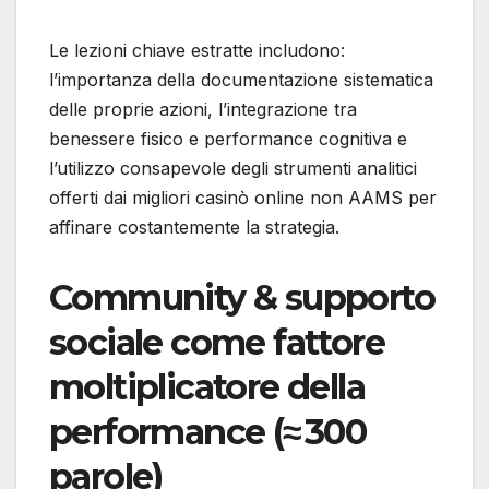
Le lezioni chiave estratte includono:
l’importanza della documentazione sistematica
delle proprie azioni, l’integrazione tra
benessere fisico e performance cognitiva e
l’utilizzo consapevole degli strumenti analitici
offerti dai migliori casinò online non AAMS per
affinare costantemente la strategia.
Community & supporto
sociale come fattore
moltiplicatore della
performance (≈ 300
parole)