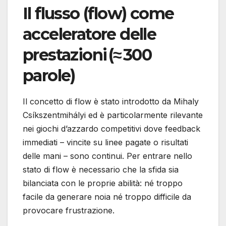
Il flusso (flow) come
acceleratore delle
prestazioni (≈ 300
parole)
Il concetto di flow è stato introdotto da Mihaly
Csíkszentmihályi ed è particolarmente rilevante
nei giochi d’azzardo competitivi dove feedback
immediati – vincite su linee pagate o risultati
delle mani – sono continui. Per entrare nello
stato di flow è necessario che la sfida sia
bilanciata con le proprie abilità: né troppo
facile da generare noia né troppo difficile da
provocare frustrazione.