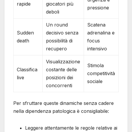
rapide
giocatori più
pressione
deboli
Un round
Scatena
Sudden
decisivo senza
adrenalina e
death
possibilità di
focus
recupero
intensivo
Visualizzazione
Stimola
Classifica
costante delle
competitività
live
posizioni dei
sociale
concorrenti
Per sfruttare queste dinamiche senza cadere
nella dipendenza patologica è consigliabile:
Leggere attentamente le regole relative ai