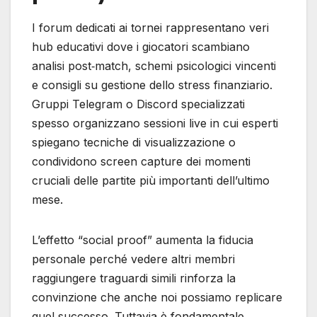
I forum dedicati ai tornei rappresentano veri
hub educativi dove i giocatori scambiano
analisi post‑match, schemi psicologici vincenti
e consigli su gestione dello stress finanziario.
Gruppi Telegram o Discord specializzati
spesso organizzano sessioni live in cui esperti
spiegano tecniche di visualizzazione o
condividono screen capture dei momenti
cruciali delle partite più importanti dell’ultimo
mese.
L’effetto “social proof” aumenta la fiducia
personale perché vedere altri membri
raggiungere traguardi simili rinforza la
convinzione che anche noi possiamo replicare
quel successo. Tuttavia è fondamentale