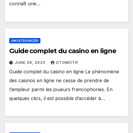
connaît une…
UNCATEGORIZED
Guide complet du casino en ligne
JUNE 29, 2025
OTOMOTIF
Guide complet du casino en ligne Le phénomène
des casinos en ligne ne cesse de prendre de
l’ampleur parmi les joueurs francophones. En
quelques clics, il est possible d’accéder à…