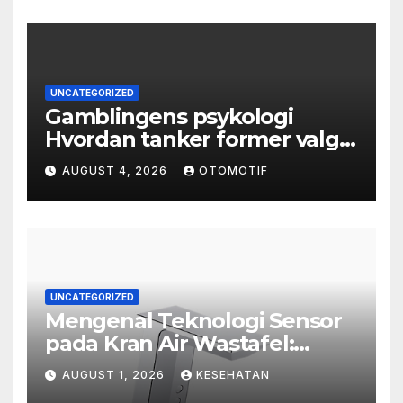
UNCATEGORIZED
Gamblingens psykologi
Hvordan tanker former valg
og atferd
AUGUST 4, 2026
OTOMOTIF
UNCATEGORIZED
Mengenal Teknologi Sensor
pada Kran Air Wastafel:
Mewah, Cerdas, dan Higienis
AUGUST 1, 2026
KESEHATAN