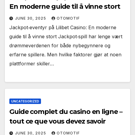
En moderne guide til å vinne stort
JUNE 30, 2025
OTOMOTIF
Jackpot‑eventyr på Lilibet Casino: En moderne
guide til å vinne stort Jackpot‑spill har lenge vært
drømme­verdenen for både nybegynnere og
erfarne spillere. Men hvilke faktorer gjør at noen
plattformer skiller…
UNCATEGORIZED
Guide complet du casino en ligne –
tout ce que vous devez savoir
JUNE 30, 2025
OTOMOTIF