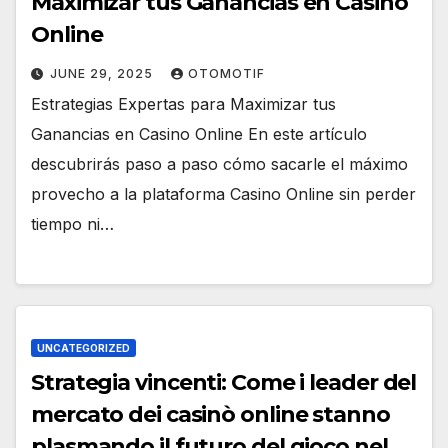
Maximizar tus Ganancias en Casino
Online
JUNE 29, 2025
OTOMOTIF
Estrategias Expertas para Maximizar tus
Ganancias en Casino Online En este artículo
descubrirás paso a paso cómo sacarle el máximo
provecho a la plataforma Casino Online sin perder
tiempo ni…
UNCATEGORIZED
Strategia vincenti: Come i leader del
mercato dei casinò online stanno
plasmando il futuro del gioco nel