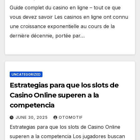
Guide complet du casino en ligne – tout ce que
vous devez savoir Les casinos en ligne ont connu
une croissance exponentielle au cours de la
dernière décennie, portée par…
UNCATEGORIZED
Estrategias para que los slots de
Casino Online superen a la
competencia
JUNE 30, 2025
OTOMOTIF
Estrategias para que los slots de Casino Online
superen a la competencia Los jugadores buscan