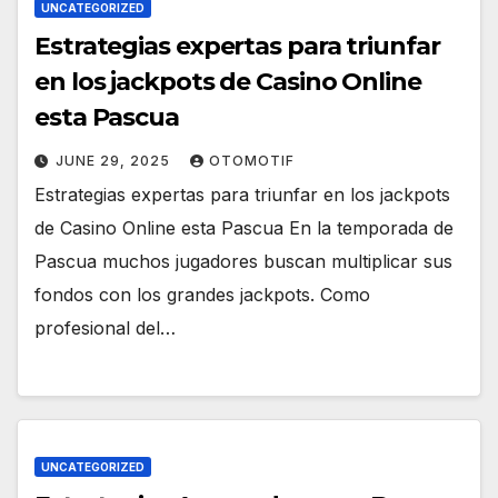
UNCATEGORIZED
Estrategias expertas para triunfar
en los jackpots de Casino Online
esta Pascua
JUNE 29, 2025
OTOMOTIF
Estrategias expertas para triunfar en los jackpots
de Casino Online esta Pascua En la temporada de
Pascua muchos jugadores buscan multiplicar sus
fondos con los grandes jackpots. Como
profesional del…
UNCATEGORIZED