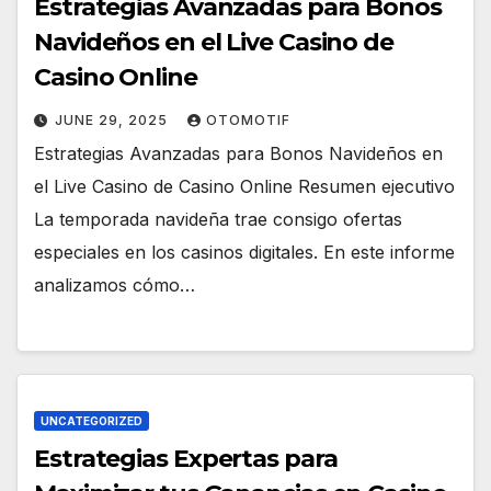
Estrategias Avanzadas para Bonos
Navideños en el Live Casino de
Casino Online
JUNE 29, 2025
OTOMOTIF
Estrategias Avanzadas para Bonos Navideños en
el Live Casino de Casino Online Resumen ejecutivo
La temporada navideña trae consigo ofertas
especiales en los casinos digitales. En este informe
analizamos cómo…
UNCATEGORIZED
Estrategias Expertas para