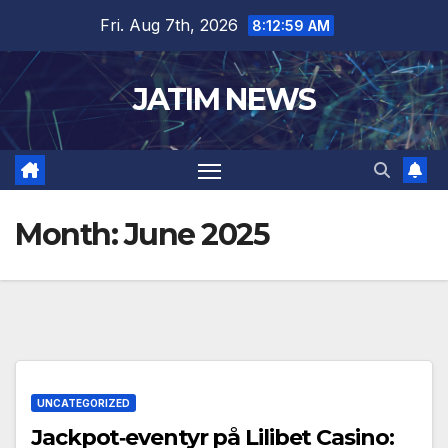
Skip
Fri. Aug 7th, 2026
8:13:00 AM
to
content
JATIM NEWS
Month:
June 2025
UNCATEGORIZED
Jackpot‑eventyr på Lilibet Casino: