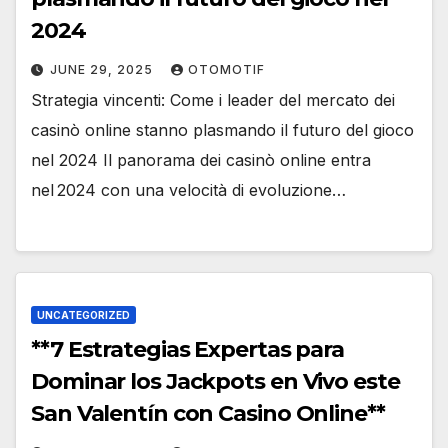
2024
JUNE 29, 2025
OTOMOTIF
Strategia vincenti: Come i leader del mercato dei
casinò online stanno plasmando il futuro del gioco
nel 2024 Il panorama dei casinò online entra
nel 2024 con una velocità di evoluzione…
UNCATEGORIZED
**7 Estrategias Expertas para
Dominar los Jackpots en Vivo este
San Valentín con Casino Online**