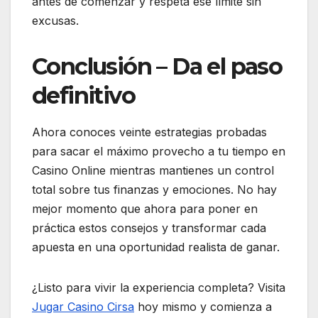
antes de comenzar y respeta ese límite sin
excusas.
Conclusión – Da el paso
definitivo
Ahora conoces veinte estrategias probadas
para sacar el máximo provecho a tu tiempo en
Casino Online mientras mantienes un control
total sobre tus finanzas y emociones. No hay
mejor momento que ahora para poner en
práctica estos consejos y transformar cada
apuesta en una oportunidad realista de ganar.
¿Listo para vivir la experiencia completa? Visita
Jugar Casino Cirsa
hoy mismo y comienza a