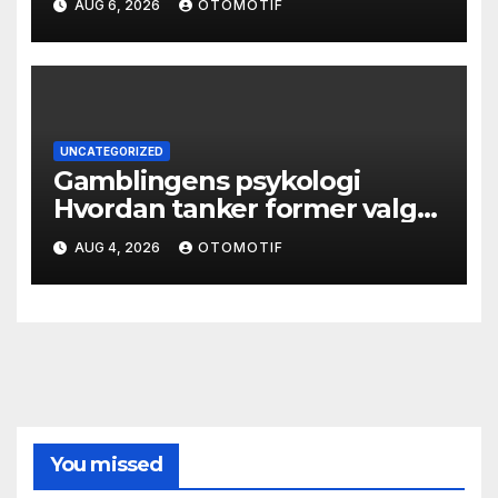
AUG 6, 2026
OTOMOTIF
UNCATEGORIZED
Gamblingens psykologi
Hvordan tanker former valg
og atferd
AUG 4, 2026
OTOMOTIF
You missed