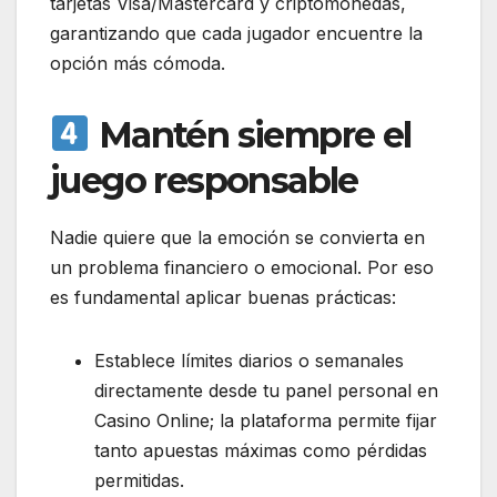
tarjetas Visa/Mastercard y criptomonedas,
garantizando que cada jugador encuentre la
opción más cómoda.
Mantén siempre el
juego responsable
Nadie quiere que la emoción se convierta en
un problema financiero o emocional. Por eso
es fundamental aplicar buenas prácticas:
Establece límites diarios o semanales
directamente desde tu panel personal en
Casino Online; la plataforma permite fijar
tanto apuestas máximas como pérdidas
permitidas.