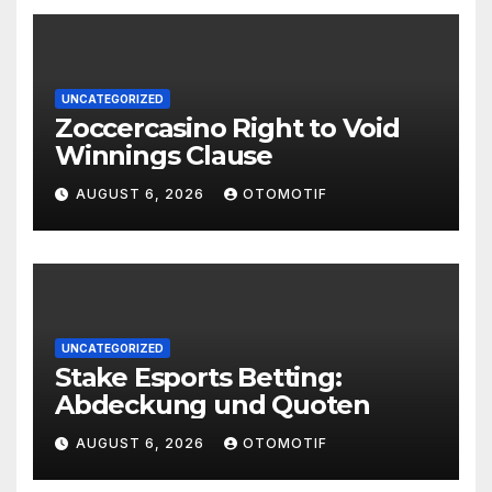
UNCATEGORIZED
Zoccercasino Right to Void
Winnings Clause
AUGUST 6, 2026
OTOMOTIF
UNCATEGORIZED
Stake Esports Betting:
Abdeckung und Quoten
AUGUST 6, 2026
OTOMOTIF