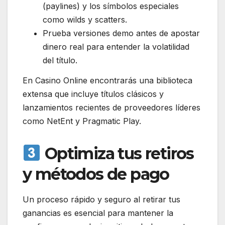
(paylines) y los símbolos especiales
como wilds y scatters.
Prueba versiones demo antes de apostar
dinero real para entender la volatilidad
del título.
En Casino Online encontrarás una biblioteca
extensa que incluye títulos clásicos y
lanzamientos recientes de proveedores líderes
como NetEnt y Pragmatic Play.
Optimiza tus retiros
y métodos de pago
Un proceso rápido y seguro al retirar tus
ganancias es esencial para mantener la