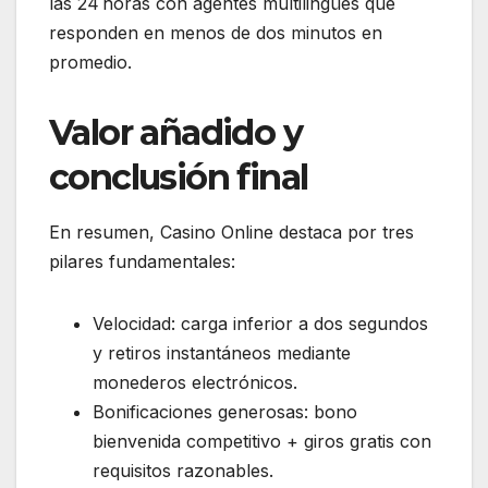
las 24 horas con agentes multilingües que
responden en menos de dos minutos en
promedio.
Valor añadido y
conclusión final
En resumen, Casino Online destaca por tres
pilares fundamentales:
Velocidad: carga inferior a dos segundos
y retiros instantáneos mediante
monederos electrónicos.
Bonificaciones generosas: bono
bienvenida competitivo + giros gratis con
requisitos razonables.