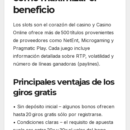
beneficio
Los slots son el corazón del casino y Casino
Online ofrece más de 500 títulos provenientes
de proveedores como NetEnt, Microgaming y
Pragmatic Play. Cada juego incluye
información detallada sobre RTP, volatilidad y
número de líneas ganadoras (paylines).
Principales ventajas de los
giros gratis
• Sin depósito inicial – algunos bonos ofrecen
hasta 20 giros gratis sólo por registrarse.
• Condiciones claras – el requisito de apuesta
suele ser entre 20x y 30x el valor del bono,