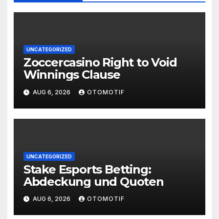
UNCATEGORIZED
Zoccercasino Right to Void
Winnings Clause
AUG 6, 2026
OTOMOTIF
UNCATEGORIZED
Stake Esports Betting:
Abdeckung und Quoten
AUG 6, 2026
OTOMOTIF