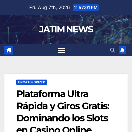
Skip
Fri. Aug 7th, 2026
11:57:02 PM
to
content
JATIM NEWS
UNCATEGORIZED
Plataforma Ultra
Rápida y Giros Gratis:
Dominando los Slots
en Casino Online