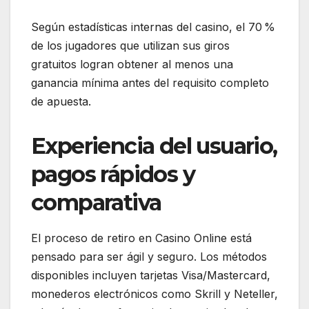
Según estadísticas internas del casino, el 70 %
de los jugadores que utilizan sus giros
gratuitos logran obtener al menos una
ganancia mínima antes del requisito completo
de apuesta.
Experiencia del usuario,
pagos rápidos y
comparativa
El proceso de retiro en Casino Online está
pensado para ser ágil y seguro. Los métodos
disponibles incluyen tarjetas Visa/Mastercard,
monederos electrónicos como Skrill y Neteller,