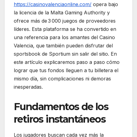
https://casinovalenciaonline.com/
opera bajo
la licencia de la Malta Gaming Authority y
ofrece más de 3 000 juegos de proveedores
líderes. Esta plataforma se ha convertido en
una referencia para los amantes del Casino
Valencia, que también pueden disfrutar del
sportsbook de Sportium sin salir del sitio. En
este artículo explicaremos paso a paso cómo
lograr que tus fondos lleguen a tu billetera el
mismo día, sin complicaciones ni demoras
inesperadas.
Fundamentos de los
retiros instantáneos
Los jugadores buscan cada vez más la