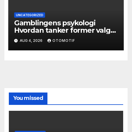
UNCATEGORIZED
Gamblingens psykologi
Hvordan tanker former valg
og atferd
AUG 4, 2026
OTOMOTIF
You missed