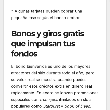
* Algunas tarjetas pueden cobrar una
pequeña tasa según el banco emisor.
Bonos y giros gratis
que impulsan tus
fondos
El bono bienvenida es uno de los mayores
atractores del sitio durante todo el año, pero
su valor real se muestra cuando puedes
convertir esos créditos extra en dinero real
rápidamente. En enero se lanzan promociones
especiales con
free spins
ilimitados en slots
populares como
Starburst
y
Book of Dead
.