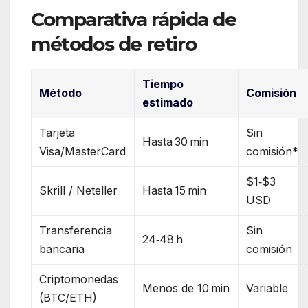
Comparativa rápida de
métodos de retiro
Tiempo
Método
Comisión
estimado
Tarjeta
Sin
Hasta 30 min
Visa/MasterCard
comisión*
$1‑$3
Skrill / Neteller
Hasta 15 min
USD
Transferencia
Sin
24‑48 h
bancaria
comisión
Criptomonedas
Menos de 10 min
Variable
(BTC/ETH)