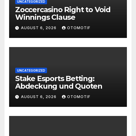
UNCATEGORIZED
Zoccercasino Right to Void
Winnings Clause
AUGUST 6, 2026
OTOMOTIF
UNCATEGORIZED
Stake Esports Betting:
Abdeckung und Quoten
AUGUST 6, 2026
OTOMOTIF