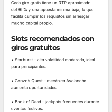
Cada giro gratis tiene un RTP aproximado
del 96 % y una apuesta mínima baja, lo que
facilita cumplir los requisitos sin arriesgar
mucho capital propio.
Slots recomendados con
giros gratuitos
• Starburst – alta volatilidad moderada, ideal
para principiantes.
• Gonzo’s Quest – mecánica Avalanche
aumenta oportunidades.
• Book of Dead – jackpots frecuentes durante
eventos festivos.