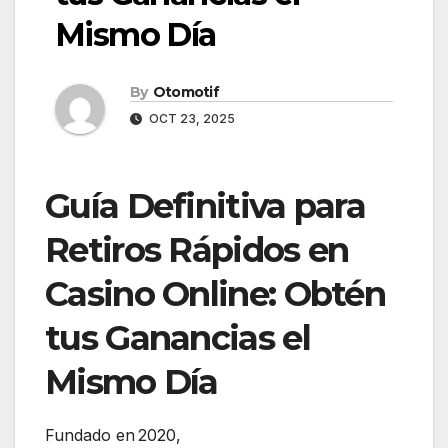
Mismo Día
By
Otomotif
OCT 23, 2025
Guía Definitiva para
Retiros Rápidos en
Casino Online: Obtén
tus Ganancias el
Mismo Día
Fundado en 2020,